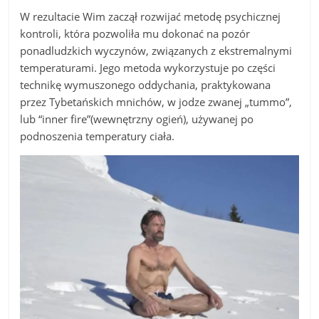
W rezultacie Wim zaczął rozwijać metodę psychicznej
kontroli, która pozwoliła mu dokonać na pozór
ponadludzkich wyczynów, związanych z ekstremalnymi
temperaturami. Jego metoda wykorzystuje po części
technikę wymuszonego oddychania, praktykowana
przez Tybetańskich mnichów, w jodze zwanej „tummo”,
lub “inner fire”(wewnętrzny ogień), używanej po
podnoszenia temperatury ciała.