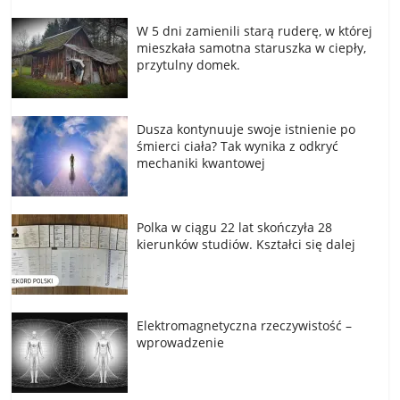
W 5 dni zamienili starą ruderę, w której
mieszkała samotna staruszka w ciepły,
przytulny domek.
Dusza kontynuuje swoje istnienie po
śmierci ciała? Tak wynika z odkryć
mechaniki kwantowej
Polka w ciągu 22 lat skończyła 28
kierunków studiów. Kształci się dalej
Elektromagnetyczna rzeczywistość –
wprowadzenie