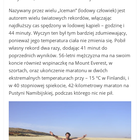
Nazywany przez wielu „Iceman” (lodowy człowiek) jest
autorem wielu światowych rekordów, włączając
najdłuższy cas spędzony w lodowej kąpieli – godzinę i
44 minuty. Wyczyn ten był tym bardziej zdumiewający,
ponieważ jego temperatura ciała nie zmienia się. Pobił
własny rekord dwa razy, dodając 41 minut do
poprzednich wyników. 56-letni mężczyzna ma na swoim
koncie również wspinaczkę na Mount Everest, w
szortach, oraz ukończenie maratonu w dwóch
ekstremalnych temperaturach przy – 15 °C w Finlandii, i
w 40 stopniowej spiekocie, 42-kilometrowy maraton na
Pustyni Namibijskiej, podczas którego nic nie pił.