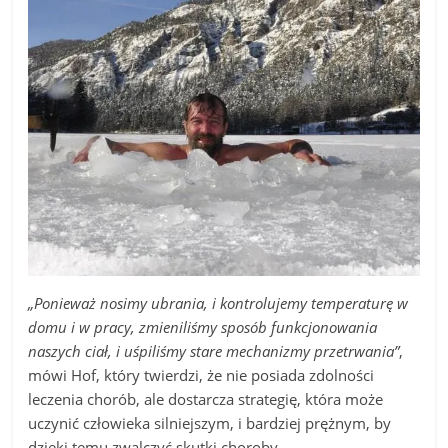
„Ponieważ nosimy ubrania, i kontrolujemy temperaturę w
domu i w pracy, zmieniliśmy sposób funkcjonowania
naszych ciał, i uśpiliśmy stare mechanizmy przetrwania”
,
mówi Hof, który twierdzi, że nie posiada zdolności
leczenia chorób, ale dostarcza strategię, która może
uczynić człowieka silniejszym, i bardziej prężnym, by
dzięki temu zwalczyć skutki choroby.