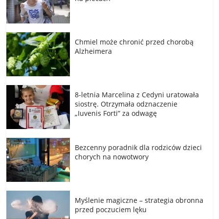
Chmiel może chronić przed chorobą
Alzheimera
8-letnia Marcelina z Cedyni uratowała
siostrę. Otrzymała odznaczenie
„Iuvenis Forti” za odwagę
Bezcenny poradnik dla rodziców dzieci
chorych na nowotwory
Myślenie magiczne – strategia obronna
przed poczuciem lęku