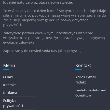
ludzkiej naturze oraz otaczającym świecie.
To ważne, aby na co dzień karmić się tym, co nas buduje i daje
siłę, a nie tym, co podkopuje naszą wiarę w siebie, zaufanie do
Życia, sieje niepokój oraz generuje obawy dotyczące
przyszłości.
Założyciele portalu chcą w tym uczestniczyć i wspierać
wszystko to, co podnosi jakość życia oraz kultywuje pozytywną
ewolucję człowieka.
Zapraszamy do odwiedzania nas jak najczęściej!
Menu
Kontakt
O nas
Adres e-mail
redakcji:
Kontakt
serwisdobrewiadomosci
Reklama
@gmail.com
Polityka
prywatności