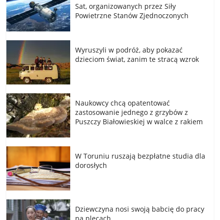
Sat, organizowanych przez Siły
Powietrzne Stanów Zjednoczonych
Wyruszyli w podróż, aby pokazać
dzieciom świat, zanim te stracą wzrok
Naukowcy chcą opatentować
zastosowanie jednego z grzybów z
Puszczy Białowieskiej w walce z rakiem
W Toruniu ruszają bezpłatne studia dla
dorosłych
Dziewczyna nosi swoją babcię do pracy
na plecach