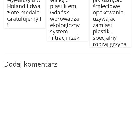
Holandii dwa
plastikiem.
śmieciowe
złote medale.
Gdańsk
opakowania,
Gratulujemy!!
wprowadza
używając
!
ekologiczny
zamiast
system
plastiku
filtracji rzek
specjalny
rodzaj grzyba
Dodaj komentarz