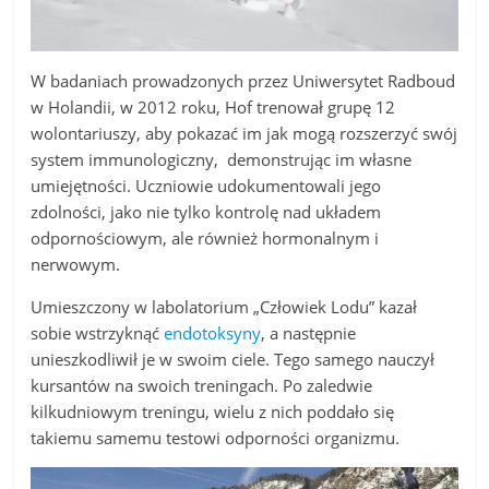
W badaniach prowadzonych przez Uniwersytet Radboud
w Holandii, w 2012 roku, Hof trenował grupę 12
wolontariuszy, aby pokazać im jak mogą rozszerzyć swój
system immunologiczny, demonstrując im własne
umiejętności. Uczniowie udokumentowali jego
zdolności, jako nie tylko kontrolę nad układem
odpornościowym, ale również hormonalnym i
nerwowym.
Umieszczony w labolatorium „Człowiek Lodu” kazał
sobie wstrzyknąć
endotoksyny
, a następnie
unieszkodliwił je w swoim ciele. Tego samego nauczył
kursantów na swoich treningach. Po zaledwie
kilkudniowym treningu, wielu z nich poddało się
takiemu samemu testowi odporności organizmu.