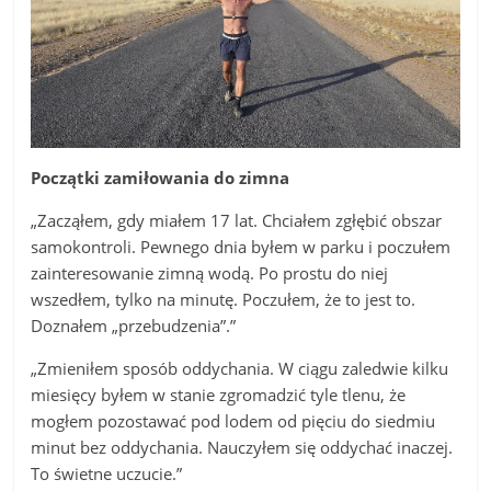
Początki zamiłowania do zimna
„Zacząłem, gdy miałem 17 lat. Chciałem zgłębić obszar
samokontroli. Pewnego dnia byłem w parku i poczułem
zainteresowanie zimną wodą. Po prostu do niej
wszedłem, tylko na minutę. Poczułem, że to jest to.
Doznałem „przebudzenia”.”
„Zmieniłem sposób oddychania. W ciągu zaledwie kilku
miesięcy byłem w stanie zgromadzić tyle tlenu, że
mogłem pozostawać pod lodem od pięciu do siedmiu
minut bez oddychania. Nauczyłem się oddychać inaczej.
To świetne uczucie.”