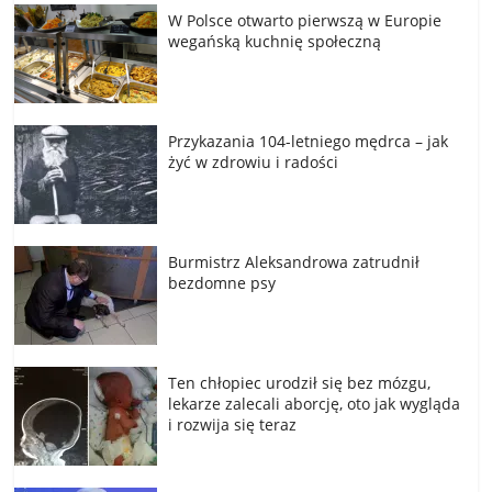
W Polsce otwarto pierwszą w Europie
wegańską kuchnię społeczną
Przykazania 104-letniego mędrca – jak
żyć w zdrowiu i radości
Burmistrz Aleksandrowa zatrudnił
bezdomne psy
Ten chłopiec urodził się bez mózgu,
lekarze zalecali aborcję, oto jak wygląda
i rozwija się teraz