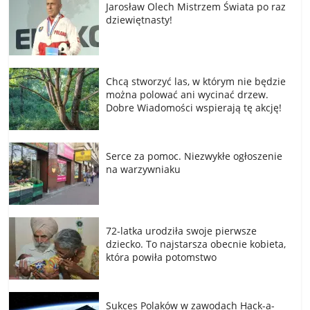
Jarosław Olech Mistrzem Świata po raz
dziewiętnasty!
Chcą stworzyć las, w którym nie będzie
można polować ani wycinać drzew.
Dobre Wiadomości wspierają tę akcję!
Serce za pomoc. Niezwykłe ogłoszenie
na warzywniaku
72-latka urodziła swoje pierwsze
dziecko. To najstarsza obecnie kobieta,
która powiła potomstwo
Sukces Polaków w zawodach Hack-a-