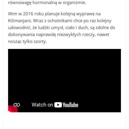
równowagę hormonalną w organizmie.
Wim w 2016 roku planuje kolejną wyprawę na
Kilimanjaro. Wraz z ochotnikami chce po raz kolejny
udowodnić, że ludzki umysł, ciało i duch, są zdolne do
dokonywania naprawdę niezwykłych rzeczy, nawet
nosząc tylko szorty.