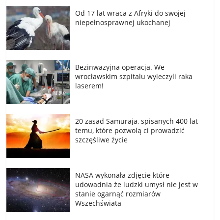
Od 17 lat wraca z Afryki do swojej
niepełnosprawnej ukochanej
Bezinwazyjna operacja. We
wrocławskim szpitalu wyleczyli raka
laserem!
20 zasad Samuraja, spisanych 400 lat
temu, które pozwolą ci prowadzić
szczęśliwe życie
NASA wykonała zdjęcie które
udowadnia że ludzki umysł nie jest w
stanie ogarnąć rozmiarów
Wszechświata