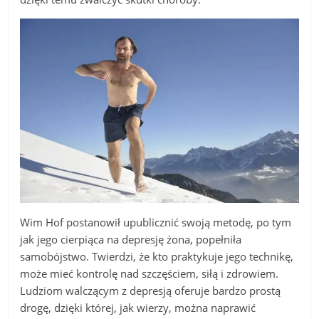
Wim Hof postanowił upublicznić swoją metodę, po tym
jak jego cierpiąca na depresję żona, popełniła
samobójstwo. Twierdzi, że kto praktykuje jego technikę,
może mieć kontrolę nad szczęściem, siłą i zdrowiem.
Ludziom walczącym z depresją oferuje bardzo prostą
drogę, dzięki której, jak wierzy, można naprawić