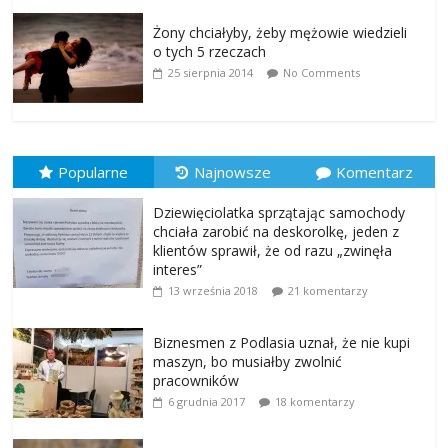
Żony chciałyby, żeby mężowie wiedzieli
o tych 5 rzeczach
25 sierpnia 2014
No Comments
Popularne
Najnowsze
Komentarz
Dziewięciolatka sprzątając samochody
chciała zarobić na deskorolkę, jeden z
klientów sprawił, że od razu „zwinęła
interes”
13 września 2018
21 komentarzy
Biznesmen z Podlasia uznał, że nie kupi
maszyn, bo musiałby zwolnić
pracowników
6 grudnia 2017
18 komentarzy