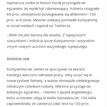
najstarsza osoba w historii Kerali przystąpiła do
egzaminu. Jej wynik był zdumiewający. Kobieta osiągnęła
89 proc. umiejętności posługiwania się alfabetem i 100
proc. w liczeniu. Minister edukacji pochwalił Kuttiyammę
w social mediach i napisał na Twitterze:
–
Wiek nie jest barierą dla wiedzy. Z najwyższym
szacunkiem i miłością życzę Kuttiyammie i wszystkim
innym nowym uczniom wszystkiego najlepszego.
Ambitne cele
Kuttiyamma nie zamierza spoczywać na laurach.
Każdego wieczoru odmawia pracy, żeby uczyć się w
towarzystwie Rehany, a ważne obowiązki oddelegowuje
młodszym członkom rodziny. Wkrótce przystąpi do
kolejnego egzaminu – również z języka angielskiego,
który uczniowie zdają w wieku dziewięciu lat. 104-latka
zapowiedziała, że zamierza zdać test na 100 proc.