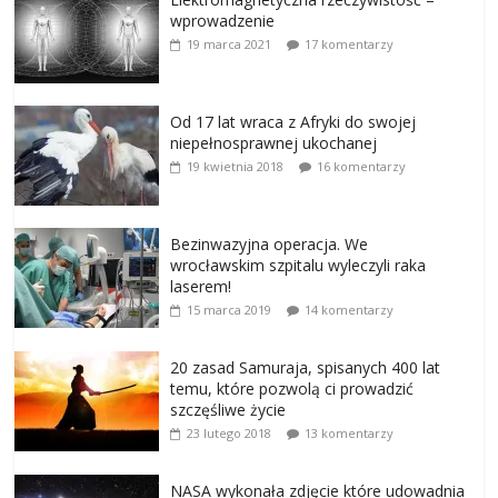
wprowadzenie
19 marca 2021
17 komentarzy
Od 17 lat wraca z Afryki do swojej
niepełnosprawnej ukochanej
19 kwietnia 2018
16 komentarzy
Bezinwazyjna operacja. We
wrocławskim szpitalu wyleczyli raka
laserem!
15 marca 2019
14 komentarzy
20 zasad Samuraja, spisanych 400 lat
temu, które pozwolą ci prowadzić
szczęśliwe życie
23 lutego 2018
13 komentarzy
NASA wykonała zdjęcie które udowadnia