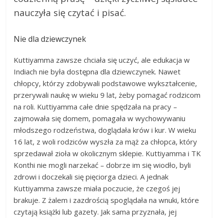
nauczyła się czytać i pisać.
Nie dla dziewczynek
Kuttiyamma zawsze chciała się uczyć, ale edukacja w
Indiach nie była dostępna dla dziewczynek. Nawet
chłopcy, którzy zdobywali podstawowe wykształcenie,
przerywali naukę w wieku 9 lat, żeby pomagać rodzicom
na roli. Kuttiyamma całe dnie spędzała na pracy –
zajmowała się domem, pomagała w wychowywaniu
młodszego rodzeństwa, doglądała krów i kur. W wieku
16 lat, z woli rodziców wyszła za mąż za chłopca, który
sprzedawał zioła w okolicznym sklepie. Kuttiyamma i TK
Konthi nie mogli narzekać – dobrze im się wiodło, byli
zdrowi i doczekali się pięciorga dzieci. A jednak
Kuttiyamma zawsze miała poczucie, że czegoś jej
brakuje. Z żalem i zazdrością spoglądała na wnuki, które
czytają książki lub gazety. Jak sama przyznała, jej