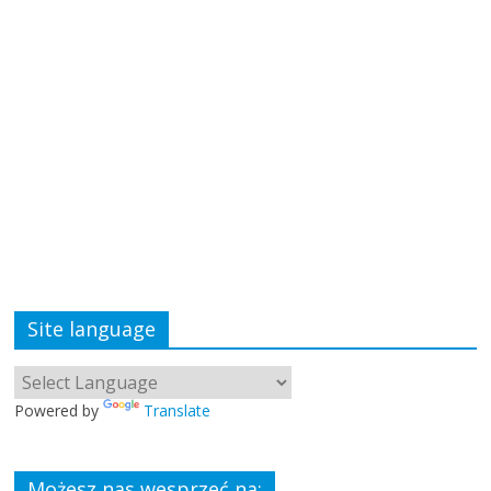
Site language
Powered by
Translate
Możesz nas wesprzeć na: