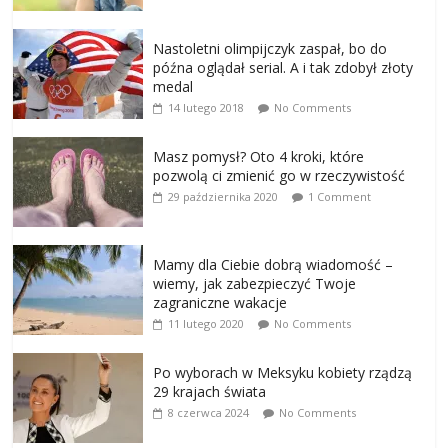
Nastoletni olimpijczyk zaspał, bo do
późna oglądał serial. A i tak zdobył złoty
medal
14 lutego 2018
No Comments
Masz pomysł? Oto 4 kroki, które
pozwolą ci zmienić go w rzeczywistość
29 października 2020
1 Comment
Mamy dla Ciebie dobrą wiadomość –
wiemy, jak zabezpieczyć Twoje
zagraniczne wakacje
11 lutego 2020
No Comments
Po wyborach w Meksyku kobiety rządzą
29 krajach świata
8 czerwca 2024
No Comments