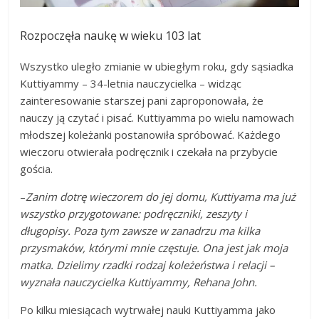
Rozpoczęła naukę w wieku 103 lat
Wszystko uległo zmianie w ubiegłym roku, gdy sąsiadka
Kuttiyammy – 34-letnia nauczycielka – widząc
zainteresowanie starszej pani zaproponowała, że
nauczy ją czytać i pisać. Kuttiyamma po wielu namowach
młodszej koleżanki postanowiła spróbować. Każdego
wieczoru otwierała podręcznik i czekała na przybycie
gościa.
–
Zanim dotrę wieczorem do jej domu, Kuttiyama ma już
wszystko przygotowane: podręczniki, zeszyty i
długopisy. Poza tym zawsze w zanadrzu ma kilka
przysmaków, którymi mnie częstuje. Ona jest jak moja
matka. Dzielimy rzadki rodzaj koleżeństwa i relacji –
wyznała nauczycielka Kuttiyammy, Rehana John.
Po kilku miesiącach wytrwałej nauki Kuttiyamma jako