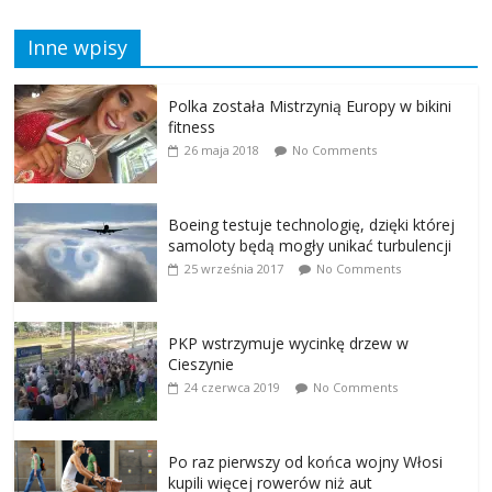
Inne wpisy
Polka została Mistrzynią Europy w bikini
fitness
26 maja 2018
No Comments
Boeing testuje technologię, dzięki której
samoloty będą mogły unikać turbulencji
25 września 2017
No Comments
PKP wstrzymuje wycinkę drzew w
Cieszynie
24 czerwca 2019
No Comments
Po raz pierwszy od końca wojny Włosi
kupili więcej rowerów niż aut