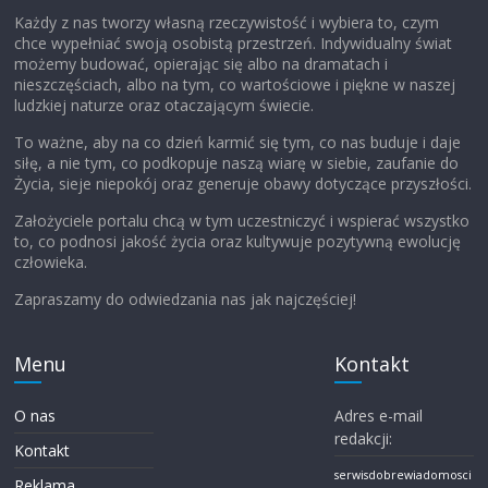
Każdy z nas tworzy własną rzeczywistość i wybiera to, czym
chce wypełniać swoją osobistą przestrzeń. Indywidualny świat
możemy budować, opierając się albo na dramatach i
nieszczęściach, albo na tym, co wartościowe i piękne w naszej
ludzkiej naturze oraz otaczającym świecie.
To ważne, aby na co dzień karmić się tym, co nas buduje i daje
siłę, a nie tym, co podkopuje naszą wiarę w siebie, zaufanie do
Życia, sieje niepokój oraz generuje obawy dotyczące przyszłości.
Założyciele portalu chcą w tym uczestniczyć i wspierać wszystko
to, co podnosi jakość życia oraz kultywuje pozytywną ewolucję
człowieka.
Zapraszamy do odwiedzania nas jak najczęściej!
Menu
Kontakt
O nas
Adres e-mail
redakcji:
Kontakt
serwisdobrewiadomosci
Reklama