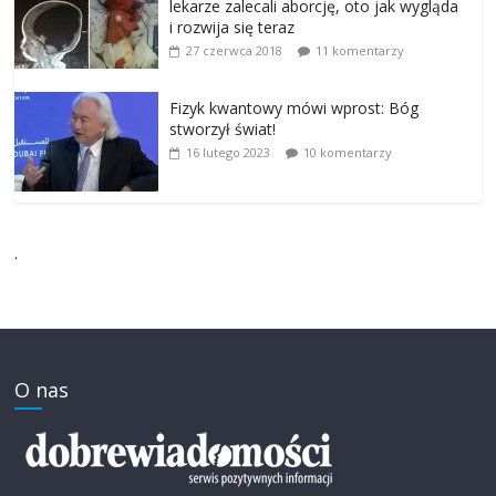
lekarze zalecali aborcję, oto jak wygląda
i rozwija się teraz
27 czerwca 2018
11 komentarzy
Fizyk kwantowy mówi wprost: Bóg
stworzył świat!
16 lutego 2023
10 komentarzy
.
O nas