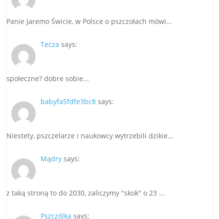
Panie Jaremo Świcie, w Polsce o pszczołach mówi...
Tecza
says:
społeczne? dobre sobie...
babyfa5fdfe3bc8
says:
Niestety, pszczelarze i naukowcy wytrzebili dzikie...
Mądry
says:
z taką stroną to do 2030, zaliczymy "skok" o 23 ...
Pszczólka
says: