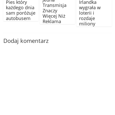
Pies który
Irlandka
Transmisja
każdego dnia
wygrała w
Znaczy
sam poróżuje
loterii i
Więcej Niż
autobusem
rozdaje
Reklama
miliony
Dodaj komentarz