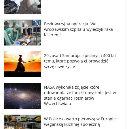
Bezinwazyjna operacja. We
wrocławskim szpitalu wyleczyli raka
laserem!
20 zasad Samuraja, spisanych 400 lat
temu, które pozwolą ci prowadzić
szczęśliwe życie
NASA wykonała zdjęcie które
udowadnia że ludzki umysł nie jest w
stanie ogarnąć rozmiarów
Wszechświata
W Polsce otwarto pierwszą w Europie
wegańską kuchnię społeczną