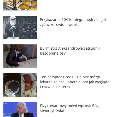
Przykazania 104-letniego mędrca – jak
żyć w zdrowiu i radości
Burmistrz Aleksandrowa zatrudnił
bezdomne psy
Ten chłopiec urodził się bez mózgu,
lekarze zalecali aborcję, oto jak wygląda
i rozwija się teraz
Fizyk kwantowy mówi wprost: Bóg
stworzył świat!