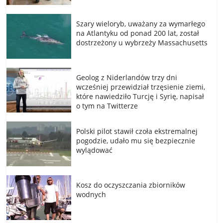
Szary wieloryb, uważany za wymarłego
na Atlantyku od ponad 200 lat, został
dostrzeżony u wybrzeży Massachusetts
Geolog z Niderlandów trzy dni
wcześniej przewidział trzęsienie ziemi,
które nawiedziło Turcję i Syrię, napisał
o tym na Twitterze
Polski pilot stawił czoła ekstremalnej
pogodzie, udało mu się bezpiecznie
wylądować
Kosz do oczyszczania zbiorników
wodnych