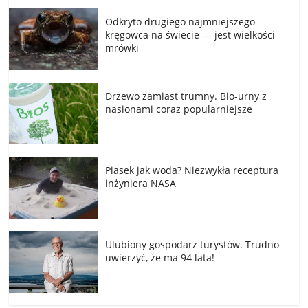
Odkryto drugiego najmniejszego
kręgowca na świecie — jest wielkości
mrówki
Drzewo zamiast trumny. Bio-urny z
nasionami coraz popularniejsze
Piasek jak woda? Niezwykła receptura
inżyniera NASA
Ulubiony gospodarz turystów. Trudno
uwierzyć, że ma 94 lata!