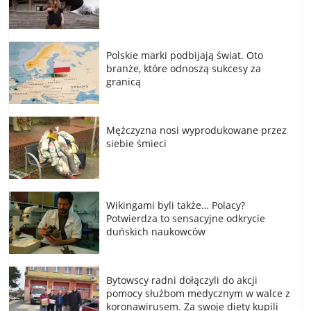
Polskie marki podbijają świat. Oto
branże, które odnoszą sukcesy za
granicą
Mężczyzna nosi wyprodukowane przez
siebie śmieci
Wikingami byli także… Polacy?
Potwierdza to sensacyjne odkrycie
duńskich naukowców
Bytowscy radni dołączyli do akcji
pomocy służbom medycznym w walce z
koronawirusem. Za swoje diety kupili