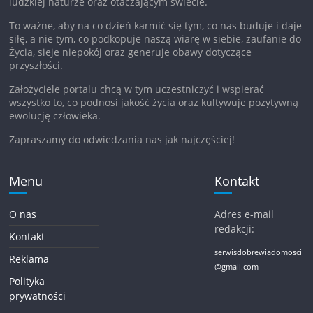
ludzkiej naturze oraz otaczającym świecie.
To ważne, aby na co dzień karmić się tym, co nas buduje i daje
siłę, a nie tym, co podkopuje naszą wiarę w siebie, zaufanie do
Życia, sieje niepokój oraz generuje obawy dotyczące
przyszłości.
Założyciele portalu chcą w tym uczestniczyć i wspierać
wszystko to, co podnosi jakość życia oraz kultywuje pozytywną
ewolucję człowieka.
Zapraszamy do odwiedzania nas jak najczęściej!
Menu
Kontakt
O nas
Adres e-mail
redakcji:
Kontakt
serwisdobrewiadomosci
Reklama
@gmail.com
Polityka
prywatności