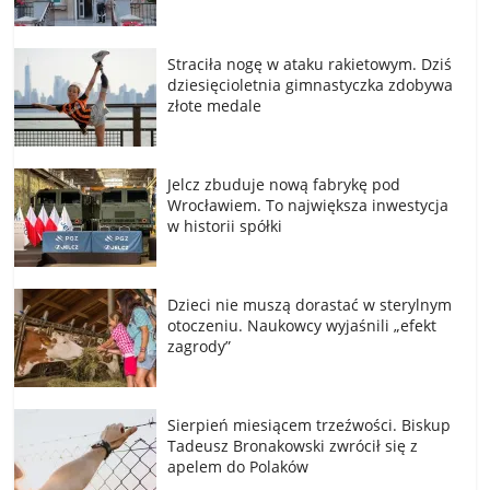
Straciła nogę w ataku rakietowym. Dziś
dziesięcioletnia gimnastyczka zdobywa
złote medale
Jelcz zbuduje nową fabrykę pod
Wrocławiem. To największa inwestycja
w historii spółki
Dzieci nie muszą dorastać w sterylnym
otoczeniu. Naukowcy wyjaśnili „efekt
zagrody”
Sierpień miesiącem trzeźwości. Biskup
Tadeusz Bronakowski zwrócił się z
apelem do Polaków