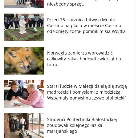
niezbędny sprzęt.
Przed 75. rocznicą bitwy o Monte
Cassino na placu w mieście Cassino
odsłonięty został pomnik misia Wojtka
Norwegia zamierza wprowadzić
całkowity zakaz hodowli zwierząt na
futra
Starsi ludzie w Malezji dzielą się swoją
mądrością i pomysłami z młodzieżą.
Wspaniały pomysł na „żywe biblioteki”
Studenci Politechniki Białostockiej
zbudowali kolejnego łazika
marsjańskiego