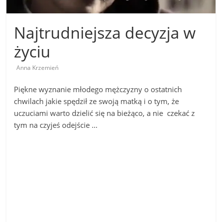
Najtrudniejsza decyzja w
życiu
Anna Krzemień
Piękne wyznanie młodego mężczyzny o ostatnich
chwilach jakie spędził ze swoją matką i o tym, że
uczuciami warto dzielić się na bieżąco, a nie czekać z
tym na czyjeś odejście …