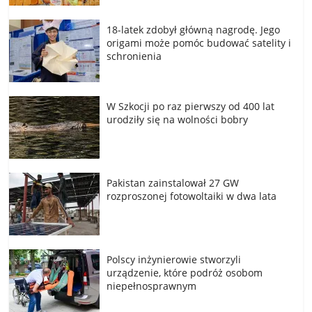
18-latek zdobył główną nagrodę. Jego
origami może pomóc budować satelity i
schronienia
W Szkocji po raz pierwszy od 400 lat
urodziły się na wolności bobry
Pakistan zainstalował 27 GW
rozproszonej fotowoltaiki w dwa lata
Polscy inżynierowie stworzyli
urządzenie, które podróż osobom
niepełnosprawnym