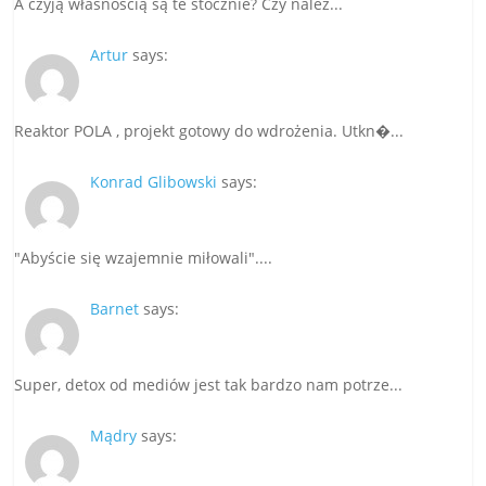
A czyją własnością są te stocznie? Czy należ...
Artur
says:
Reaktor POLA , projekt gotowy do wdrożenia. Utkn�...
Konrad Glibowski
says:
"Abyście się wzajemnie miłowali"....
Barnet
says:
Super, detox od mediów jest tak bardzo nam potrze...
Mądry
says: