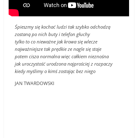
Śpieszmy się kochać ludzi tak szybko odchodzą
zostaną po nich buty i telefon głuchy
tylko to co nieważne jak krowa się wlecze
najważniejsze tak prędkie ze nagle się staje
potem cisza normalna więc całkiem nieznośna
jak uroczystość urodzona najprościej z rozpaczy
kiedy myślimy o kimś zostając bez niego
JAN TWARDOWSKI