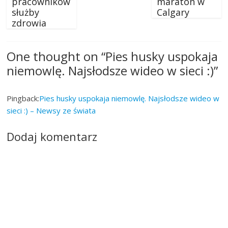
pracowników
maraton w
służby
Calgary
zdrowia
One thought on “
Pies husky uspokaja
niemowlę. Najsłodsze wideo w sieci :)
”
Pingback:
Pies husky uspokaja niemowlę. Najsłodsze wideo w
sieci :) – Newsy ze świata
Dodaj komentarz