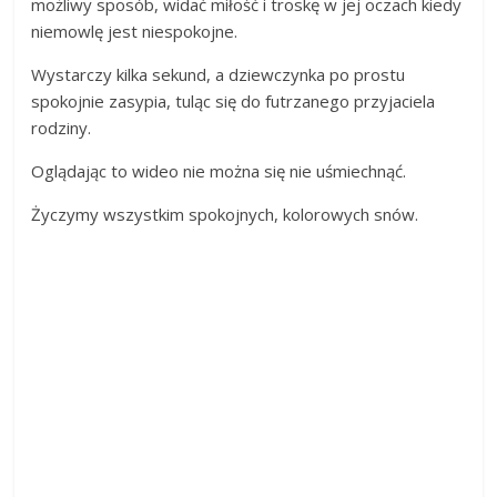
możliwy sposób, widać miłość i troskę w jej oczach kiedy
niemowlę jest niespokojne.
Wystarczy kilka sekund, a dziewczynka po prostu
spokojnie zasypia, tuląc się do futrzanego przyjaciela
rodziny.
Oglądając to wideo nie można się nie uśmiechnąć.
Życzymy wszystkim spokojnych, kolorowych snów.