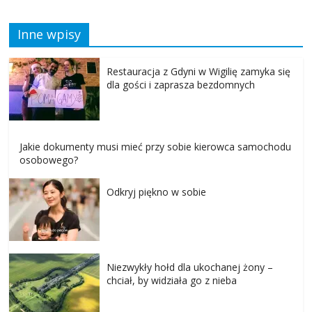
Inne wpisy
Restauracja z Gdyni w Wigilię zamyka się
dla gości i zaprasza bezdomnych
Jakie dokumenty musi mieć przy sobie kierowca samochodu
osobowego?
Odkryj piękno w sobie
Niezwykły hołd dla ukochanej żony –
chciał, by widziała go z nieba