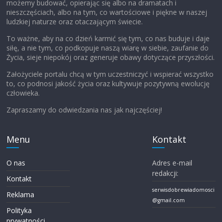
możemy budować, opierając się albo na dramatach i
nieszczęściach, albo na tym, co wartościowe i piękne w naszej
ludzkiej naturze oraz otaczającym świecie.
To ważne, aby na co dzień karmić się tym, co nas buduje i daje
siłę, a nie tym, co podkopuje naszą wiarę w siebie, zaufanie do
Życia, sieje niepokój oraz generuje obawy dotyczące przyszłości.
Założyciele portalu chcą w tym uczestniczyć i wspierać wszystko
to, co podnosi jakość życia oraz kultywuje pozytywną ewolucję
człowieka.
Zapraszamy do odwiedzania nas jak najczęściej!
Menu
Kontakt
O nas
Adres e-mail
redakcji:
Kontakt
serwisdobrewiadomosci
Reklama
@gmail.com
Polityka
prywatności