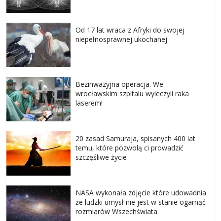
Od 17 lat wraca z Afryki do swojej
niepełnosprawnej ukochanej
Bezinwazyjna operacja. We
wrocławskim szpitalu wyleczyli raka
laserem!
20 zasad Samuraja, spisanych 400 lat
temu, które pozwolą ci prowadzić
szczęśliwe życie
NASA wykonała zdjęcie które udowadnia
że ludzki umysł nie jest w stanie ogarnąć
rozmiarów Wszechświata