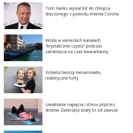
Tom Hanks wysłał list do chłopca
dręczonego z powodu imienia Corona
Woda w weneckich kanałach
“krystalicznie czysta” podczas
zamknięcia na czas kwarantanny
Kobieta tworzy niesamowite,
realistyczne torty
Uwalnianie napięcia i stresu poprzez
drżenie Zwierzęta znały to od zawsze