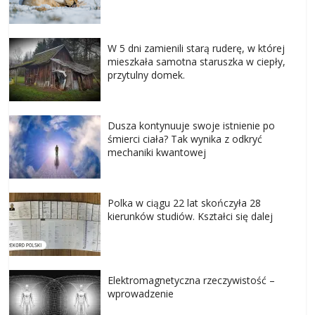
W 5 dni zamienili starą ruderę, w której
mieszkała samotna staruszka w ciepły,
przytulny domek.
Dusza kontynuuje swoje istnienie po
śmierci ciała? Tak wynika z odkryć
mechaniki kwantowej
Polka w ciągu 22 lat skończyła 28
kierunków studiów. Kształci się dalej
Elektromagnetyczna rzeczywistość –
wprowadzenie