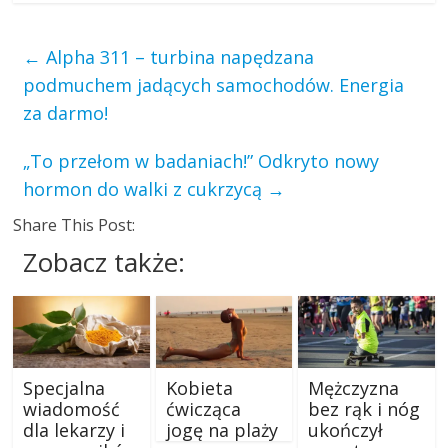
←
Alpha 311 – turbina napędzana
podmuchem jadących samochodów. Energia
za darmo!
„To przełom w badaniach!” Odkryto nowy
hormon do walki z cukrzycą
→
Share This Post:
Zobacz także:
Specjalna
Kobieta
Mężczyzna
wiadomość
ćwicząca
bez rąk i nóg
dla lekarzy i
jogę na plaży
ukończył