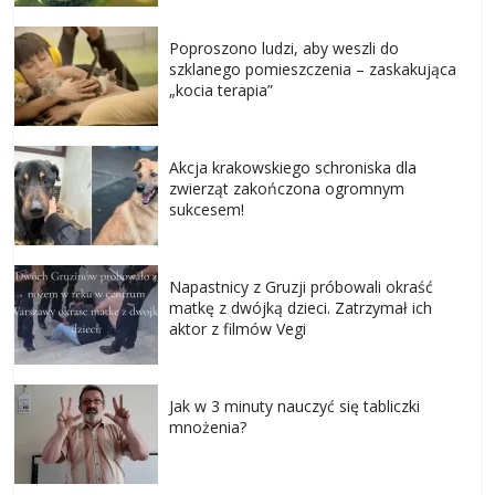
Poproszono ludzi, aby weszli do
szklanego pomieszczenia – zaskakująca
„kocia terapia”
Akcja krakowskiego schroniska dla
zwierząt zakończona ogromnym
sukcesem!
Napastnicy z Gruzji próbowali okraść
matkę z dwójką dzieci. Zatrzymał ich
aktor z filmów Vegi
Jak w 3 minuty nauczyć się tabliczki
mnożenia?