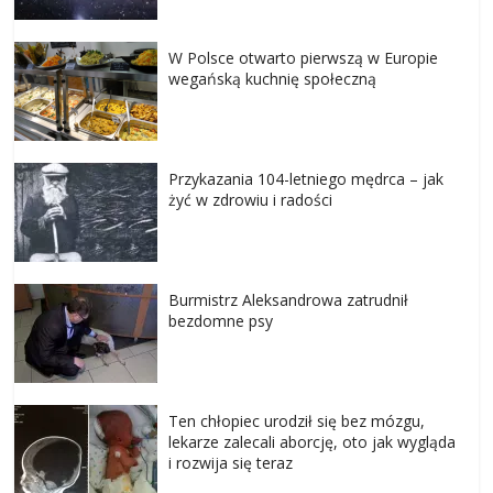
W Polsce otwarto pierwszą w Europie
wegańską kuchnię społeczną
Przykazania 104-letniego mędrca – jak
żyć w zdrowiu i radości
Burmistrz Aleksandrowa zatrudnił
bezdomne psy
Ten chłopiec urodził się bez mózgu,
lekarze zalecali aborcję, oto jak wygląda
i rozwija się teraz