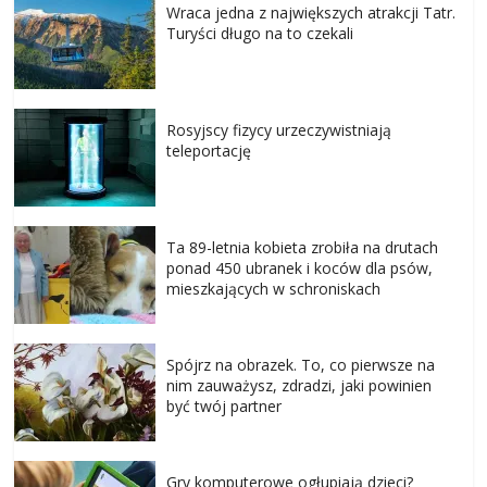
Wraca jedna z największych atrakcji Tatr.
Turyści długo na to czekali
Rosyjscy fizycy urzeczywistniają
teleportację
Ta 89-letnia kobieta zrobiła na drutach
ponad 450 ubranek i koców dla psów,
mieszkających w schroniskach
Spójrz na obrazek. To, co pierwsze na
nim zauważysz, zdradzi, jaki powinien
być twój partner
Gry komputerowe ogłupiają dzieci?