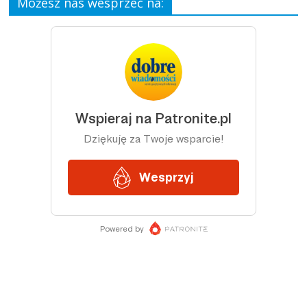
Możesz nas wesprzeć na: