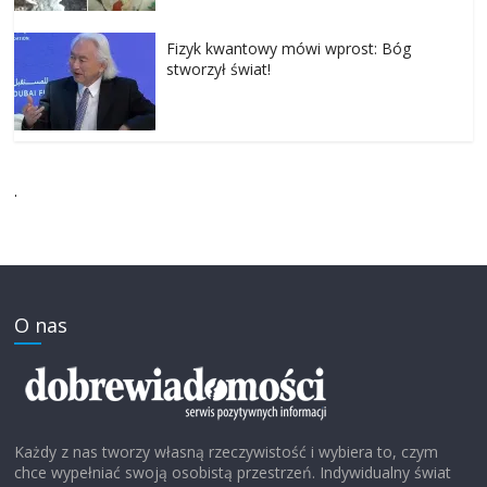
Fizyk kwantowy mówi wprost: Bóg
stworzył świat!
.
O nas
Każdy z nas tworzy własną rzeczywistość i wybiera to, czym
chce wypełniać swoją osobistą przestrzeń. Indywidualny świat