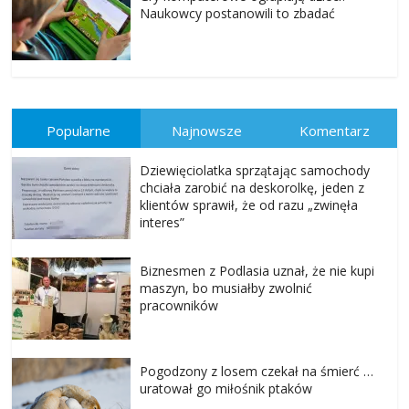
Naukowcy postanowili to zbadać
Popularne
Najnowsze
Komentarz
Dziewięciolatka sprzątając samochody
chciała zarobić na deskorolkę, jeden z
klientów sprawił, że od razu „zwinęła
interes”
Biznesmen z Podlasia uznał, że nie kupi
maszyn, bo musiałby zwolnić
pracowników
Pogodzony z losem czekał na śmierć …
uratował go miłośnik ptaków