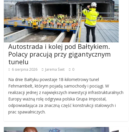
Autostrada i kolej pod Bałtykiem.
Polacy pracują przy gigantycznym
tunelu
6 sierpnia 2026
Jarema Świt
0
Na dnie Bałtyku powstaje 18-kilometrowy tunel
Fehmarnbelt, którym pojadą samochody i pociągi. W
realizacji jednej z największych inwestycji infrastrukturalnych
Europy ważną rolę odgrywa polska Grupa Impostal,
odpowiadająca za znaczną część konstrukcji stalowych i
prac spawalniczych.