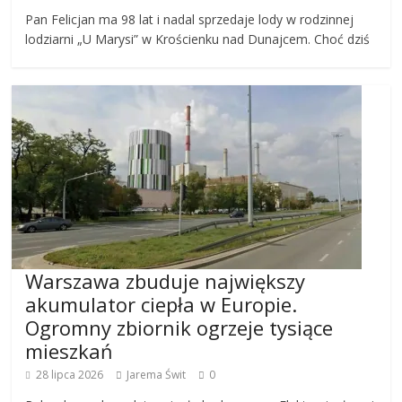
Pan Felicjan ma 98 lat i nadal sprzedaje lody w rodzinnej
lodziarni „U Marysi” w Krościenku nad Dunajcem. Choć dziś
Warszawa zbuduje największy
akumulator ciepła w Europie.
Ogromny zbiornik ogrzeje tysiące
mieszkań
28 lipca 2026
Jarema Świt
0