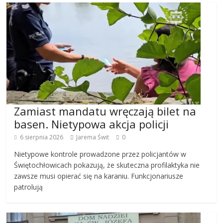
Zamiast mandatu wręczają bilet na
basen. Nietypowa akcja policji
6 sierpnia 2026
Jarema Świt
0
Nietypowe kontrole prowadzone przez policjantów w
Świętochłowicach pokazują, że skuteczna profilaktyka nie
zawsze musi opierać się na karaniu. Funkcjonariusze
patrolują