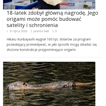
18-latek zdobył główną nagrodę. Jego
origami może pomóc budować
satelity i schronienia
31 lipca 2026
Jarema Świt
0
Hikaru Kuribayashi wygrał 100 tys. dolarów za program
pozwalający przewidywać, w jaki sposób mogą składać się
złożone konstrukcje przypominające origami.