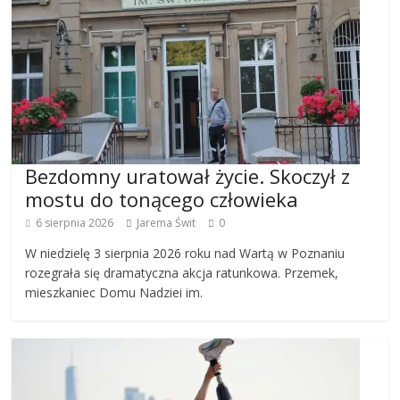
Bezdomny uratował życie. Skoczył z
mostu do tonącego człowieka
6 sierpnia 2026
Jarema Świt
0
W niedzielę 3 sierpnia 2026 roku nad Wartą w Poznaniu
rozegrała się dramatyczna akcja ratunkowa. Przemek,
mieszkaniec Domu Nadziei im.