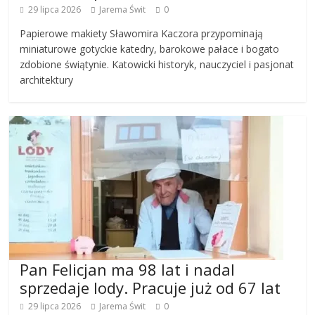
29 lipca 2026
Jarema Świt
0
Papierowe makiety Sławomira Kaczora przypominają
miniaturowe gotyckie katedry, barokowe pałace i bogato
zdobione świątynie. Katowicki historyk, nauczyciel i pasjonat
architektury
Pan Felicjan ma 98 lat i nadal
sprzedaje lody. Pracuje już od 67 lat
29 lipca 2026
Jarema Świt
0