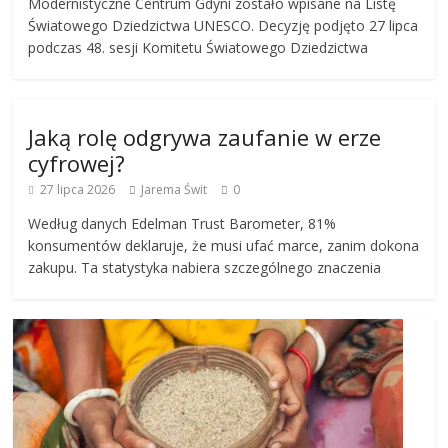
Modernistyczne Centrum Gdyni zostało wpisane na Listę
Światowego Dziedzictwa UNESCO. Decyzję podjęto 27 lipca
podczas 48. sesji Komitetu Światowego Dziedzictwa
Jaką rolę odgrywa zaufanie w erze
cyfrowej?
27 lipca 2026
Jarema Świt
0
Według danych Edelman Trust Barometer, 81%
konsumentów deklaruje, że musi ufać marce, zanim dokona
zakupu. Ta statystyka nabiera szczególnego znaczenia