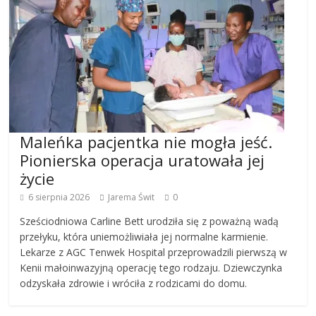
Maleńka pacjentka nie mogła jeść.
Pionierska operacja uratowała jej
życie
6 sierpnia 2026
Jarema Świt
0
Sześciodniowa Carline Bett urodziła się z poważną wadą
przełyku, która uniemożliwiała jej normalne karmienie.
Lekarze z AGC Tenwek Hospital przeprowadzili pierwszą w
Kenii małoinwazyjną operację tego rodzaju. Dziewczynka
odzyskała zdrowie i wróciła z rodzicami do domu.