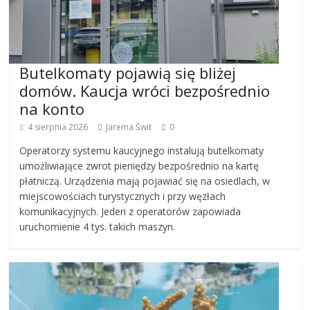
Butelkomaty pojawią się bliżej
domów. Kaucja wróci bezpośrednio
na konto
4 sierpnia 2026
Jarema Świt
0
Operatorzy systemu kaucyjnego instalują butelkomaty
umożliwiające zwrot pieniędzy bezpośrednio na kartę
płatniczą. Urządzenia mają pojawiać się na osiedlach, w
miejscowościach turystycznych i przy węzłach
komunikacyjnych. Jeden z operatorów zapowiada
uruchomienie 4 tys. takich maszyn.