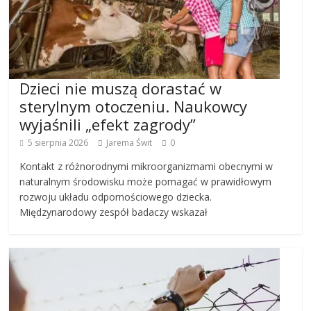
Dzieci nie muszą dorastać w
sterylnym otoczeniu. Naukowcy
wyjaśnili „efekt zagrody”
5 sierpnia 2026
Jarema Świt
0
Kontakt z różnorodnymi mikroorganizmami obecnymi w
naturalnym środowisku może pomagać w prawidłowym
rozwoju układu odpornościowego dziecka.
Międzynarodowy zespół badaczy wskazał