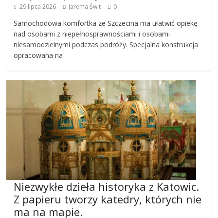
29 lipca 2026
Jarema Świt
0
Samochodowa komfortka ze Szczecina ma ułatwić opiekę
nad osobami z niepełnosprawnościami i osobami
niesamodzielnymi podczas podróży. Specjalna konstrukcja
opracowana na
Niezwykłe dzieła historyka z Katowic.
Z papieru tworzy katedry, których nie
ma na mapie.