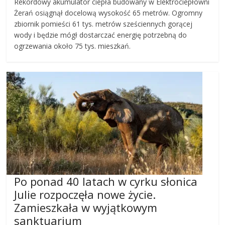
Rekordowy akumulator ciepła budowany w Elektrociepłowni
Żerań osiągnął docelową wysokość 65 metrów. Ogromny
zbiornik pomieści 61 tys. metrów sześciennych gorącej
wody i będzie mógł dostarczać energię potrzebną do
ogrzewania około 75 tys. mieszkań.
Po ponad 40 latach w cyrku słonica
Julie rozpoczęła nowe życie.
Zamieszkała w wyjątkowym
sanktuarium