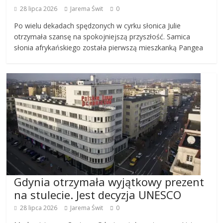
28 lipca 2026
Jarema Świt
0
Po wielu dekadach spędzonych w cyrku słonica Julie
otrzymała szansę na spokojniejszą przyszłość. Samica
słonia afrykańskiego została pierwszą mieszkanką Pangea
Gdynia otrzymała wyjątkowy prezent
na stulecie. Jest decyzja UNESCO
28 lipca 2026
Jarema Świt
0