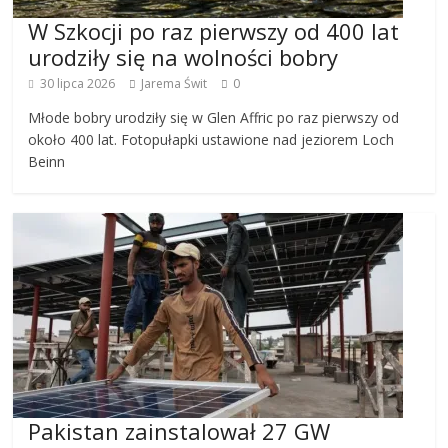
W Szkocji po raz pierwszy od 400 lat
urodziły się na wolności bobry
30 lipca 2026
Jarema Świt
0
Młode bobry urodziły się w Glen Affric po raz pierwszy od
około 400 lat. Fotopułapki ustawione nad jeziorem Loch
Beinn
Pakistan zainstalował 27 GW