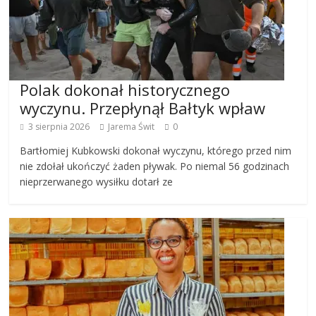
Polak dokonał historycznego
wyczynu. Przepłynął Bałtyk wpław
3 sierpnia 2026
Jarema Świt
0
Bartłomiej Kubkowski dokonał wyczynu, którego przed nim
nie zdołał ukończyć żaden pływak. Po niemal 56 godzinach
nieprzerwanego wysiłku dotarł ze