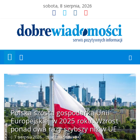
sobota, 8 sierpnia, 2026
Polska szóstą gospodarką Unii
Europejskiej w 2025 roku. Wzrost
ponad dwa razy szybszy niż w UE
7 sierpnia 2026
Jarema Świt
0