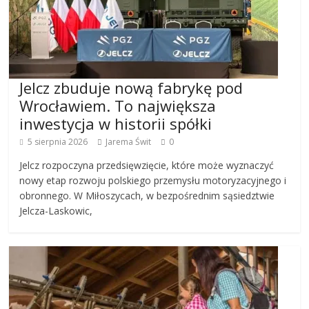
Jelcz zbuduje nową fabrykę pod
Wrocławiem. To największa
inwestycja w historii spółki
5 sierpnia 2026
Jarema Świt
0
Jelcz rozpoczyna przedsięwzięcie, które może wyznaczyć
nowy etap rozwoju polskiego przemysłu motoryzacyjnego i
obronnego. W Miłoszycach, w bezpośrednim sąsiedztwie
Jelcza-Laskowic,