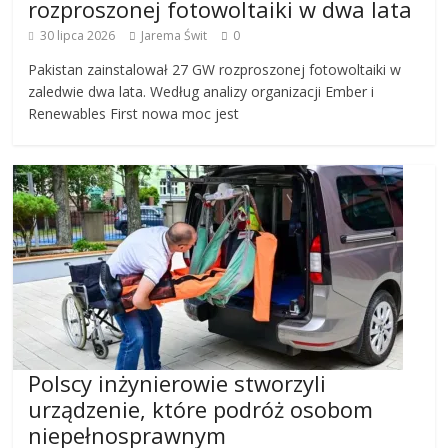
rozproszonej fotowoltaiki w dwa lata
30 lipca 2026
Jarema Świt
0
Pakistan zainstalował 27 GW rozproszonej fotowoltaiki w
zaledwie dwa lata. Według analizy organizacji Ember i
Renewables First nowa moc jest
Polscy inżynierowie stworzyli
urządzenie, które podróż osobom
niepełnosprawnym