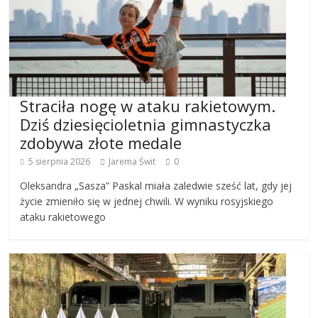
Straciła nogę w ataku rakietowym.
Dziś dziesięcioletnia gimnastyczka
zdobywa złote medale
5 sierpnia 2026
Jarema Świt
0
Oleksandra „Sasza” Paskal miała zaledwie sześć lat, gdy jej
życie zmieniło się w jednej chwili. W wyniku rosyjskiego
ataku rakietowego