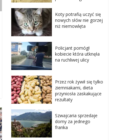
Koty potrafią uczyć się
nowych słów nie gorzej
niż niemowlęta
Policjant pomógł
kobiecie która utknęła
na ruchliwej ulicy
Przez rok żywił się tylko
ziemniakami, dieta
przyniosła zaskakujące
rezultaty
Szwajcaria sprzedaje
domy za jednego
franka