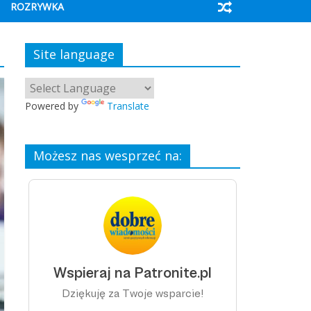
ROZRYWKA
Site language
Powered by
Translate
Możesz nas wesprzeć na: