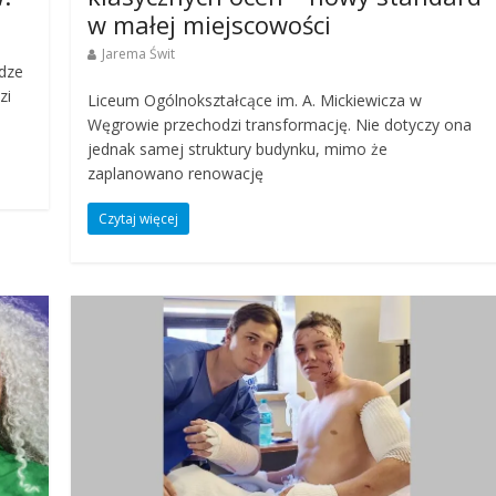
w małej miejscowości
Jarema Świt
odze
zi
Liceum Ogólnokształcące im. A. Mickiewicza w
Węgrowie przechodzi transformację. Nie dotyczy ona
jednak samej struktury budynku, mimo że
zaplanowano renowację
Czytaj więcej