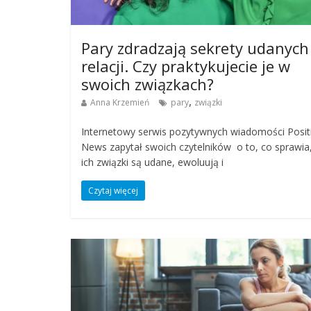
Pary zdradzają sekrety udanych
relacji. Czy praktykujecie je w
swoich związkach?
,
Anna Krzemień
pary
związki
Internetowy serwis pozytywnych wiadomości Posit
News zapytał swoich czytelników o to, co sprawia
ich związki są udane, ewoluują i
Czytaj więcej