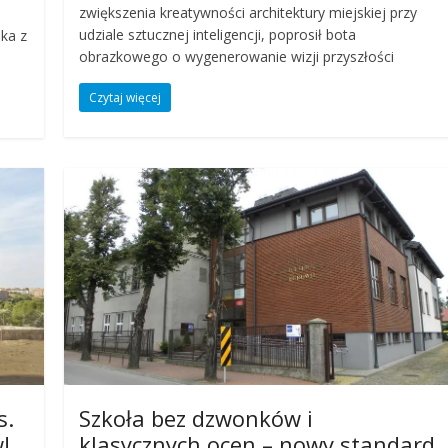
zwiększenia kreatywności architektury miejskiej przy
udziale sztucznej inteligencji, poprosił bota
aka z
obrazkowego o wygenerowanie wizji przyszłości
Czytaj więcej
s.
Szkoła bez dzwonków i
!
klasycznych ocen – nowy standard