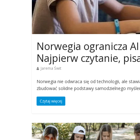
Norwegia ogranicza A
Najpierw czytanie, pisa
Jarema Świt
Norwegia nie odwraca się od technologii, ale stawi
zbudować solidne podstawy samodzielnego myślenia, 
Czytaj więcej