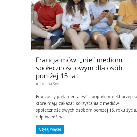
Francja mówi „nie” mediom
społecznościowym dla osób
poniżej 15 lat
Jarema Świt
Francuscy parlamentarzyści poparli projekt przepi
które mają zakazać korzystania z mediów
społecznościowych osobom poniżej 15. roku życia
odpowiedź na
Czytaj więcej