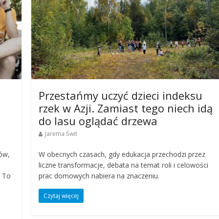
Przestańmy uczyć dzieci indeksu
rzek w Azji. Zamiast tego niech idą
do lasu oglądać drzewa
Jarema Świt
sów,
W obecnych czasach, gdy edukacja przechodzi przez
liczne transformacje, debata na temat roli i celowości
. To
prac domowych nabiera na znaczeniu.
Czytaj więcej