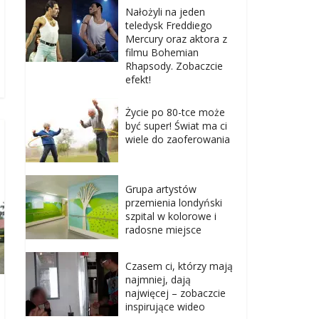
Nałożyli na jeden
teledysk Freddiego
Mercury oraz aktora z
filmu Bohemian
Rhapsody. Zobaczcie
efekt!
Życie po 80-tce może
być super! Świat ma ci
wiele do zaoferowania
Grupa artystów
przemienia londyński
szpital w kolorowe i
radosne miejsce
Czasem ci, którzy mają
najmniej, dają
najwięcej – zobaczcie
inspirujące wideo