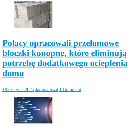
Polacy opracowali przełomowe
bloczki konopne, które eliminują
potrzebę dodatkowego ocieplenia
domu
18 czerwca 2025
Jarema Świt
1 Comment