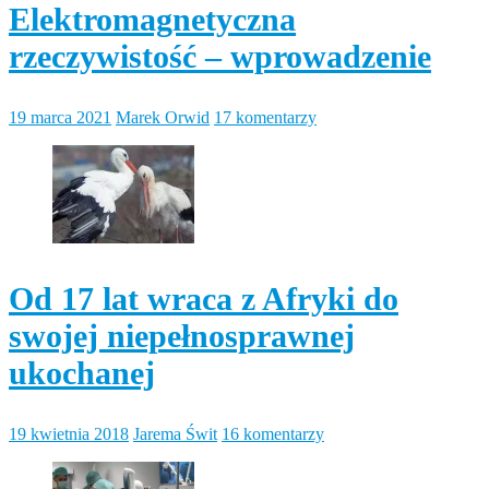
Elektromagnetyczna
rzeczywistość – wprowadzenie
19 marca 2021
Marek Orwid
17 komentarzy
Od 17 lat wraca z Afryki do
swojej niepełnosprawnej
ukochanej
19 kwietnia 2018
Jarema Świt
16 komentarzy