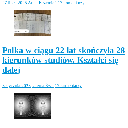
27 lipca 2025
Anna Krzemień
17 komentarzy
Polka w ciągu 22 lat skończyła 28
kierunków studiów. Kształci się
dalej
3 stycznia 2023
Jarema Świt
17 komentarzy