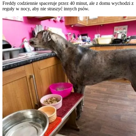
Freddy codziennie spaceruje przez 40 minut, ale z domu wychodzi z
reguły w nocy, aby nie straszyć innych psów.