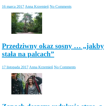
16 marca 2017
Anna Krzemień
No Comments
Przedziwny okaz sosny … „jakby
stała na palcach”
17 listopada 2017
Anna Krzemień
No Comments