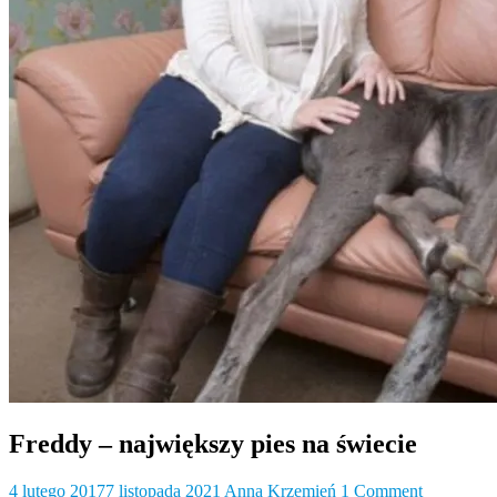
Freddy – największy pies na świecie
4 lutego 2017
7 listopada 2021
Anna Krzemień
1 Comment