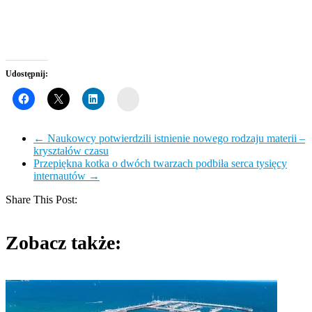
Udostępnij:
Wykop
←
Naukowcy potwierdzili istnienie nowego rodzaju materii –
kryształów czasu
Przepiękna kotka o dwóch twarzach podbiła serca tysięcy
internautów
→
Share This Post:
Zobacz także: