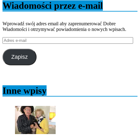
Wiadomości przez e-mail
Wprowadź swój adres email aby zaprenumerować Dobre
Wiadomości i otrzymywać powiadomienia o nowych wpisach.
Adres
e-
mail
Zapisz
Inne wpisy