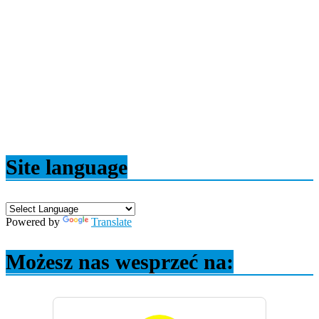
Site language
Powered by
Translate
Możesz nas wesprzeć na: