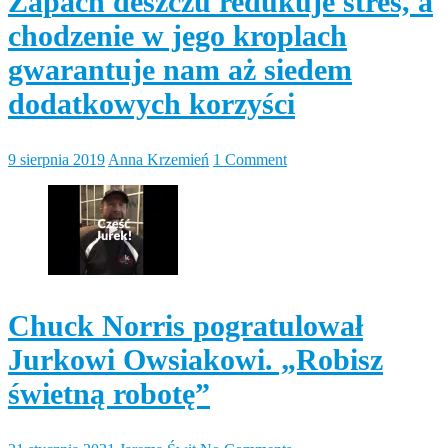
Zapach deszczu redukuje stres, a
chodzenie w jego kroplach
gwarantuje nam aż siedem
dodatkowych korzyści
9 sierpnia 2019
Anna Krzemień
1 Comment
Chuck Norris pogratulował
Jurkowi Owsiakowi. „Robisz
świetną robotę”