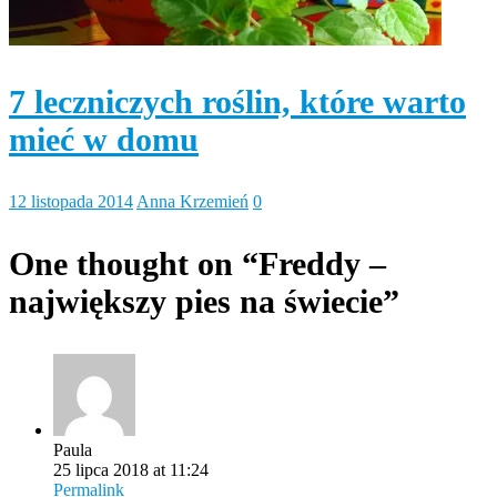
7 leczniczych roślin, które warto
mieć w domu
12 listopada 2014
Anna Krzemień
0
One thought on “
Freddy –
największy pies na świecie
”
Paula
25 lipca 2018 at 11:24
Permalink