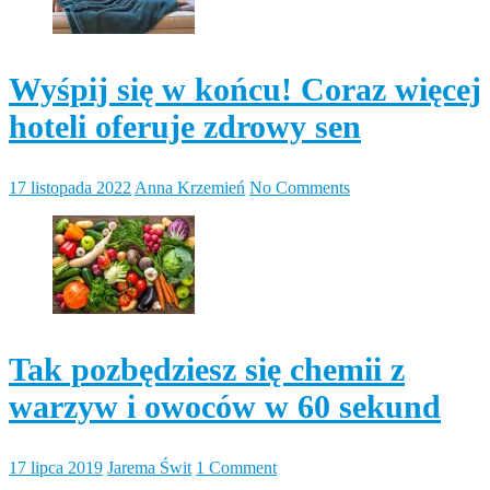
Wyśpij się w końcu! Coraz więcej
hoteli oferuje zdrowy sen
17 listopada 2022
Anna Krzemień
No Comments
Tak pozbędziesz się chemii z
warzyw i owoców w 60 sekund
17 lipca 2019
Jarema Świt
1 Comment