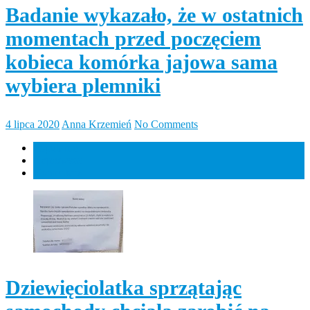
Badanie wykazało, że w ostatnich
momentach przed poczęciem
kobieca komórka jajowa sama
wybiera plemniki
4 lipca 2020
Anna Krzemień
No Comments
Popularne
Najnowsze
Komentarz
Dziewięciolatka sprzątając