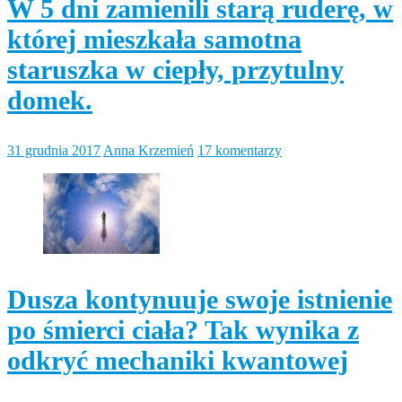
W 5 dni zamienili starą ruderę, w
której mieszkała samotna
staruszka w ciepły, przytulny
domek.
31 grudnia 2017
Anna Krzemień
17 komentarzy
Dusza kontynuuje swoje istnienie
po śmierci ciała? Tak wynika z
odkryć mechaniki kwantowej