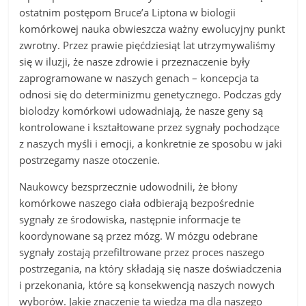
ostatnim postępom Bruce’a Liptona w biologii
komórkowej nauka obwieszcza ważny ewolucyjny punkt
zwrotny. Przez prawie pięćdziesiąt lat utrzymywaliśmy
się w iluzji, że nasze zdrowie i przeznaczenie były
zaprogramowane w naszych genach – koncepcja ta
odnosi się do determinizmu genetycznego. Podczas gdy
biolodzy komórkowi udowadniają, że nasze geny są
kontrolowane i kształtowane przez sygnały pochodzące
z naszych myśli i emocji, a konkretnie ze sposobu w jaki
postrzegamy nasze otoczenie.
Naukowcy bezsprzecznie udowodnili, że błony
komórkowe naszego ciała odbierają bezpośrednie
sygnały ze środowiska, następnie informacje te
koordynowane są przez mózg. W mózgu odebrane
sygnały zostają przefiltrowane przez proces naszego
postrzegania, na który składają się nasze doświadczenia
i przekonania, które są konsekwencją naszych nowych
wyborów. Jakie znaczenie ta wiedza ma dla naszego