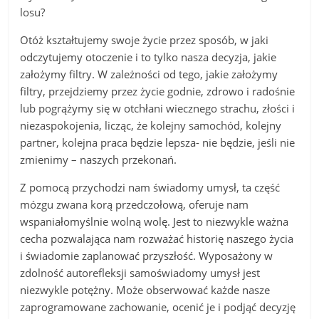
losu?
Otóż kształtujemy swoje życie przez sposób, w jaki
odczytujemy otoczenie i to tylko nasza decyzja, jakie
założymy filtry. W zależności od tego, jakie założymy
filtry, przejdziemy przez życie godnie, zdrowo i radośnie
lub pogrążymy się w otchłani wiecznego strachu, złości i
niezaspokojenia, licząc, że kolejny samochód, kolejny
partner, kolejna praca będzie lepsza- nie będzie, jeśli nie
zmienimy – naszych przekonań.
Z pomocą przychodzi nam świadomy umysł, ta część
mózgu zwana korą przedczołową, oferuje nam
wspaniałomyślnie wolną wolę. Jest to niezwykle ważna
cecha pozwalająca nam rozważać historię naszego życia
i świadomie zaplanować przyszłość. Wyposażony w
zdolność autorefleksji samoświadomy umysł jest
niezwykle potężny. Może obserwować każde nasze
zaprogramowane zachowanie, ocenić je i podjąć decyzję