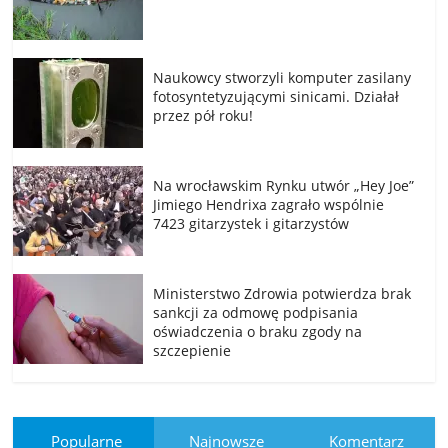
Naukowcy stworzyli komputer zasilany
fotosyntetyzującymi sinicami. Działał
przez pół roku!
Na wrocławskim Rynku utwór „Hey Joe”
Jimiego Hendrixa zagrało wspólnie
7423 gitarzystek i gitarzystów
Ministerstwo Zdrowia potwierdza brak
sankcji za odmowę podpisania
oświadczenia o braku zgody na
szczepienie
Popularne
Najnowsze
Komentarz