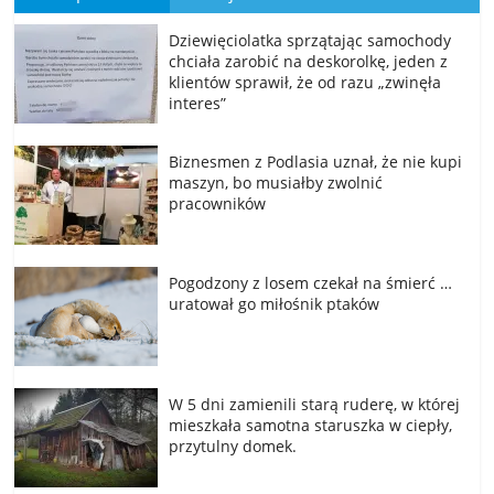
Dziewięciolatka sprzątając samochody
chciała zarobić na deskorolkę, jeden z
klientów sprawił, że od razu „zwinęła
interes”
Biznesmen z Podlasia uznał, że nie kupi
maszyn, bo musiałby zwolnić
pracowników
Pogodzony z losem czekał na śmierć …
uratował go miłośnik ptaków
W 5 dni zamienili starą ruderę, w której
mieszkała samotna staruszka w ciepły,
przytulny domek.