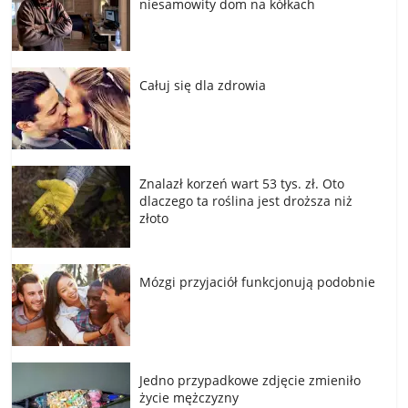
niesamowity dom na kółkach
Całuj się dla zdrowia
Znalazł korzeń wart 53 tys. zł. Oto
dlaczego ta roślina jest droższa niż
złoto
Mózgi przyjaciół funkcjonują podobnie
Jedno przypadkowe zdjęcie zmieniło
życie mężczyzny