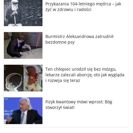
Przykazania 104-letniego mędrca – jak
żyć w zdrowiu i radości
Burmistrz Aleksandrowa zatrudnił
bezdomne psy
Ten chłopiec urodził się bez mózgu,
lekarze zalecali aborcję, oto jak wygląda
i rozwija się teraz
Fizyk kwantowy mówi wprost: Bóg
stworzył świat!