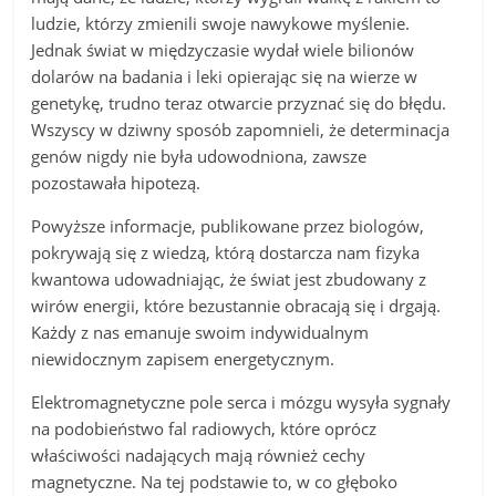
ludzie, którzy zmienili swoje nawykowe myślenie.
Jednak świat w międzyczasie wydał wiele bilionów
dolarów na badania i leki opierając się na wierze w
genetykę, trudno teraz otwarcie przyznać się do błędu.
Wszyscy w dziwny sposób zapomnieli, że determinacja
genów nigdy nie była udowodniona, zawsze
pozostawała hipotezą.
Powyższe informacje, publikowane przez biologów,
pokrywają się z wiedzą, którą dostarcza nam fizyka
kwantowa udowadniając, że świat jest zbudowany z
wirów energii, które bezustannie obracają się i drgają.
Każdy z nas emanuje swoim indywidualnym
niewidocznym zapisem energetycznym.
Elektromagnetyczne pole serca i mózgu wysyła sygnały
na podobieństwo fal radiowych, które oprócz
właściwości nadających mają również cechy
magnetyczne. Na tej podstawie to, w co głęboko