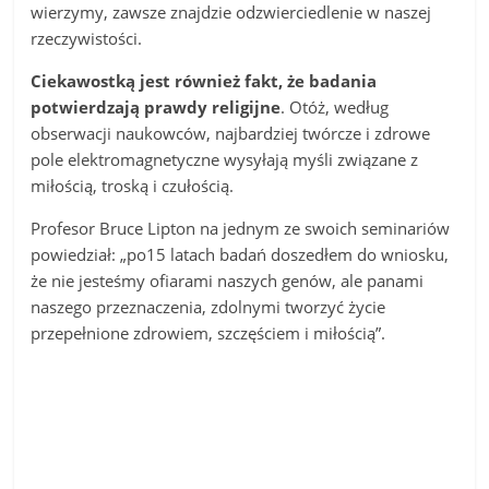
wierzymy, zawsze znajdzie odzwierciedlenie w naszej
rzeczywistości.
Ciekawostką jest również fakt, że badania
potwierdzają prawdy religijne
. Otóż, według
obserwacji naukowców, najbardziej twórcze i zdrowe
pole elektromagnetyczne wysyłają myśli związane z
miłością, troską i czułością.
Profesor Bruce Lipton na jednym ze swoich seminariów
powiedział: „po15 latach badań doszedłem do wniosku,
że nie jesteśmy ofiarami naszych genów, ale panami
naszego przeznaczenia, zdolnymi tworzyć życie
przepełnione zdrowiem, szczęściem i miłością”.