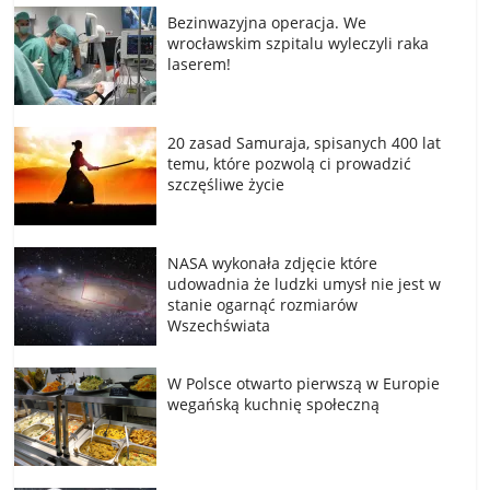
Bezinwazyjna operacja. We
wrocławskim szpitalu wyleczyli raka
laserem!
20 zasad Samuraja, spisanych 400 lat
temu, które pozwolą ci prowadzić
szczęśliwe życie
NASA wykonała zdjęcie które
udowadnia że ludzki umysł nie jest w
stanie ogarnąć rozmiarów
Wszechświata
W Polsce otwarto pierwszą w Europie
wegańską kuchnię społeczną