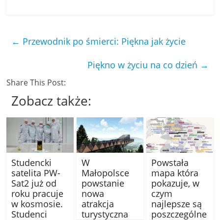
←
Przewodnik po śmierci: Piękna jak życie
Piękno w życiu na co dzień
→
Share This Post:
Zobacz także:
Studencki
W
Powstała
satelita PW-
Małopolsce
mapa która
Sat2 już od
powstanie
pokazuje, w
roku pracuje
nowa
czym
w kosmosie.
atrakcja
najlepsze są
Studenci
turystyczna
poszczególne