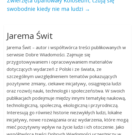
Zwierzęta opanowały Koloseum, czują się
swobodnie kiedy nie ma ludzi
→
Jarema Świt
Jarema Świt – autor i współtwórca treści publikowanych w
serwisie Dobre Wiadomości. Zajmuje się
przygotowywaniem i opracowywaniem materiałów
dotyczących wydarzeń z Polski i ze świata, ze
szczególnym uwzględnieniem tematów pokazujących
pozytywne zmiany, ciekawe inicjatywy, osiągnięcia ludzi
oraz rozwój nauki, technologii i społeczeństwa. W swoich
publikacjach podejmuje między innymi tematykę naukową,
technologiczną, społeczną, ekologiczną i przyrodniczą.
Interesują go również historie niezwykłych ludzi, lokalne
inicjatywy, nowe rozwiązania oraz wydarzenia, które mogą
mieć pozytywny wpływ na życie ludzi i ich otoczenie. Jako
współtwórca treści Dobrych Wiadomości uczestniczy w