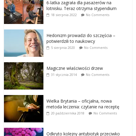
6-latka zagrała dla pasażerów na
lotnisku. Teraz otrzyma stypendium
18 sierpnia 2022
No Comments
Hedonizm prowadzi do szczęścia –
potwierdzili to naukowcy
5 sierpnia 2020
No Comments
Magiczne właściwości drzew
31 stycznia 2014
No Comments
Wielka Brytania – oficjalna, nowa
metoda leczenia: czytanie na receptę
20 października 2018
No Comments
Odkryto kolejny antybiotyk przeciwko