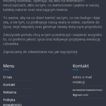
możemy budować, opierając się albo na dramatach i
nieszczęściach, albo na tym, co wartościowe i piękne w naszej
ludzkiej naturze oraz otaczającym świecie.
To ważne, aby na co dzień karmić się tym, co nas buduje i daje
siłę, a nie tym, co podkopuje naszą wiarę w siebie, zaufanie do
Życia, sieje niepokój oraz generuje obawy dotyczące przyszłości.
Założyciele portalu chcą w tym uczestniczyć i wspierać wszystko
to, co podnosi jakość życia oraz kultywuje pozytywną ewolucję
człowieka.
Zapraszamy do odwiedzania nas jak najczęściej!
Menu
Kontakt
O nas
Adres e-mail
redakcji:
Kontakt
serwisdobrewiadomosci
Reklama
@gmail.com
Polityka
prywatności