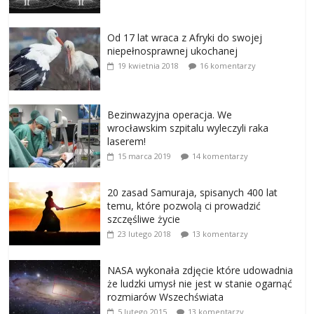
Od 17 lat wraca z Afryki do swojej
niepełnosprawnej ukochanej
19 kwietnia 2018
16 komentarzy
Bezinwazyjna operacja. We
wrocławskim szpitalu wyleczyli raka
laserem!
15 marca 2019
14 komentarzy
20 zasad Samuraja, spisanych 400 lat
temu, które pozwolą ci prowadzić
szczęśliwe życie
23 lutego 2018
13 komentarzy
NASA wykonała zdjęcie które udowadnia
że ludzki umysł nie jest w stanie ogarnąć
rozmiarów Wszechświata
5 lutego 2015
13 komentarzy