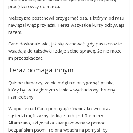
pracę kierowcy od marca.
Mężczyzna postanowił przygarnąć psa, z którym od razu
nawiązał więź przyjaźni. Teraz wszystkie kursy odbywają
razem.
Cano doskonale wie, jak się zachować, gdy pasażerowie
wsiadają do taksówki i zdaje sobie sprawę, że nie może
im przeszkadzać.
Teraz pomaga innym
Quispe tłumaczy, że nie mógł nie przygarnąć psiaka,
który był w tragicznym stanie – wychudzony, brudny
i zaniedbany.
W opiece nad Cano pomagają również krewni oraz
sąsiedzi mężczyzny. Jedną z nich jest Rosmery
Altamirano, aktywistka zaangażowana w pomoc
bezpańskim psom. To ona wpadła na pomysł, by