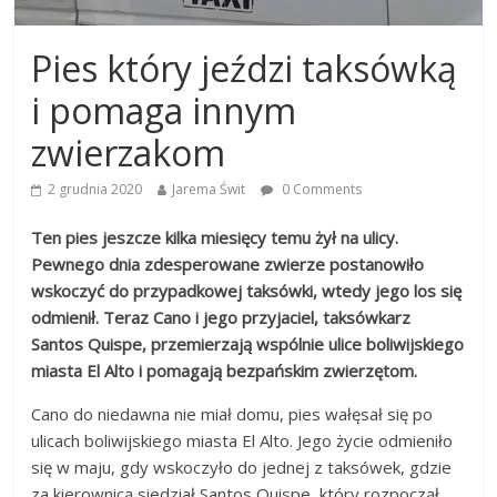
Pies który jeździ taksówką
i pomaga innym
zwierzakom
2 grudnia 2020
Jarema Świt
0 Comments
Ten pies jeszcze kilka miesięcy temu żył na ulicy.
Pewnego dnia zdesperowane zwierze postanowiło
wskoczyć do przypadkowej taksówki, wtedy jego los się
odmienił. Teraz Cano i jego przyjaciel, taksówkarz
Santos Quispe, przemierzają wspólnie ulice boliwijskiego
miasta El Alto i pomagają bezpańskim zwierzętom.
Cano do niedawna nie miał domu, pies wałęsał się po
ulicach boliwijskiego miasta El Alto. Jego życie odmieniło
się w maju, gdy wskoczyło do jednej z taksówek, gdzie
za kierownicą siedział Santos Quispe, który rozpoczął