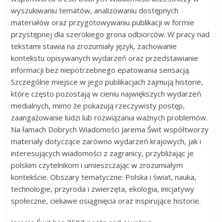
wyszukiwaniu tematów, analizowaniu dostępnych
materiałów oraz przygotowywaniu publikacji w formie
przystępnej dla szerokiego grona odbiorców. W pracy nad
tekstami stawia na zrozumiały język, zachowanie
kontekstu opisywanych wydarzeń oraz przedstawianie
informacji bez niepotrzebnego epatowania sensacją.
Szczególne miejsce w jego publikacjach zajmują historie,
które często pozostają w cieniu największych wydarzeń
medialnych, mimo że pokazują rzeczywisty postęp,
zaangażowanie ludzi lub rozwiązania ważnych problemów.
Na łamach Dobrych Wiadomości Jarema Świt współtworzy
materiały dotyczące zarówno wydarzeń krajowych, jak i
interesujących wiadomości z zagranicy, przybliżając je
polskim czytelnikom i umieszczając w zrozumiałym
kontekście. Obszary tematyczne: Polska i świat, nauka,
technologie, przyroda i zwierzęta, ekologia, inicjatywy
społeczne, ciekawe osiągnięcia oraz inspirujące historie.