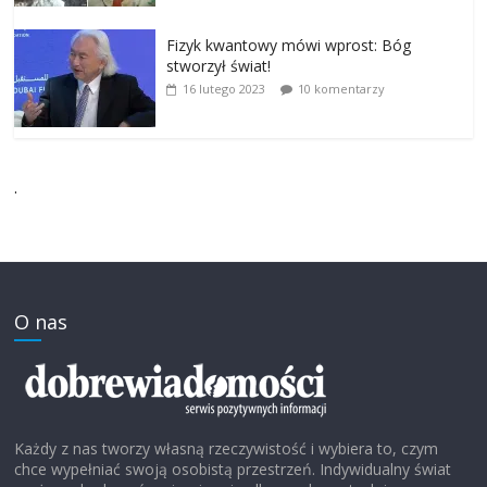
Fizyk kwantowy mówi wprost: Bóg
stworzył świat!
16 lutego 2023
10 komentarzy
.
O nas
Każdy z nas tworzy własną rzeczywistość i wybiera to, czym
chce wypełniać swoją osobistą przestrzeń. Indywidualny świat