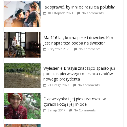
Jak sprawić, by inni od razu cię polubili?
10 listopada 2021
No Comments
Ma 116 lat, kocha piłkę i dowcipy. Kim
jest najstarsza osoba na świecie?
9 stycznia 2025
No Comments
Wylesienie Brazylii znacząco spadło już
podczas pierwszego miesiąca rządów
nowego prezydenta
23 lutego 2023
No Comments
Dziewczynka i jej pies uratowali w
górach kozę i jej młode
3 maja 2017
No Comments