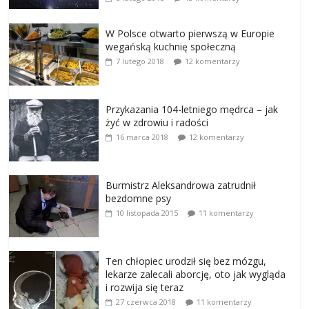
W Polsce otwarto pierwszą w Europie
wegańską kuchnię społeczną
7 lutego 2018
12 komentarzy
Przykazania 104-letniego mędrca – jak
żyć w zdrowiu i radości
16 marca 2018
12 komentarzy
Burmistrz Aleksandrowa zatrudnił
bezdomne psy
10 listopada 2015
11 komentarzy
Ten chłopiec urodził się bez mózgu,
lekarze zalecali aborcję, oto jak wygląda
i rozwija się teraz
27 czerwca 2018
11 komentarzy