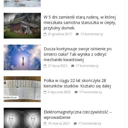
W 5 dni zamienili starą ruderę, w której
mieszkała samotna staruszka w ciepły,
przytulny domek.
31 grudnia 2017
17 komentarzy
Dusza kontynuuje swoje istnienie po
śmierci ciała? Tak wynika z odkryć
mechaniki kwantowej
27 lipca 2025
17 komentarzy
Polka w ciągu 22 lat skończyła 28
kierunków studiów. Kształci się dalej
3 stycznia 2023
17 komentarzy
Elektromagnetyczna rzeczywistość –
wprowadzenie
19 marca 2021
17 komentarzy