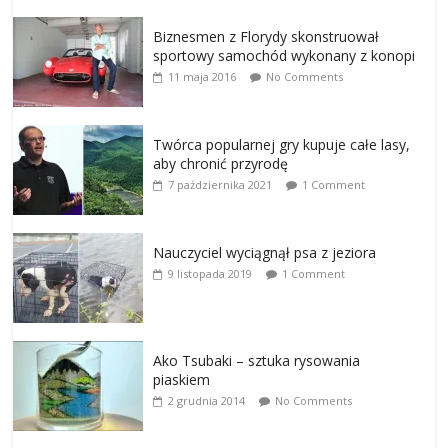
Biznesmen z Florydy skonstruował
sportowy samochód wykonany z konopi
11 maja 2016
No Comments
Twórca popularnej gry kupuje całe lasy,
aby chronić przyrodę
7 października 2021
1 Comment
Nauczyciel wyciągnął psa z jeziora
9 listopada 2019
1 Comment
Ako Tsubaki – sztuka rysowania
piaskiem
2 grudnia 2014
No Comments