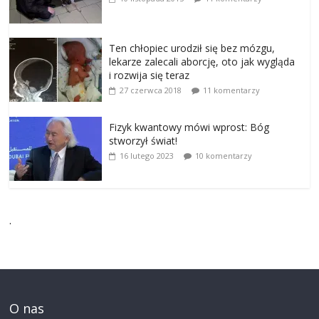
Ten chłopiec urodził się bez mózgu,
lekarze zalecali aborcję, oto jak wygląda
i rozwija się teraz
27 czerwca 2018
11 komentarzy
Fizyk kwantowy mówi wprost: Bóg
stworzył świat!
16 lutego 2023
10 komentarzy
.
O nas