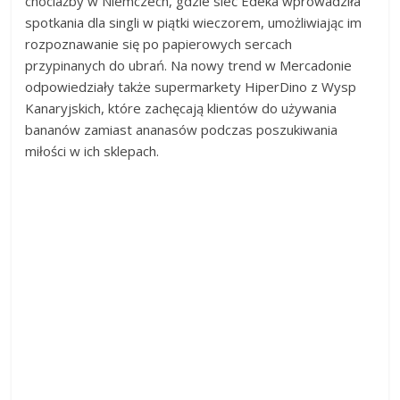
chociażby w Niemczech, gdzie sieć Edeka wprowadziła
spotkania dla singli w piątki wieczorem, umożliwiając im
rozpoznawanie się po papierowych sercach
przypinanych do ubrań. Na nowy trend w Mercadonie
odpowiedziały także supermarkety HiperDino z Wysp
Kanaryjskich, które zachęcają klientów do używania
bananów zamiast ananasów podczas poszukiwania
miłości w ich sklepach.