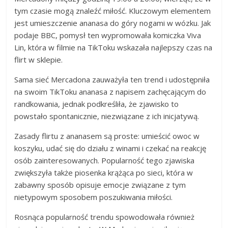
tym czasie mogą znaleźć miłość. Kluczowym elementem
jest umieszczenie ananasa do góry nogami w wózku. Jak
podaje BBC, pomysł ten wypromowała komiczka Viva
Lin, która w filmie na TikToku wskazała najlepszy czas na
flirt w sklepie.
Sama sieć Mercadona zauważyła ten trend i udostępniła
na swoim TikToku ananasa z napisem zachęcającym do
randkowania, jednak podkreśliła, że zjawisko to
powstało spontanicznie, niezwiązane z ich inicjatywą.
Zasady flirtu z ananasem są proste: umieścić owoc w
koszyku, udać się do działu z winami i czekać na reakcję
osób zainteresowanych. Popularność tego zjawiska
zwiększyła także piosenka krążąca po sieci, która w
zabawny sposób opisuje emocje związane z tym
nietypowym sposobem poszukiwania miłości.
Rosnąca popularność trendu spowodowała również