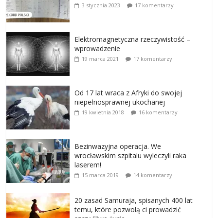
3 stycznia 2023
17 komentarzy
Elektromagnetyczna rzeczywistość –
wprowadzenie
19 marca 2021
17 komentarzy
Od 17 lat wraca z Afryki do swojej
niepełnosprawnej ukochanej
19 kwietnia 2018
16 komentarzy
Bezinwazyjna operacja. We
wrocławskim szpitalu wyleczyli raka
laserem!
15 marca 2019
14 komentarzy
20 zasad Samuraja, spisanych 400 lat
temu, które pozwolą ci prowadzić