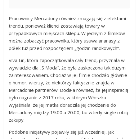
Pracownicy Mercadony również zmagają się z efektami
trendu, ponieważ klienci zostawiają towary w
przypadkowych miejscach sklepu. W jednym z filmików
można zobaczyć pracownika, który usuwa ananasy z
półek tuż przed rozpoczęciem „godzin randkowych”.
Viva Lin, która zapoczątkowała cały trend, przyznała w
wywiadzie dla „S Moda”, że była zaskoczona tak dużym
zainteresowaniem. Chociaż w jej filmie chodziło głównie
o humor, wierzy, że niektórzy faktycznie znajdą w
Mercadonie partnerów. Dodała również, że jej inspiracją
było nagranie z 2017 roku, w którym Włoszka
wyjaśniała, że jej matka doradziła jej chodzenie do
Mercadony między 19:00 a 20:00, bo wtedy single robią
zakupy.
Podobne inicjatywy pojawiły się już wcześniej, jak