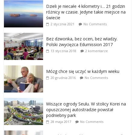
Dzieli je niecałe 4 kilometry i… 21 godzin
różnicy w czasie. Jedyne takie miejsce na
świecie
2 stycznia 2021
No Comments
Bez dzwonka, bez ocen, bez władzy.
Polski zwycięzca Edumission 2017
13 stycznia 2018
2 komentarze
Mózg chce się uczyć w każdym wieku
20 grudnia 2016
No Comments
Wiszące ogrody Seulu. W stolicy Korei na
opuszczonej autostradzie powstał
podniebny park
28 maja 2017
No Comments