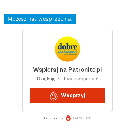
Możesz nas wesprzeć na: