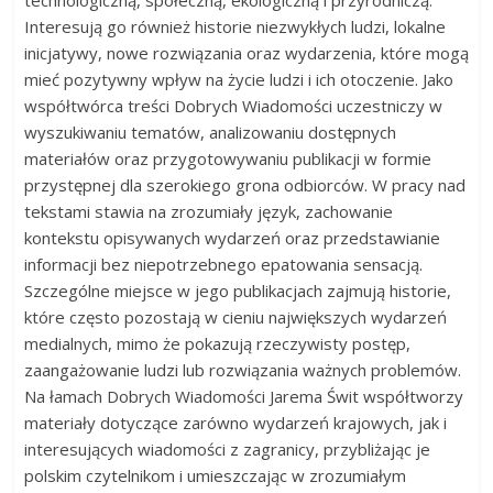
Interesują go również historie niezwykłych ludzi, lokalne
inicjatywy, nowe rozwiązania oraz wydarzenia, które mogą
mieć pozytywny wpływ na życie ludzi i ich otoczenie. Jako
współtwórca treści Dobrych Wiadomości uczestniczy w
wyszukiwaniu tematów, analizowaniu dostępnych
materiałów oraz przygotowywaniu publikacji w formie
przystępnej dla szerokiego grona odbiorców. W pracy nad
tekstami stawia na zrozumiały język, zachowanie
kontekstu opisywanych wydarzeń oraz przedstawianie
informacji bez niepotrzebnego epatowania sensacją.
Szczególne miejsce w jego publikacjach zajmują historie,
które często pozostają w cieniu największych wydarzeń
medialnych, mimo że pokazują rzeczywisty postęp,
zaangażowanie ludzi lub rozwiązania ważnych problemów.
Na łamach Dobrych Wiadomości Jarema Świt współtworzy
materiały dotyczące zarówno wydarzeń krajowych, jak i
interesujących wiadomości z zagranicy, przybliżając je
polskim czytelnikom i umieszczając w zrozumiałym