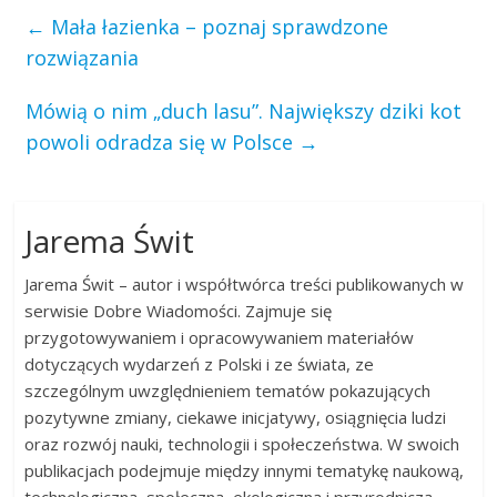
←
Mała łazienka – poznaj sprawdzone
rozwiązania
Mówią o nim „duch lasu”. Największy dziki kot
powoli odradza się w Polsce
→
Jarema Świt
Jarema Świt – autor i współtwórca treści publikowanych w
serwisie Dobre Wiadomości. Zajmuje się
przygotowywaniem i opracowywaniem materiałów
dotyczących wydarzeń z Polski i ze świata, ze
szczególnym uwzględnieniem tematów pokazujących
pozytywne zmiany, ciekawe inicjatywy, osiągnięcia ludzi
oraz rozwój nauki, technologii i społeczeństwa. W swoich
publikacjach podejmuje między innymi tematykę naukową,
technologiczną, społeczną, ekologiczną i przyrodniczą.