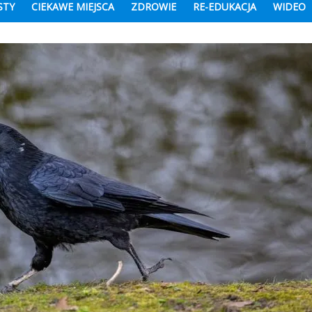
STY
CIEKAWE MIEJSCA
ZDROWIE
RE-EDUKACJA
WIDEO