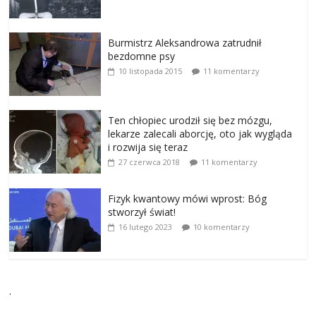
Burmistrz Aleksandrowa zatrudnił
bezdomne psy
10 listopada 2015
11 komentarzy
Ten chłopiec urodził się bez mózgu,
lekarze zalecali aborcję, oto jak wygląda
i rozwija się teraz
27 czerwca 2018
11 komentarzy
Fizyk kwantowy mówi wprost: Bóg
stworzył świat!
16 lutego 2023
10 komentarzy
.