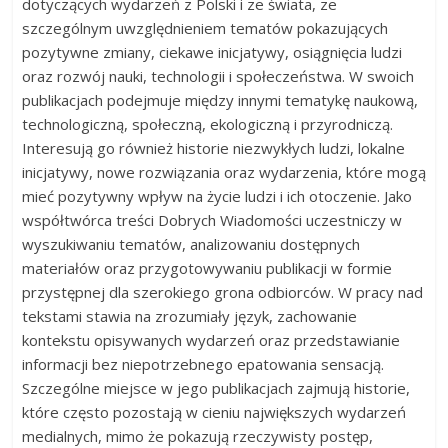
dotyczących wydarzeń z Polski i ze świata, ze
szczególnym uwzględnieniem tematów pokazujących
pozytywne zmiany, ciekawe inicjatywy, osiągnięcia ludzi
oraz rozwój nauki, technologii i społeczeństwa. W swoich
publikacjach podejmuje między innymi tematykę naukową,
technologiczną, społeczną, ekologiczną i przyrodniczą.
Interesują go również historie niezwykłych ludzi, lokalne
inicjatywy, nowe rozwiązania oraz wydarzenia, które mogą
mieć pozytywny wpływ na życie ludzi i ich otoczenie. Jako
współtwórca treści Dobrych Wiadomości uczestniczy w
wyszukiwaniu tematów, analizowaniu dostępnych
materiałów oraz przygotowywaniu publikacji w formie
przystępnej dla szerokiego grona odbiorców. W pracy nad
tekstami stawia na zrozumiały język, zachowanie
kontekstu opisywanych wydarzeń oraz przedstawianie
informacji bez niepotrzebnego epatowania sensacją.
Szczególne miejsce w jego publikacjach zajmują historie,
które często pozostają w cieniu największych wydarzeń
medialnych, mimo że pokazują rzeczywisty postęp,