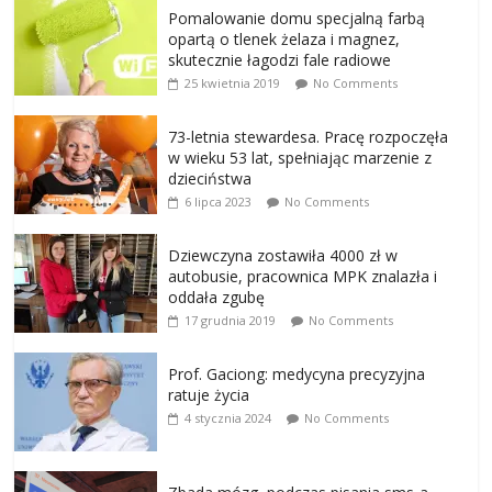
Pomalowanie domu specjalną farbą
opartą o tlenek żelaza i magnez,
skutecznie łagodzi fale radiowe
25 kwietnia 2019
No Comments
73-letnia stewardesa. Pracę rozpoczęła
w wieku 53 lat, spełniając marzenie z
dzieciństwa
6 lipca 2023
No Comments
Dziewczyna zostawiła 4000 zł w
autobusie, pracownica MPK znalazła i
oddała zgubę
17 grudnia 2019
No Comments
Prof. Gaciong: medycyna precyzyjna
ratuje życia
4 stycznia 2024
No Comments