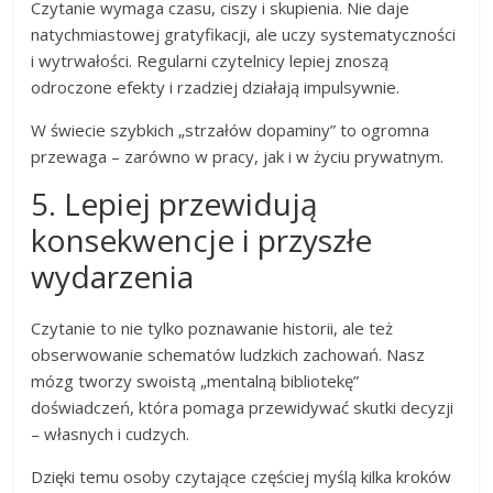
Czytanie wymaga czasu, ciszy i skupienia. Nie daje
natychmiastowej gratyfikacji, ale uczy systematyczności
i wytrwałości. Regularni czytelnicy lepiej znoszą
odroczone efekty i rzadziej działają impulsywnie.
W świecie szybkich „strzałów dopaminy” to ogromna
przewaga – zarówno w pracy, jak i w życiu prywatnym.
5. Lepiej przewidują
konsekwencje i przyszłe
wydarzenia
Czytanie to nie tylko poznawanie historii, ale też
obserwowanie schematów ludzkich zachowań. Nasz
mózg tworzy swoistą „mentalną bibliotekę”
doświadczeń, która pomaga przewidywać skutki decyzji
– własnych i cudzych.
Dzięki temu osoby czytające częściej myślą kilka kroków