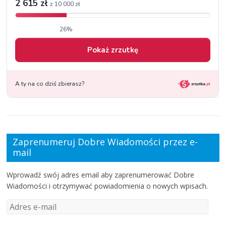
Zaprenumeruj Dobre Wiadomości przez e-
mail
Wprowadź swój adres email aby zaprenumerować Dobre
Wiadomości i otrzymywać powiadomienia o nowych wpisach.