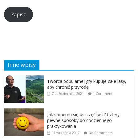
Zapisz
Inne wpisy
Twórca popularnej gry kupuje całe lasy,
aby chronić przyrodę
7 października 2021
1 Comment
Jak samemu się uszczęśliwić? Cztery
pewne sposoby do codziennego
praktykowania
11 września 2017
No Comments