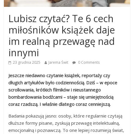
Lubisz czytać? Te 6 cech
miłośników książek daje
im realną przewagę nad
innymi
23 grudnia 2025
Jarema Świt
0 Comments
Jeszcze niedawno czytanie książek, reportaży czy
długich artykułów było codziennością. Dziś – w epoce
scrollowania, krótkich filmików i nieustannego
bombardowania bodźcami – staje się umiejętnością
coraz rzadszą. I właśnie dlatego coraz cenniejszą.
Badania pokazują jasno: osoby, które regularnie czytają
dłuższe formy pisane, zyskują przewagę intelektualną,
emocjonalną i poznawczą. To one lepiej rozumieją świat,