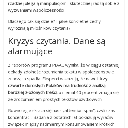
rzadziej ulegają manipulacjom i skuteczniej radzą sobie z
wyzwaniami współczesności.
Dlaczego tak się dzieje? I jakie konkretne cechy
wyróżniają miłośników czytania?
Kryzys czytania. Dane są
alarmujące
Z raportów programu PIAAC wynika, że w ciągu ostatniej
dekady zdolność rozumienia tekstu w społeczeństwie
znacząco spadła. Eksperci wskazują, że nawet
trzy
czwarte dorosłych Polaków ma trudność z analizą
bardziej złożonych treści
, a niemal 40 procent zmaga się
ze zrozumieniem prostych tekstów użytkowych.
Równolegle skraca się nasz „attention span”, czyli czas
koncentracji. Badania z ostatnich lat pokazują wyraźny
związek między nadmiernym konsumowaniem krótkich