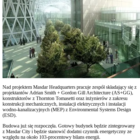
Nad projektem Masdar Headquarters pracuje zespół składający się z
projektantów Adrian Smith + Gordon Gill Architecture (AS+GG),
konstruktorów z Thornton Tomasetti oraz inżynierów z zakresu
konstrukcji mechanicznych, instalacji elektrycznych i instalacji
wodno-kanalizacyjnych (MEP) z Environmental Systems Design
(ESD).
Budowa już się rozpoczęła. Gotowy budynek będzie zintegrowany
z Masdar City i będzie stanowić dodatni czynnik energetyczny ze
względu na około 103-procentowy bilans energii.