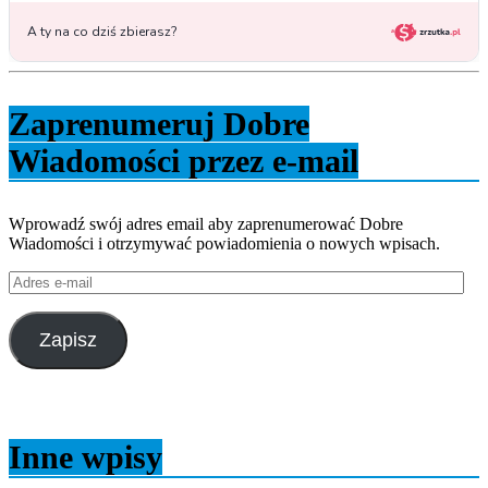
Zaprenumeruj Dobre
Wiadomości przez e-mail
Wprowadź swój adres email aby zaprenumerować Dobre
Wiadomości i otrzymywać powiadomienia o nowych wpisach.
Adres
e-
mail
Zapisz
Inne wpisy