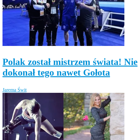
Polak został mistrzem świata! Nie
dokonał tego nawet Gołota
Jarema Świt