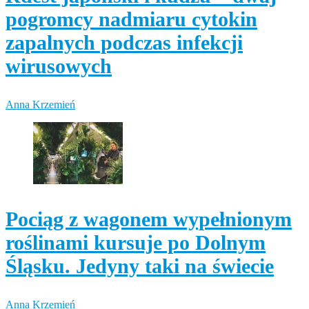
pogromcy nadmiaru cytokin
zapalnych podczas infekcji
wirusowych
Anna Krzemień
Pociąg z wagonem wypełnionym
roślinami kursuje po Dolnym
Śląsku. Jedyny taki na świecie
Anna Krzemień