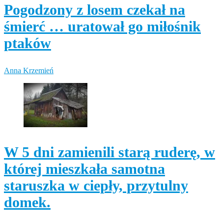
Pogodzony z losem czekał na
śmierć … uratował go miłośnik
ptaków
Anna Krzemień
W 5 dni zamienili starą ruderę, w
której mieszkała samotna
staruszka w ciepły, przytulny
domek.