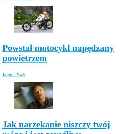
Powstał motocykl napędzany
powietrzem
Jarema Świt
Jak narzekanie niszczy twój