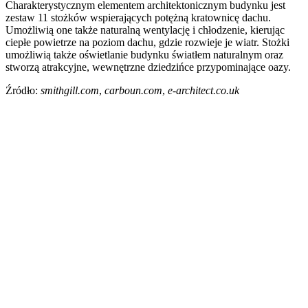
Charakterystycznym elementem architektonicznym budynku jest
zestaw 11 stożków wspierających potężną kratownicę dachu.
Umożliwią one także naturalną wentylację i chłodzenie, kierując
ciepłe powietrze na poziom dachu, gdzie rozwieje je wiatr. Stożki
umożliwią także oświetlanie budynku światłem naturalnym oraz
stworzą atrakcyjne, wewnętrzne dziedzińce przypominające oazy.
Źródło:
smithgill.com
,
carboun.com
,
e-architect.co.uk