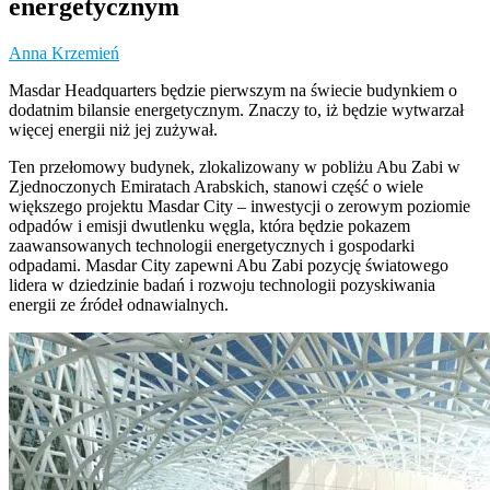
energetycznym
Anna Krzemień
Masdar Headquarters będzie pierwszym na świecie budynkiem o
dodatnim bilansie energetycznym. Znaczy to, iż będzie wytwarzał
więcej energii niż jej zużywał.
Ten przełomowy budynek, zlokalizowany w pobliżu Abu Zabi w
Zjednoczonych Emiratach Arabskich, stanowi część o wiele
większego projektu Masdar City – inwestycji o zerowym poziomie
odpadów i emisji dwutlenku węgla, która będzie pokazem
zaawansowanych technologii energetycznych i gospodarki
odpadami. Masdar City zapewni Abu Zabi pozycję światowego
lidera w dziedzinie badań i rozwoju technologii pozyskiwania
energii ze źródeł odnawialnych.