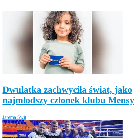
Dwulatka zachwyciła świat, jako
najmłodszy członek klubu Mensy
Jarema Świt