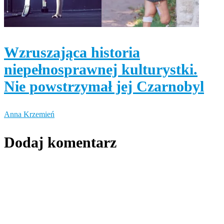
Wzruszająca historia
niepełnosprawnej kulturystki.
Nie powstrzymał jej Czarnobyl
Anna Krzemień
Dodaj komentarz