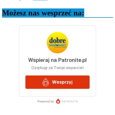
Możesz nas wesprzeć na: