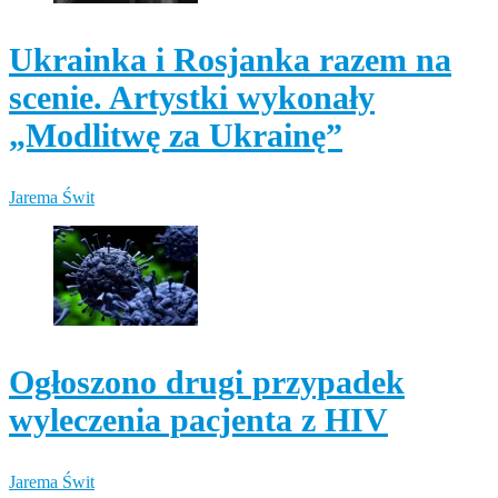
Ukrainka i Rosjanka razem na
scenie. Artystki wykonały
„Modlitwę za Ukrainę”
Jarema Świt
Ogłoszono drugi przypadek
wyleczenia pacjenta z HIV
Jarema Świt