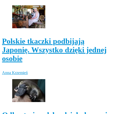
Polskie tkaczki podbijają
Japonię. Wszystko dzięki jednej
osobie
Anna Krzemień