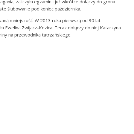
gania, zaliczyła egzamin i już wkrótce dołączy do grona
te ślubowanie pod koniec października.
ną mniejszość. W 2013 roku pierwszą od 30 lat
ła Ewelina Zwijacz-Kozica. Teraz dołączy do niej Katarzyna
iny na przewodnika tatrzańskiego.