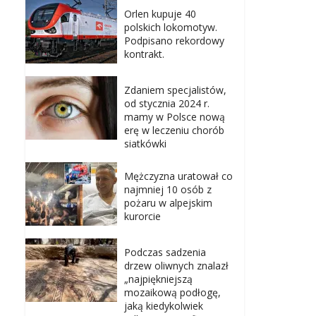
Orlen kupuje 40
polskich lokomotyw.
Podpisano rekordowy
kontrakt.
Zdaniem specjalistów,
od stycznia 2024 r.
mamy w Polsce nową
erę w leczeniu chorób
siatkówki
Mężczyzna uratował co
najmniej 10 osób z
pożaru w alpejskim
kurorcie
Podczas sadzenia
drzew oliwnych znalazł
„najpiękniejszą
mozaikową podłogę,
jaką kiedykolwiek