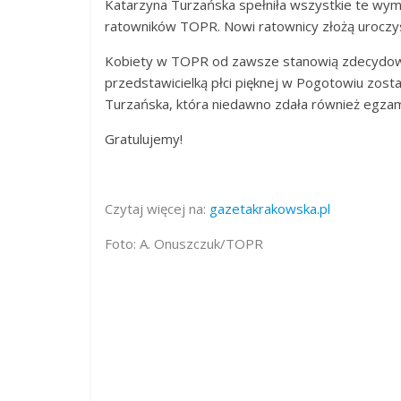
Katarzyna Turzańska spełniła wszystkie te wyma
ratowników TOPR. Nowi ratownicy złożą uroczys
Kobiety w TOPR od zawsze stanowią zdecydowa
przedstawicielką płci pięknej w Pogotowiu zosta
Turzańska, która niedawno zdała również egzam
Gratulujemy!
Czytaj więcej na:
gazetakrakowska.pl
Foto: A. Onuszczuk/TOPR