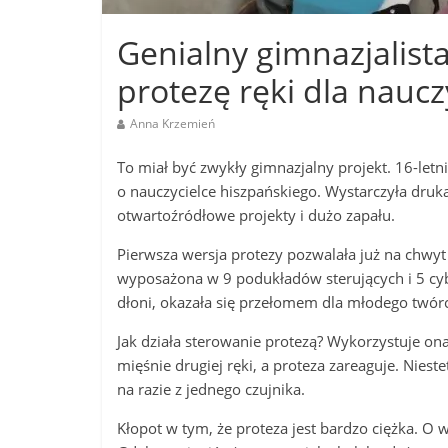
Genialny gimnazjalis
protezę ręki dla naucz
Anna Krzemień
To miał być zwykły gimnazjalny projekt. 16-letn
o nauczycielce hiszpańskiego. Wystarczyła dru
otwartoźródłowe projekty i dużo zapału.
Pierwsza wersja protezy pozwalała już na chwyt
wyposażona w 9 podukładów sterujących i 5 cyb
dłoni, okazała się przełomem dla młodego twórcy
Jak działa sterowanie protezą? Wykorzystuje ona
mięśnie drugiej ręki, a proteza zareaguje. Niest
na razie z jednego czujnika.
Kłopot w tym, że proteza jest bardzo ciężka. O 