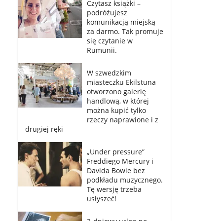
Czytasz książki –
podróżujesz
komunikacją miejską
za darmo. Tak promuje
się czytanie w
Rumunii.
W szwedzkim
miasteczku Ekilstuna
otworzono galerię
handlową, w której
można kupić tylko
rzeczy naprawione i z
drugiej ręki
„Under pressure”
Freddiego Mercury i
Davida Bowie bez
podkładu muzycznego.
Tę wersję trzeba
usłyszeć!