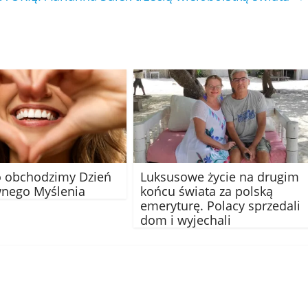
o obchodzimy Dzień
Luksusowe życie na drugim
wnego Myślenia
końcu świata za polską
emeryturę. Polacy sprzedali
dom i wyjechali