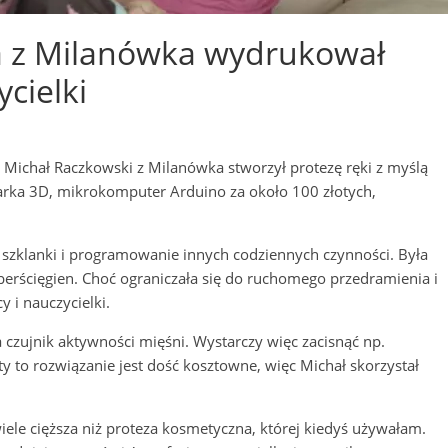
ta z Milanówka wydrukował
ycielki
i Michał Raczkowski z Milanówka stworzył protezę ręki z myślą
karka 3D, mikrokomputer Arduino za około 100 złotych,
 szklanki i programowanie innych codziennych czynności. Była
erścięgien. Choć ograniczała się do ruchomego przedramienia i
 i nauczycielki.
 czujnik aktywności mięśni. Wystarczy więc zacisnąć np.
ety to rozwiązanie jest dość kosztowne, więc Michał skorzystał
wiele cięższa niż proteza kosmetyczna, której kiedyś używałam.