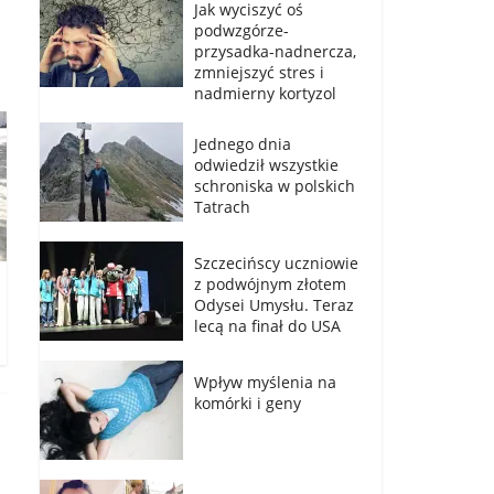
Jak wyciszyć oś
podwzgórze-
przysadka-nadnercza,
zmniejszyć stres i
nadmierny kortyzol
Jednego dnia
odwiedził wszystkie
schroniska w polskich
Tatrach
Szczecińscy uczniowie
z podwójnym złotem
Odysei Umysłu. Teraz
lecą na finał do USA
Wpływ myślenia na
komórki i geny