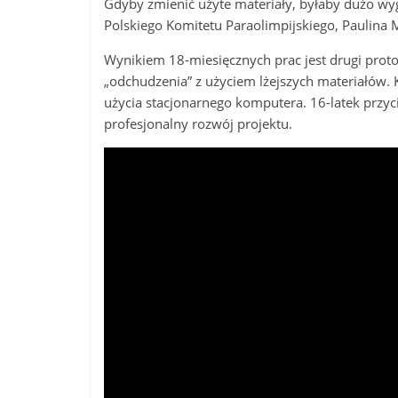
Gdyby zmienić użyte materiały, byłaby dużo wyg
Polskiego Komitetu Paraolimpijskiego, Paulina
Wynikiem 18-miesięcznych prac jest drugi pro
„odchudzenia” z użyciem lżejszych materiałów.
użycia stacjonarnego komputera. 16-latek przyc
profesjonalny rozwój projektu.