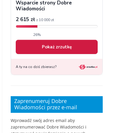
Zaprenumeruj Dobre
Wiadomości przez e-mail
Wprowadź swój adres email aby
zaprenumerować Dobre Wiadomości i