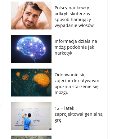
Polscy naukowcy
odkryli skuteczny
sposób hamujący
wypadanie włosów
Informacja działa na
mózg podobnie jak
narkotyk
Oddawanie się
zajęciom kreatywnym
opóźnia starzenie się
mózgu
12 – latek
zaprojektował genialną
grę