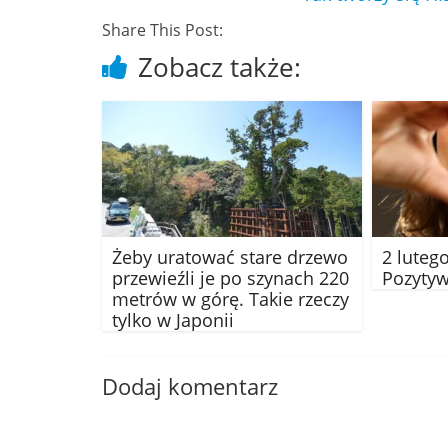
Share This Post:
Zobacz także:
Żeby uratować stare drzewo
2 luteg
przewieźli je po szynach 220
Pozyty
metrów w górę. Takie rzeczy
tylko w Japonii
Dodaj komentarz