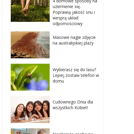
4 domowe sposoby na
uziemienie się.
Poprawią jakość snu i
wesprą układ
odpornościowy
Masowe nagie zdjęcie
na australijskiej plaży
Wybierasz się do lasu?
Lepiej zostaw telefon w
domu
Cudownego Dnia dla
wszystkich Kobiet!