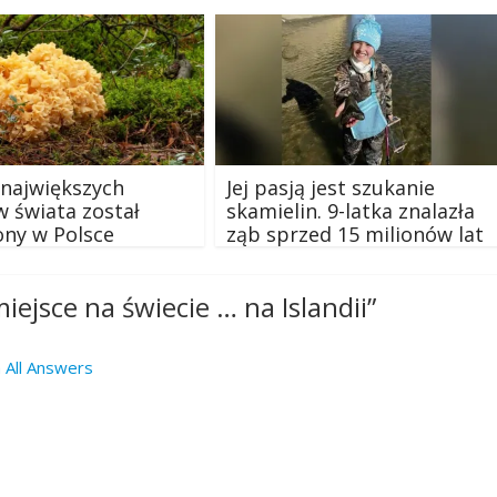
 największych
Jej pasją jest szukanie
 świata został
skamielin. 9-latka znalazła
ony w Polsce
ząb sprzed 15 milionów lat
iejsce na świecie … na Islandii
”
 All Answers