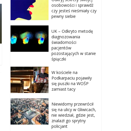
osobowości i sprawdź
czy jesteś nieśmiały czy
pewny siebie
UK – Odkryto metodę
diagnozowania
świadomości
pacjentów
pozostających w stanie
śpiączki
W kościele na
Podkarpaciu pojawiły
się puszki na WOŚP
zamiast tacy
Niewidomy przewrócił
się na ulicy w Gliwicach,
nie wiedział, gdzie jest,
znalazł go sprytny
policjant