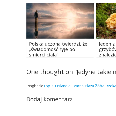
Polska uczona twierdzi, że
Jeden z
„świadomość żyje po
grzybów
śmierci ciała”
znalezi
One thought on “
Jedyne takie m
Pingback:
Top 30 Islandia Czarna Plaża Żółta Rzeka
Dodaj komentarz