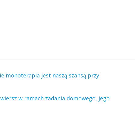
nie monoterapia jest naszą szansą przy
ł wiersz w ramach zadania domowego, jego