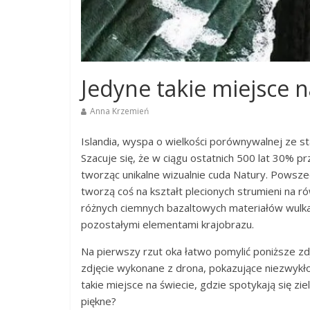
Jedyne takie miejsce n
Anna Krzemień
Islandia, wyspa o wielkości porównywalnej ze 
Szacuje się, że w ciągu ostatnich 500 lat 30% 
tworząc unikalne wizualnie cuda Natury.
Powszech
tworzą coś na kształt plecionych strumieni na 
różnych ciemnych bazaltowych materiałów wulka
pozostałymi elementami krajobrazu.
Na pierwszy rzut oka łatwo pomylić poniższe zd
zdjęcie wykonane z drona, pokazujące niezwykło
takie miejsce na świecie, gdzie spotykają się zie
piękne?