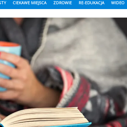
STY
CIEKAWE MIEJSCA
ZDROWIE
RE-EDUKACJA
WIDEO