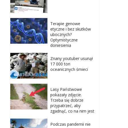
Terapie genowe
etyczne i bez skutków
ubocznych?
Optymistyczne
doniesienia
Znany youtuber usunął
17 000 ton
oceanicznych śmieci
Lasy Państwowe
pokazały zdjęcie.
Trzeba się dobrze
przypatrzeć, aby
zgadnąć, co na nim jest
Podczas pandemii nie