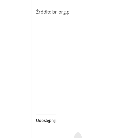
Źródło: bn.org.pl
Udostępnij:
W