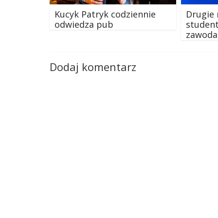
Kucyk Patryk codziennie
Drugie 
odwiedza pub
student
zawoda
Dodaj komentarz