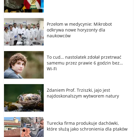
Przełom w medycynie: Mikrobot
odkrywa nowe horyzonty dla
naukowców
To cud… nastolatek zdołał przetrwać
samemu przez prawie 6 godzin bez…
Wi-Fi
Zdaniem Prof. Trziszki, jajo jest
najdoskonalszym wytworem natury
Turecka firma produkuje dachówki,
które służą jako schronienia dla ptaków