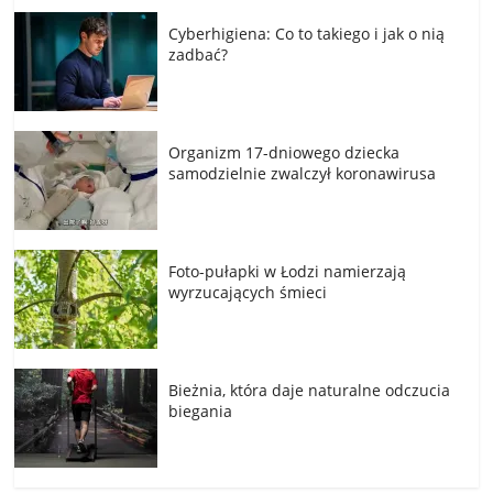
Cyberhigiena: Co to takiego i jak o nią
zadbać?
Organizm 17-dniowego dziecka
samodzielnie zwalczył koronawirusa
Foto-pułapki w Łodzi namierzają
wyrzucających śmieci
Bieżnia, która daje naturalne odczucia
biegania