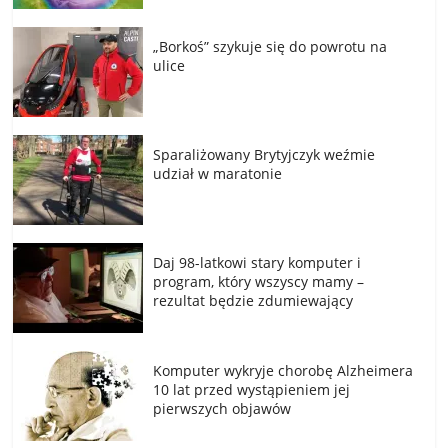
„Borkoś” szykuje się do powrotu na
ulice
Sparaliżowany Brytyjczyk weźmie
udział w maratonie
Daj 98-latkowi stary komputer i
program, który wszyscy mamy –
rezultat będzie zdumiewający
Komputer wykryje chorobę Alzheimera
10 lat przed wystąpieniem jej
pierwszych objawów