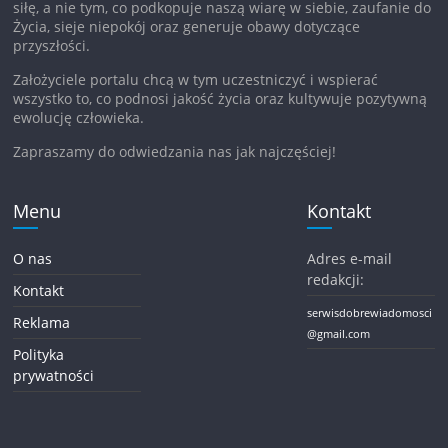
siłę, a nie tym, co podkopuje naszą wiarę w siebie, zaufanie do
Życia, sieje niepokój oraz generuje obawy dotyczące
przyszłości.
Założyciele portalu chcą w tym uczestniczyć i wspierać
wszystko to, co podnosi jakość życia oraz kultywuje pozytywną
ewolucję człowieka.
Zapraszamy do odwiedzania nas jak najczęściej!
Menu
Kontakt
O nas
Adres e-mail
redakcji:
Kontakt
serwisdobrewiadomosci
Reklama
@gmail.com
Polityka
prywatności