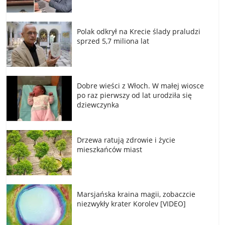
Polak odkrył na Krecie ślady praludzi
sprzed 5,7 miliona lat
Dobre wieści z Włoch. W małej wiosce
po raz pierwszy od lat urodziła się
dziewczynka
Drzewa ratują zdrowie i życie
mieszkańców miast
Marsjańska kraina magii, zobaczcie
niezwykły krater Korolev [VIDEO]