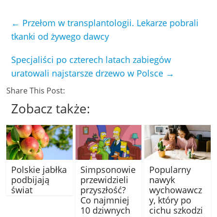
←
Przełom w transplantologii. Lekarze pobrali
tkanki od żywego dawcy
Specjaliści po czterech latach zabiegów
uratowali najstarsze drzewo w Polsce
→
Share This Post:
Zobacz także:
Polskie jabłka
Simpsonowie
Popularny
podbijają
przewidzieli
nawyk
świat
przyszłość?
wychowawcz
Co najmniej
y, który po
10 dziwnych
cichu szkodzi