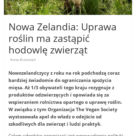
Nowa Zelandia: Uprawa
roślin ma zastąpić
hodowlę zwierząt
Anna Krzemień
Nowozelandczycy z roku na rok podchodzą coraz
bardziej świadomie do ograniczania spożycia
mięsa. Aż 1/3 obywateli tego kraju rezygnuje z
produktów odzwierzęcych i opowiada się za
wspieraniem rolnictwa opartego o uprawę roślin.
W związku z tym Organizacja The Vegan Society
wystosowała apel do władz o odejście od
szkodliwych dla zwierząt i ludzi praktyk.
Celem członków organizacji jest wprowadzenie polityki