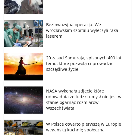
Bezinwazyjna operacja. We
wrocławskim szpitalu wyleczyli raka
laserem!
20 zasad Samuraja, spisanych 400 lat
temu, które pozwolą ci prowadzić
szczęśliwe życie
NASA wykonała zdjęcie które
udowadnia że ludzki umysł nie jest w
stanie ogarnąć rozmiarów
Wszechświata
W Polsce otwarto pierwszą w Europie
wegańską kuchnię społeczną