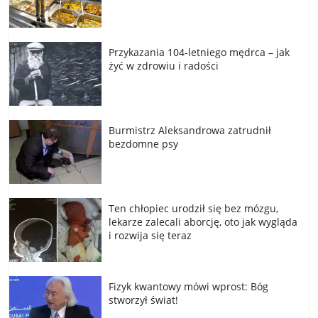
Przykazania 104-letniego mędrca – jak
żyć w zdrowiu i radości
Burmistrz Aleksandrowa zatrudnił
bezdomne psy
Ten chłopiec urodził się bez mózgu,
lekarze zalecali aborcję, oto jak wygląda
i rozwija się teraz
Fizyk kwantowy mówi wprost: Bóg
stworzył świat!