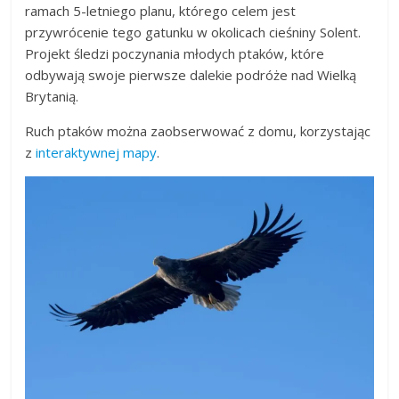
ramach 5-letniego planu, którego celem jest
przywrócenie tego gatunku w okolicach cieśniny Solent.
Projekt śledzi poczynania młodych ptaków, które
odbywają swoje pierwsze dalekie podróże nad Wielką
Brytanią.
Ruch ptaków można zaobserwować z domu, korzystając
z
interaktywnej mapy
.