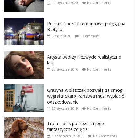
11 stycznia 2020
No Comments
Polskie stocznie remontowe potęgą na
Bałtyku
9 maja 2026
1 Comment
Artysta tworzy niezwykle realistyczne
lalki
27 stycznia 2016
No Comments
Grażyna Wolszczak pozwała za smog i
wygrała. Skarb Państwa musi wypłacić
odszkodowanie
25 stycznia 2019
No Comments
Troja – pies podróżnik i jego
fantastyczne zdjęcia
1 października 2018
No Comments