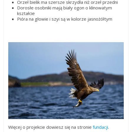
Orzeł bielik ma szersze skrzydła niż orzeł przedni
Dorosłe osobniki mają biały ogon o klinowatym
kształcie
Pióra na głowie i szyi są w kolorze jasnożółtym
Więcej o projekcie dowiesz się na stronie
fundacji
.