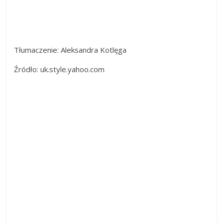
Tłumaczenie: Aleksandra Kotlęga
Źródło: uk.style.yahoo.com