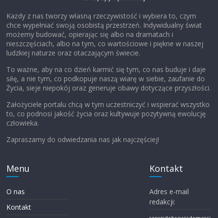
Każdy z nas tworzy własną rzeczywistość i wybiera to, czym
chce wypełniać swoją osobistą przestrzeń. Indywidualny świat
możemy budować, opierając się albo na dramatach i
nieszczęściach, albo na tym, co wartościowe i piękne w naszej
ludzkiej naturze oraz otaczającym świecie.
To ważne, aby na co dzień karmić się tym, co nas buduje i daje
siłę, a nie tym, co podkopuje naszą wiarę w siebie, zaufanie do
Życia, sieje niepokój oraz generuje obawy dotyczące przyszłości.
Założyciele portalu chcą w tym uczestniczyć i wspierać wszystko
to, co podnosi jakość życia oraz kultywuje pozytywną ewolucję
człowieka.
Zapraszamy do odwiedzania nas jak najczęściej!
Menu
Kontakt
O nas
Adres e-mail
redakcji:
Kontakt
serwisdobrewiadomosci