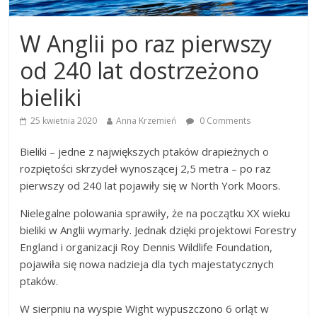
W Anglii po raz pierwszy
od 240 lat dostrzeżono
bieliki
25 kwietnia 2020
Anna Krzemień
0 Comments
Bieliki – jedne z największych ptaków drapieżnych o
rozpiętości skrzydeł wynoszącej 2,5 metra – po raz
pierwszy od 240 lat pojawiły się w North York Moors.
Nielegalne polowania sprawiły, że na początku XX wieku
bieliki w Anglii wymarły. Jednak dzięki projektowi Forestry
England i organizacji Roy Dennis Wildlife Foundation,
pojawiła się nowa nadzieja dla tych majestatycznych
ptaków.
W sierpniu na wyspie Wight wypuszczono 6 orląt w