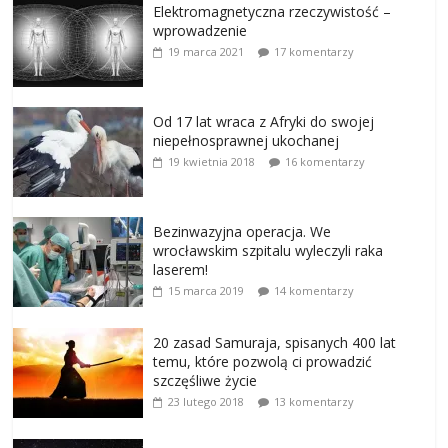
Elektromagnetyczna rzeczywistość –
wprowadzenie
19 marca 2021
17 komentarzy
Od 17 lat wraca z Afryki do swojej
niepełnosprawnej ukochanej
19 kwietnia 2018
16 komentarzy
Bezinwazyjna operacja. We
wrocławskim szpitalu wyleczyli raka
laserem!
15 marca 2019
14 komentarzy
20 zasad Samuraja, spisanych 400 lat
temu, które pozwolą ci prowadzić
szczęśliwe życie
23 lutego 2018
13 komentarzy