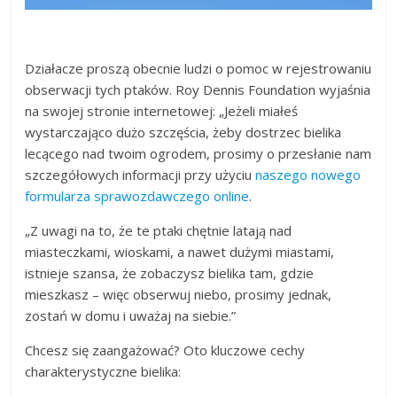
Działacze proszą obecnie ludzi o pomoc w rejestrowaniu
obserwacji tych ptaków. Roy Dennis Foundation wyjaśnia
na swojej stronie internetowej: „Jeżeli miałeś
wystarczająco dużo szczęścia, żeby dostrzec bielika
lecącego nad twoim ogrodem, prosimy o przesłanie nam
szczegółowych informacji przy użyciu
naszego nowego
formularza sprawozdawczego online
.
„Z uwagi na to, że te ptaki chętnie latają nad
miasteczkami, wioskami, a nawet dużymi miastami,
istnieje szansa, że zobaczysz bielika tam, gdzie
mieszkasz – więc obserwuj niebo, prosimy jednak,
zostań w domu i uważaj na siebie.”
Chcesz się zaangażować? Oto kluczowe cechy
charakterystyczne bielika: