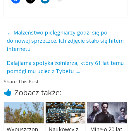
←
Małżeństwo pielęgniarzy godzi się po
domowej sprzeczce. Ich zdjęcie stało się hitem
internetu
Dalajlama spotyka żołnierza, który 61 lat temu
pomógł mu uciec z Tybetu
→
Share This Post:
Zobacz także:
Wypuszczon
Naukowcy z
Minęło 20 lat