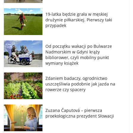
19-latka będzie grała w męskiej
drużynie piłkarskiej. Pierwszy taki
przypadek
Od początku wakacji po Bulwarze
Nadmorskim w Gdyni krąży
bibliorower, czyli mobilny punkt
wymiany książek
Zdaniem badaczy, ogrodnictwo
uszczęśliwia podobnie jak jazda na
rowerze czy spacery
Zuzana Čaputová – pierwsza
proekologiczna prezydent Słowacji