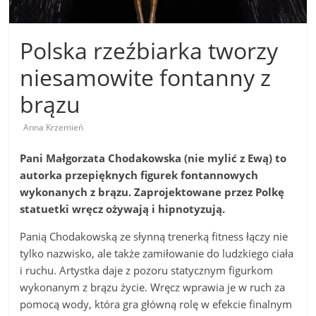
Polska rzeźbiarka tworzy
niesamowite fontanny z
brązu
Anna Krzemień
Pani Małgorzata Chodakowska (nie mylić z Ewą) to
autorka przepięknych figurek fontannowych
wykonanych z brązu. Zaprojektowane przez Polkę
statuetki wręcz ożywają i hipnotyzują.
Panią Chodakowską ze słynną trenerką fitness łączy nie
tylko nazwisko, ale także zamiłowanie do ludzkiego ciała
i ruchu. Artystka daje z pozoru statycznym figurkom
wykonanym z brązu życie. Wręcz wprawia je w ruch za
pomocą wody, która gra główną rolę w efekcie finalnym