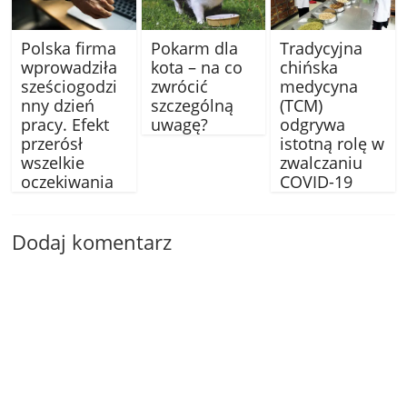
Polska firma
Pokarm dla
Tradycyjna
wprowadziła
kota – na co
chińska
sześciogodzi
zwrócić
medycyna
nny dzień
szczególną
(TCM)
pracy. Efekt
uwagę?
odgrywa
przerósł
istotną rolę w
wszelkie
zwalczaniu
oczekiwania
COVID-19
Dodaj komentarz