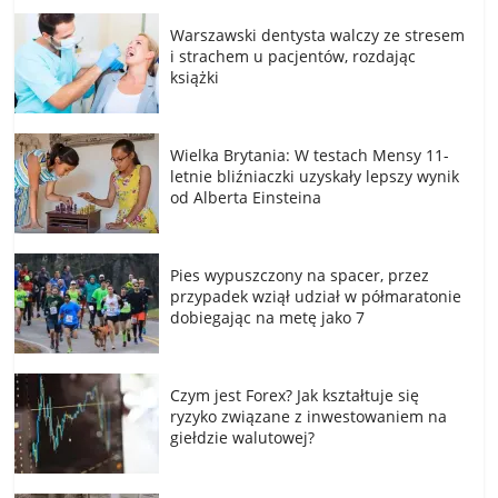
Warszawski dentysta walczy ze stresem
i strachem u pacjentów, rozdając
książki
Wielka Brytania: W testach Mensy 11-
letnie bliźniaczki uzyskały lepszy wynik
od Alberta Einsteina
Pies wypuszczony na spacer, przez
przypadek wziął udział w półmaratonie
dobiegając na metę jako 7
Czym jest Forex? Jak kształtuje się
ryzyko związane z inwestowaniem na
giełdzie walutowej?