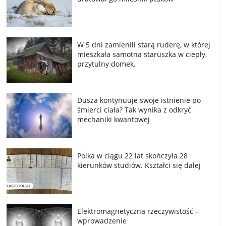
W 5 dni zamienili starą ruderę, w której
mieszkała samotna staruszka w ciepły,
przytulny domek.
Dusza kontynuuje swoje istnienie po
śmierci ciała? Tak wynika z odkryć
mechaniki kwantowej
Polka w ciągu 22 lat skończyła 28
kierunków studiów. Kształci się dalej
Elektromagnetyczna rzeczywistość –
wprowadzenie