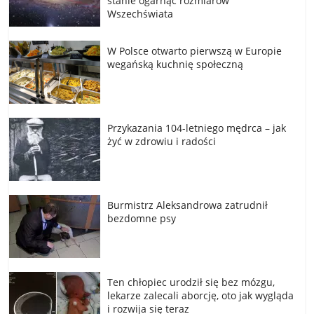
stanie ogarnąć rozmiarów
Wszechświata
W Polsce otwarto pierwszą w Europie
wegańską kuchnię społeczną
Przykazania 104-letniego mędrca – jak
żyć w zdrowiu i radości
Burmistrz Aleksandrowa zatrudnił
bezdomne psy
Ten chłopiec urodził się bez mózgu,
lekarze zalecali aborcję, oto jak wygląda
i rozwija się teraz