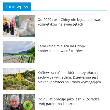
Inne wpisy
Od 2020 roku Chiny nie będą testować
kosmetyków na zwierzętach
Kameralne miejsca na urlop?
Koniecznie odwiedź Kurów!
Królewska roślina, która leczy płuca i
zachwyca wyglądem. Dziewanna jest
piękna, pożyteczna i mało wymagająca
Od 40 lat pracuje jako leśnik. Zdradza
swój patent na kleszcze