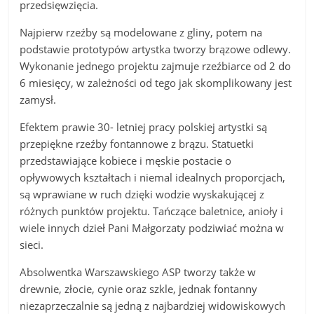
przedsięwzięcia.
Najpierw rzeźby są modelowane z gliny, potem na
podstawie prototypów artystka tworzy brązowe odlewy.
Wykonanie jednego projektu zajmuje rzeźbiarce od 2 do
6 miesięcy, w zależności od tego jak skomplikowany jest
zamysł.
Efektem prawie 30- letniej pracy polskiej artystki są
przepiękne rzeźby fontannowe z brązu. Statuetki
przedstawiające kobiece i męskie postacie o
opływowych kształtach i niemal idealnych proporcjach,
są wprawiane w ruch dzięki wodzie wyskakującej z
różnych punktów projektu. Tańczące baletnice, anioły i
wiele innych dzieł Pani Małgorzaty podziwiać można w
sieci.
Absolwentka Warszawskiego ASP tworzy także w
drewnie, złocie, cynie oraz szkle, jednak fontanny
niezaprzeczalnie są jedną z najbardziej widowiskowych