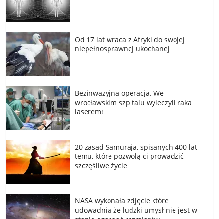
Od 17 lat wraca z Afryki do swojej
niepełnosprawnej ukochanej
Bezinwazyjna operacja. We
wrocławskim szpitalu wyleczyli raka
laserem!
20 zasad Samuraja, spisanych 400 lat
temu, które pozwolą ci prowadzić
szczęśliwe życie
NASA wykonała zdjęcie które
udowadnia że ludzki umysł nie jest w