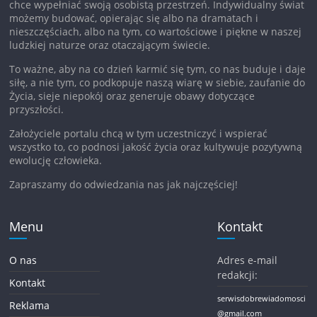
chce wypełniać swoją osobistą przestrzeń. Indywidualny świat
możemy budować, opierając się albo na dramatach i
nieszczęściach, albo na tym, co wartościowe i piękne w naszej
ludzkiej naturze oraz otaczającym świecie.
To ważne, aby na co dzień karmić się tym, co nas buduje i daje
siłę, a nie tym, co podkopuje naszą wiarę w siebie, zaufanie do
Życia, sieje niepokój oraz generuje obawy dotyczące
przyszłości.
Założyciele portalu chcą w tym uczestniczyć i wspierać
wszystko to, co podnosi jakość życia oraz kultywuje pozytywną
ewolucję człowieka.
Zapraszamy do odwiedzania nas jak najczęściej!
Menu
Kontakt
O nas
Adres e-mail
redakcji:
Kontakt
serwisdobrewiadomosci
Reklama
@gmail.com