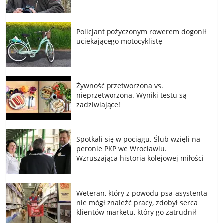
Policjant pożyczonym rowerem dogonił
uciekającego motocyklistę
Żywność przetworzona vs.
nieprzetworzona. Wyniki testu są
zadziwiające!
Spotkali się w pociągu. Ślub wzięli na
peronie PKP we Wrocławiu.
Wzruszająca historia kolejowej miłości
Weteran, który z powodu psa-asystenta
nie mógł znaleźć pracy, zdobył serca
klientów marketu, który go zatrudnił