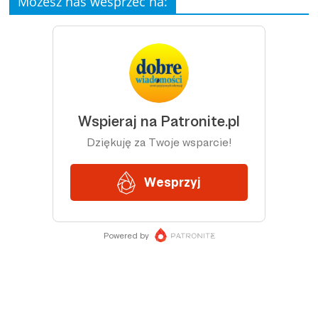
Możesz nas wesprzeć na: