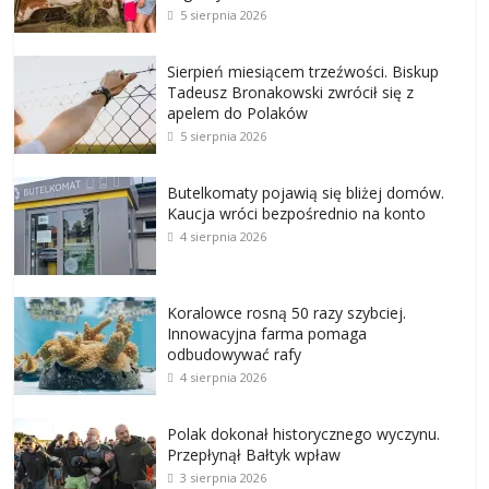
5 sierpnia 2026
Sierpień miesiącem trzeźwości. Biskup
Tadeusz Bronakowski zwrócił się z
apelem do Polaków
5 sierpnia 2026
Butelkomaty pojawią się bliżej domów.
Kaucja wróci bezpośrednio na konto
4 sierpnia 2026
Koralowce rosną 50 razy szybciej.
Innowacyjna farma pomaga
odbudowywać rafy
4 sierpnia 2026
Polak dokonał historycznego wyczynu.
Przepłynął Bałtyk wpław
3 sierpnia 2026