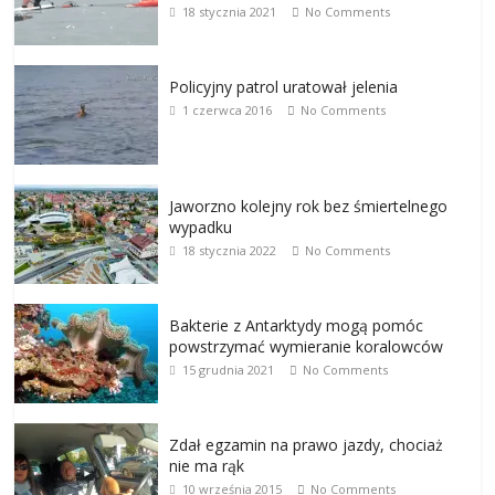
18 stycznia 2021
No Comments
Policyjny patrol uratował jelenia
1 czerwca 2016
No Comments
Jaworzno kolejny rok bez śmiertelnego
wypadku
18 stycznia 2022
No Comments
Bakterie z Antarktydy mogą pomóc
powstrzymać wymieranie koralowców
15 grudnia 2021
No Comments
Zdał egzamin na prawo jazdy, chociaż
nie ma rąk
10 września 2015
No Comments