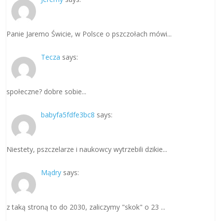
Panie Jaremo Świcie, w Polsce o pszczołach mówi...
Tecza
says:
społeczne? dobre sobie...
babyfa5fdfe3bc8
says:
Niestety, pszczelarze i naukowcy wytrzebili dzikie...
Mądry
says:
z taką stroną to do 2030, zaliczymy "skok" o 23 ...