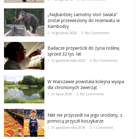
„Najbardziej samotny słoń świata”
został przewieziony do rezerwatu w
Kambodży
10 grudnia 2020
No Comments
Badacze przywrócili do życia roślinę
sprzed 32 tys. lat
12 października 2022
No Comments
W Warszawie powstała kolejna wyspa
dla chronionych zwierząt
21 lipca 2020
No Comments
Nikt nie przyszedł na jego urodziny, z
pomocą przyszli koszykarze
31 października 2018
1 Comment