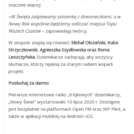
znacznie więcej
:
–
W Święta zaśpiewamy piosenkę z dzwoneczkami, a w
Nowy Rok wspólnie będziemy odliczać miejsca Topu
Wszech Czasów –
zapowiadają twórcy.
W zespole znajdą się również:
Michał Olszański, Kuba
Strzyczkowski
,
Agnieszka Szydłowska oraz Roma
Leszczyńska.
Dziennikarze zachęcają, aby wszyscy
słuchacze, którzy tęsknią za starym radiem wsparli
projekt.
Posłuchaj za darmo
Pierwsze internetowe radio „trójkowych” dziennikarzy,
„Nowy Świat” wystartowało 10 lipca 2020 r. Dostępne
jest bezpłatnie na platformach Open FM oraz WP Pilot, a
także w aplikacji mobilnej na Android i iOS.