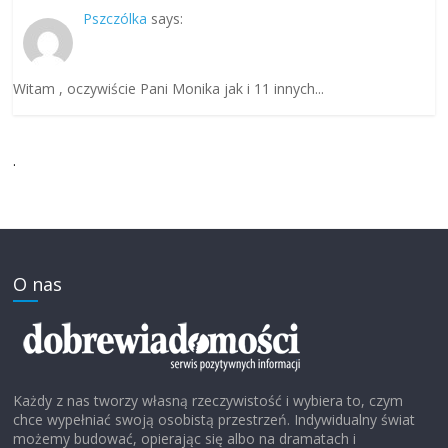
Pszczólka
says:
Witam , oczywiście Pani Monika jak i 11 innych...
.
O nas
Każdy z nas tworzy własną rzeczywistość i wybiera to, czym
chce wypełniać swoją osobistą przestrzeń. Indywidualny świat
możemy budować, opierając się albo na dramatach i