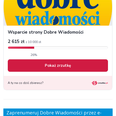
Zaprenumeruj Dobre Wiadomości przez e-