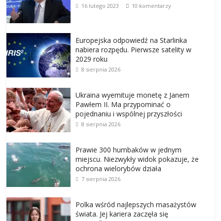
16 lutego 2023
10 komentarzy
Europejska odpowiedź na Starlinka
nabiera rozpędu. Pierwsze satelity w
2029 roku
8 sierpnia 2026
Ukraina wyemituje monetę z Janem
Pawłem II. Ma przypominać o
pojednaniu i wspólnej przyszłości
8 sierpnia 2026
Prawie 300 humbaków w jednym
miejscu. Niezwykły widok pokazuje, że
ochrona wielorybów działa
7 sierpnia 2026
Polka wśród najlepszych masażystów
świata. Jej kariera zaczęła się