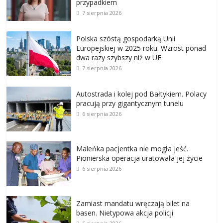
przypadkiem
7 sierpnia 2026
Polska szóstą gospodarką Unii
Europejskiej w 2025 roku. Wzrost ponad
dwa razy szybszy niż w UE
7 sierpnia 2026
Autostrada i kolej pod Bałtykiem. Polacy
pracują przy gigantycznym tunelu
6 sierpnia 2026
Maleńka pacjentka nie mogła jeść.
Pionierska operacja uratowała jej życie
6 sierpnia 2026
Zamiast mandatu wręczają bilet na
basen. Nietypowa akcja policji