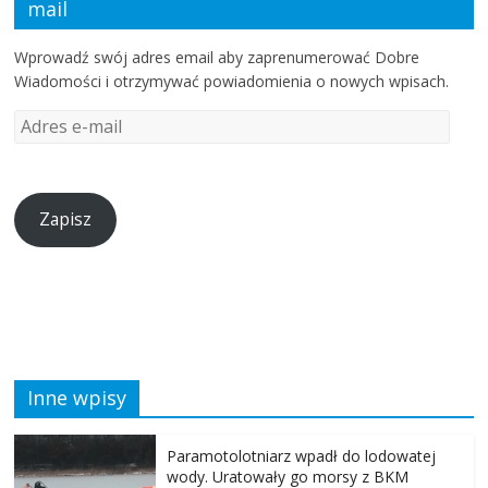
mail
Wprowadź swój adres email aby zaprenumerować Dobre
Wiadomości i otrzymywać powiadomienia o nowych wpisach.
Zapisz
Inne wpisy
Paramotolotniarz wpadł do lodowatej
wody. Uratowały go morsy z BKM