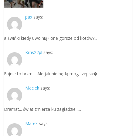
pax
says:
a świńki kiedy uwolnią? one gorsze od kotów?...
Krris22pl
says:
Fajnie to brzmi... Ale jak nie będą mogli zepsu�...
Maciek
says:
Dramat... świat zmierza ku zagładzie......
Marek
says: