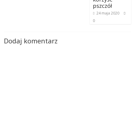
pszczół
24 maja 2020
0
Dodaj komentarz