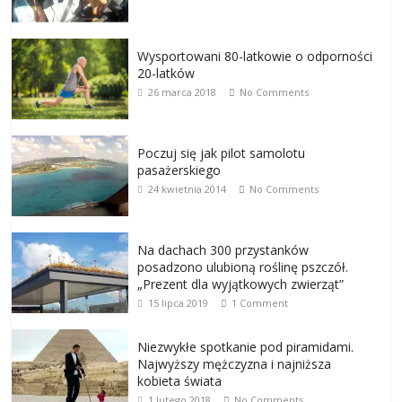
Wysportowani 80-latkowie o odporności
20-latków
26 marca 2018
No Comments
Poczuj się jak pilot samolotu
pasażerskiego
24 kwietnia 2014
No Comments
Na dachach 300 przystanków
posadzono ulubioną roślinę pszczół.
„Prezent dla wyjątkowych zwierząt”
15 lipca 2019
1 Comment
Niezwykłe spotkanie pod piramidami.
Najwyższy mężczyzna i najniższa
kobieta świata
1 lutego 2018
No Comments