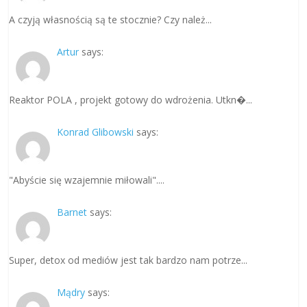
A czyją własnością są te stocznie? Czy należ...
Artur
says:
Reaktor POLA , projekt gotowy do wdrożenia. Utkn�...
Konrad Glibowski
says:
"Abyście się wzajemnie miłowali"....
Barnet
says:
Super, detox od mediów jest tak bardzo nam potrze...
Mądry
says: