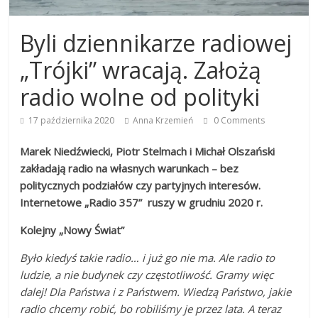
Byli dziennikarze radiowej
„Trójki” wracają. Założą
radio wolne od polityki
17 października 2020
Anna Krzemień
0 Comments
Marek Niedźwiecki, Piotr Stelmach i Michał Olszański
zakładają radio na własnych warunkach – bez
politycznych podziałów czy partyjnych interesów.
Internetowe „Radio 357” ruszy w grudniu 2020 r.
Kolejny „Nowy Świat”
Było kiedyś takie radio… i już go nie ma. Ale radio to
ludzie, a nie budynek czy częstotliwość. Gramy więc
dalej! Dla Państwa i z Państwem. Wiedzą Państwo, jakie
radio chcemy robić, bo robiliśmy je przez lata. A teraz