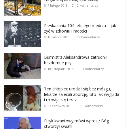
7 lutego 2018
12 komentarzy
Przykazania 104-letniego mędrca – jak
żyć w zdrowiu i radości
16 marca 2018
12 komentarzy
Burmistrz Aleksandrowa zatrudnił
bezdomne psy
10 listopada 2015
11 komentarzy
Ten chłopiec urodził się bez mózgu,
lekarze zalecali aborcję, oto jak wygląda
i rozwija się teraz
27 czerwca 2018
11 komentarzy
Fizyk kwantowy mówi wprost: Bóg
stworzył świat!