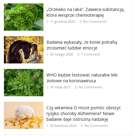
„Drzewko na raka”. Zawiera substancję,
która wesprze chemioterapię
11 grudnia 2022
No Comments
Badania wykazały, że konie potrafią
zrozumieć ludzkie emocje
29 lutego 2020
1 Comment
WHO będzie testować naturalne leki
ziołowe na koronawirusa
10 maja 2021
No Comments
Czy witamina D może pomóc obniżyć
ryzyko choroby Alzheimera? Nowe
badanie daje ostrożną nadzieję
20 kwietnia 2026
No Comments