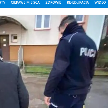
STY
CIEKAWE MIEJSCA
ZDROWIE
RE-EDUKACJA
WIDEO