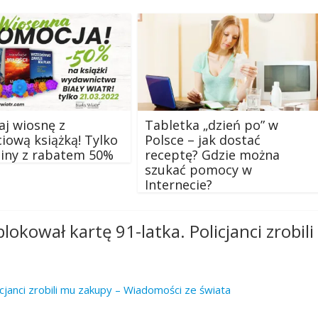
aj wiosnę z
Tabletka „dzień po” w
iową książką! Tylko
Polsce – jak dostać
iny z rabatem 50%
receptę? Gdzie można
szukać pomocy w
Internecie?
okował kartę 91-latka. Policjanci zrobili
cjanci zrobili mu zakupy – Wiadomości ze świata