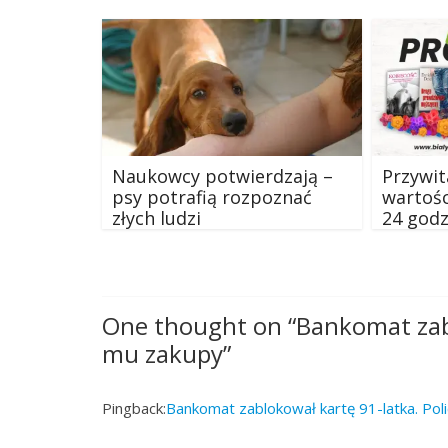
Naukowcy potwierdzają –
Przywit
psy potrafią rozpoznać
wartośc
złych ludzi
24 godz
One thought on “
Bankomat zabl
mu zakupy
”
Pingback:
Bankomat zablokował kartę 91-latka. Poli