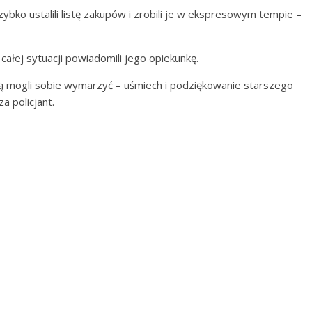
zybko ustalili listę zakupów i zrobili je w ekspresowym tempie –
całej sytuacji powiadomili jego opiekunkę.
ką mogli sobie wymarzyć – uśmiech i podziękowanie starszego
a policjant.