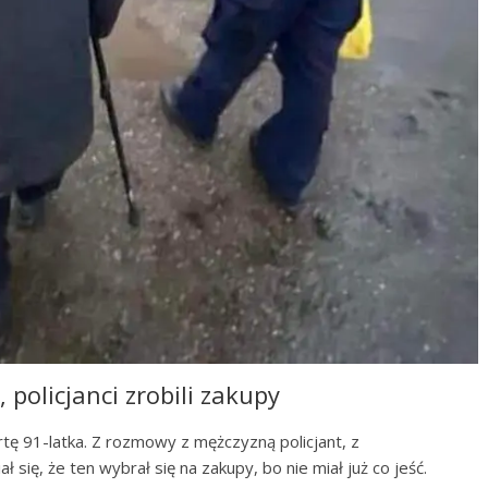
policjanci zrobili zakupy
rtę 91-latka. Z rozmowy z mężczyzną policjant, z
się, że ten wybrał się na zakupy, bo nie miał już co jeść.