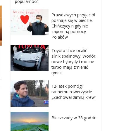
popularność
Prawdziwych przyjaciół
poznaje się w biedzie.
Chińczycy nigdy nie
zapomną pomocy
Polaków
Toyota chce ocalić
silnik spalinowy. Wodór,
nowe hybrydy i mocne
turbo mają zmienić
rynek
12-latek pomógł
rannemu rowerzyście.
„Zachował zimną krew”
Bieszczady w 38 godzin