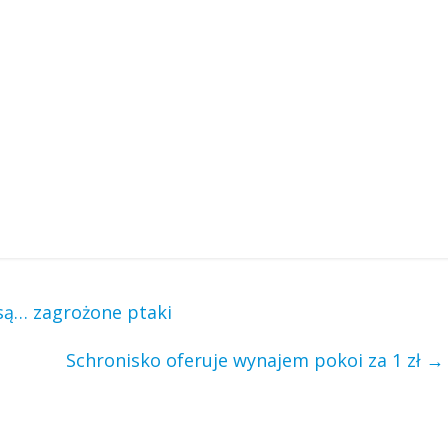
są… zagrożone ptaki
Schronisko oferuje wynajem pokoi za 1 zł
→