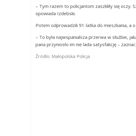
– Tym razem to policjantom zaszkliły się oczy. S
opowiada Izdebski.
Potem odprowadzili 91-latka do mieszkania, a o 
– To była najwspanialsza przerwa w służbie, ja
pana przyniosło im nie lada satysfakcję – zaznacz
Źródło: Małopolska Policja