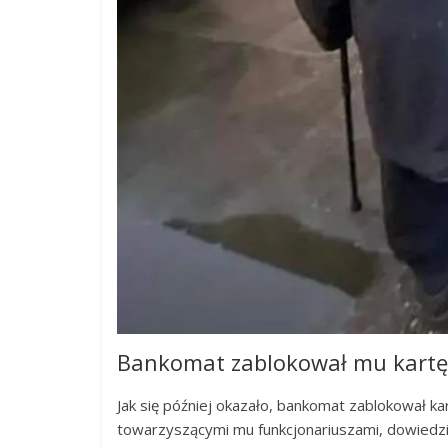
Bankomat zablokował mu kartę, 
Jak się później okazało, bankomat zablokował ka
towarzyszącymi mu funkcjonariuszami, dowiedział 