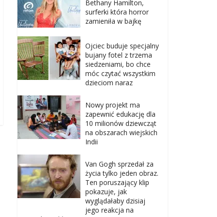
Bethany Hamilton,
surferki która horror
zamieniła w bajkę
Ojciec buduje specjalny
bujany fotel z trzema
siedzeniami, bo chce
móc czytać wszystkim
dzieciom naraz
Nowy projekt ma
zapewnić edukację dla
10 milionów dziewcząt
na obszarach wiejskich
Indii
Van Gogh sprzedał za
życia tylko jeden obraz.
Ten poruszający klip
pokazuje, jak
wyglądałaby dzisiaj
jego reakcja na