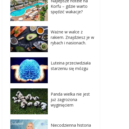
Najlepsze hotele na
Korfu – gdzie warto
spędzić wakacje?
Ważne w walce z
rakiem. Znajdziesz je w
rybach i nasionach.
Luteina przeciwdziała
starzeniu się mózgu
Panda wielka nie jest
już zagrożona
wyginięciem
Niecodzienna historia