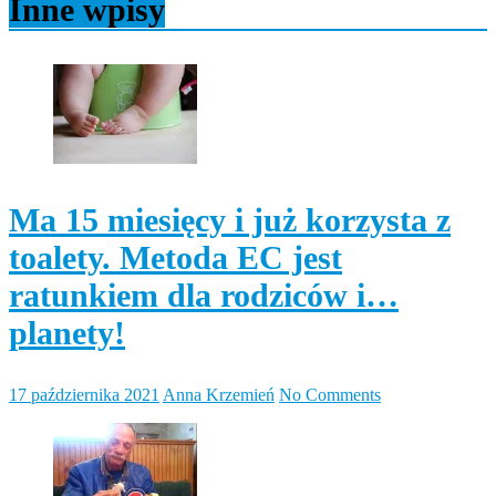
Inne wpisy
Ma 15 miesięcy i już korzysta z
toalety. Metoda EC jest
ratunkiem dla rodziców i…
planety!
17 października 2021
Anna Krzemień
No Comments