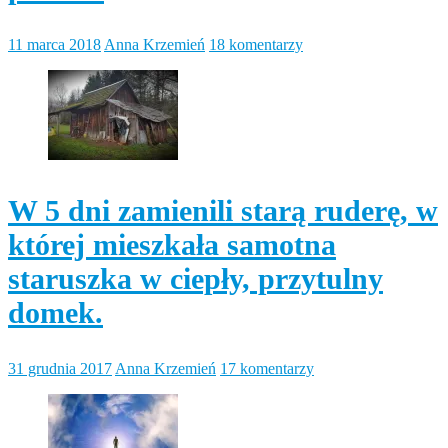
11 marca 2018
Anna Krzemień
18 komentarzy
W 5 dni zamienili starą ruderę, w
której mieszkała samotna
staruszka w ciepły, przytulny
domek.
31 grudnia 2017
Anna Krzemień
17 komentarzy