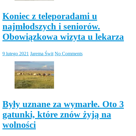
Koniec z teleporadami u
najmłodszych i seniorów.
Obowiązkowa wizyta u lekarza
9 lutego 2021
Jarema Świt
No Comments
Były uznane za wymarłe. Oto 3
gatunki, które znów żyją na
wolności