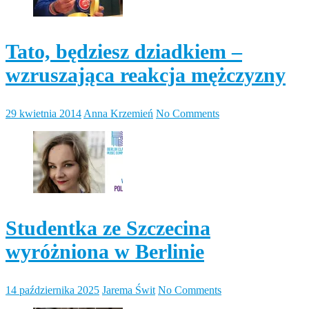
Tato, będziesz dziadkiem –
wzruszająca reakcja mężczyzny
29 kwietnia 2014
Anna Krzemień
No Comments
Studentka ze Szczecina
wyróżniona w Berlinie
14 października 2025
Jarema Świt
No Comments