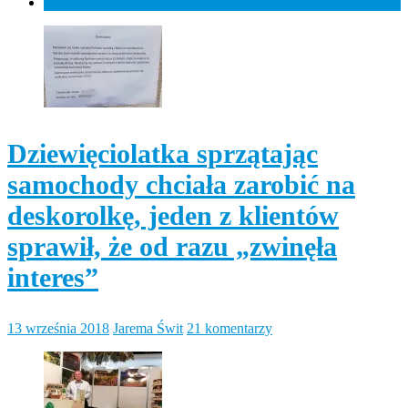
Komentarz
Dziewięciolatka sprzątając
samochody chciała zarobić na
deskorolkę, jeden z klientów
sprawił, że od razu „zwinęła
interes”
13 września 2018
Jarema Świt
21 komentarzy