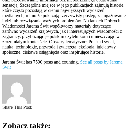
sensacją. Szczególne miejsce w jego publikacjach zajmują historie,
które często pozostają w cieniu największych wydarzeń
medialnych, mimo że pokazują rzeczywisty postęp, zaangażowanie
ludzi lub rozwiązania ważnych problemów. Na łamach Dobrych
Wiadomości Jarema Świt współtworzy materiały dotyczące
zarówno wydarzeń krajowych, jak i interesujących wiadomości z
zagranicy, przybliżając je polskim czytelnikom i umieszczając w
zrozumiałym kontekście. Obszary tematyczne: Polska i świat,
nauka, technologie, przyroda i zwierzęta, ekologia, inicjatywy
społeczne, ciekawe osiągnięcia oraz inspirujące historie.
Jarema Świt has 7590 posts and counting.
See all posts by Jarema
Świt
Share This Post:
Zobacz także: