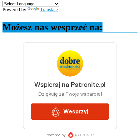
Powered by
Translate
Możesz nas wesprzeć na: