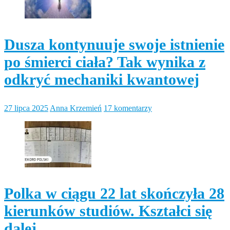
Dusza kontynuuje swoje istnienie
po śmierci ciała? Tak wynika z
odkryć mechaniki kwantowej
27 lipca 2025
Anna Krzemień
17 komentarzy
Polka w ciągu 22 lat skończyła 28
kierunków studiów. Kształci się
dalej