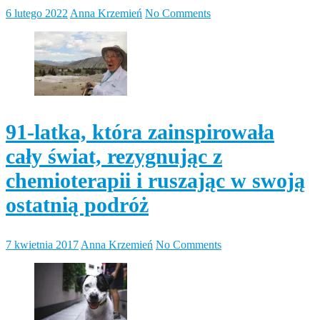
6 lutego 2022
Anna Krzemień
No Comments
91-latka, która zainspirowała
cały świat, rezygnując z
chemioterapii i ruszając w swoją
ostatnią podróż
7 kwietnia 2017
Anna Krzemień
No Comments