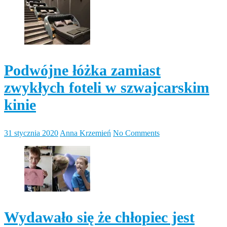
Podwójne łóżka zamiast
zwykłych foteli w szwajcarskim
kinie
31 stycznia 2020
Anna Krzemień
No Comments
Wydawało się że chłopiec jest