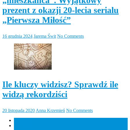
„mieszkańca”. Wyjątkowy
prezent z okazji 20-lecia serialu
„Pierwsza Miłość”
16 grudnia 2024
Jarema Świt
No Comments
Ile kluczy widzisz? Sprawdź ile
widzą rekordziści
20 listopada 2020
Anna Krzemień
No Comments
Popularne
Najnowsze