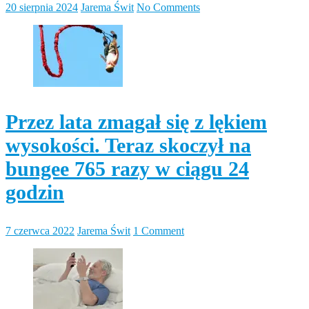
20 sierpnia 2024
Jarema Świt
No Comments
Przez lata zmagał się z lękiem
wysokości. Teraz skoczył na
bungee 765 razy w ciągu 24
godzin
7 czerwca 2022
Jarema Świt
1 Comment