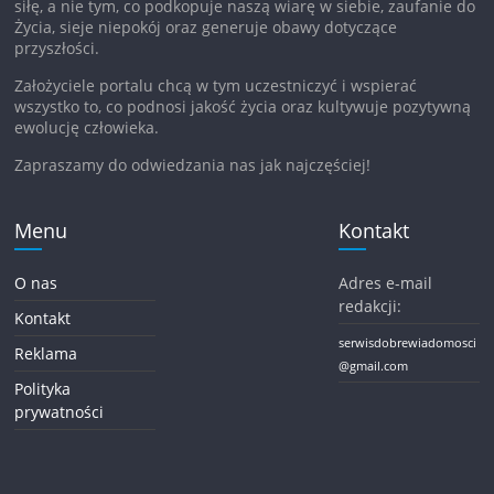
siłę, a nie tym, co podkopuje naszą wiarę w siebie, zaufanie do
Życia, sieje niepokój oraz generuje obawy dotyczące
przyszłości.
Założyciele portalu chcą w tym uczestniczyć i wspierać
wszystko to, co podnosi jakość życia oraz kultywuje pozytywną
ewolucję człowieka.
Zapraszamy do odwiedzania nas jak najczęściej!
Menu
Kontakt
O nas
Adres e-mail
redakcji:
Kontakt
serwisdobrewiadomosci
Reklama
@gmail.com
Polityka
prywatności