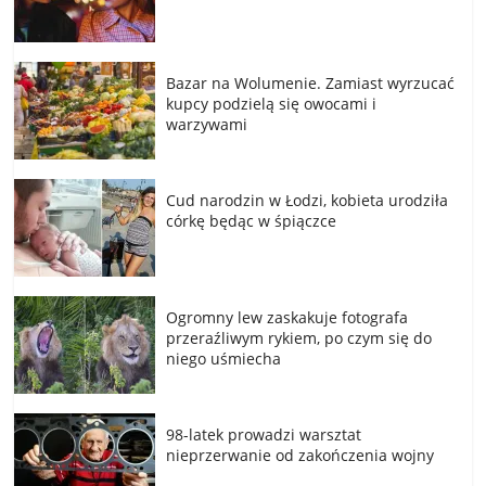
Bazar na Wolumenie. Zamiast wyrzucać
kupcy podzielą się owocami i
warzywami
Cud narodzin w Łodzi, kobieta urodziła
córkę będąc w śpiączce
Ogromny lew zaskakuje fotografa
przeraźliwym rykiem, po czym się do
niego uśmiecha
98-latek prowadzi warsztat
nieprzerwanie od zakończenia wojny