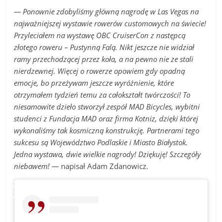
— Ponownie zdobyliśmy główną nagrodę w Las Vegas na
najważniejszej wystawie rowerów customowych na świecie!
Przyleciałem na wystawę OBC CruiserCon z następcą
złotego roweru – Pustynną Falą. Nikt jeszcze nie widział
ramy przechodzącej przez koła, a na pewno nie ze stali
nierdzewnej. Więcej o rowerze opowiem gdy opadną
emocje, bo przeżywam jeszcze wyróżnienie, które
otrzymałem tydzień temu za całokształt twórczości! To
niesamowite dzieło stworzył zespół MAD Bicycles, wybitni
studenci z Fundacja MAD oraz firma Kotniz, dzięki której
wykonaliśmy tak kosmiczną konstrukcję. Partnerami tego
sukcesu są Województwo Podlaskie i Miasto Białystok.
Jedna wystawa, dwie wielkie nagrody! Dziękuję! Szczegóły
niebawem!
— napisał Adam Zdanowicz.