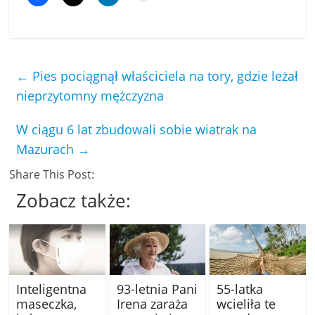
←
Pies pociągnął właściciela na tory, gdzie leżał
nieprzytomny mężczyzna
W ciągu 6 lat zbudowali sobie wiatrak na
Mazurach
→
Share This Post:
Zobacz także:
Inteligentna
93-letnia Pani
55-latka
maseczka,
Irena zaraża
wcieliła te