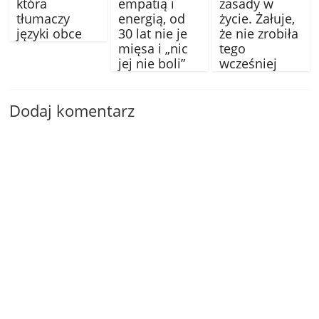
która
empatią i
zasady w
tłumaczy
energią, od
życie. Żałuje,
języki obce
30 lat nie je
że nie zrobiła
mięsa i „nic
tego
jej nie boli”
wcześniej
Dodaj komentarz