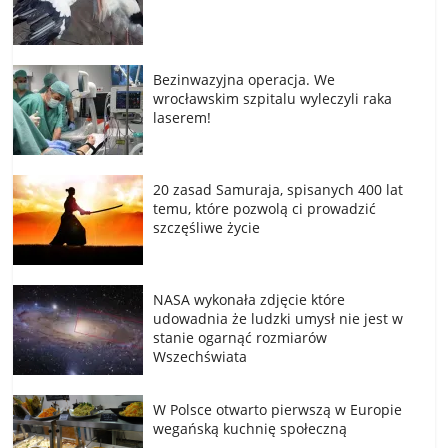
Bezinwazyjna operacja. We
wrocławskim szpitalu wyleczyli raka
laserem!
20 zasad Samuraja, spisanych 400 lat
temu, które pozwolą ci prowadzić
szczęśliwe życie
NASA wykonała zdjęcie które
udowadnia że ludzki umysł nie jest w
stanie ogarnąć rozmiarów
Wszechświata
W Polsce otwarto pierwszą w Europie
wegańską kuchnię społeczną