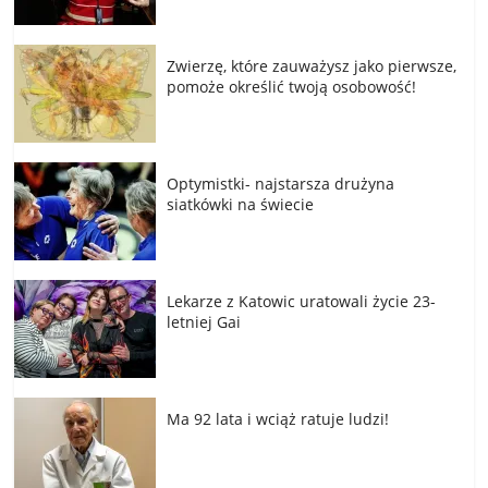
Zwierzę, które zauważysz jako pierwsze,
pomoże określić twoją osobowość!
Optymistki- najstarsza drużyna
siatkówki na świecie
Lekarze z Katowic uratowali życie 23-
letniej Gai
Ma 92 lata i wciąż ratuje ludzi!