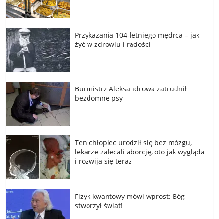
Przykazania 104-letniego mędrca – jak
żyć w zdrowiu i radości
Burmistrz Aleksandrowa zatrudnił
bezdomne psy
Ten chłopiec urodził się bez mózgu,
lekarze zalecali aborcję, oto jak wygląda
i rozwija się teraz
Fizyk kwantowy mówi wprost: Bóg
stworzył świat!