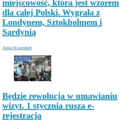
miejscowość, która jest wzorem
dla całej Polski. Wygrała z
Londynem, Sztokholmem i
Sardynią
Anna Krzemień
Będzie rewolucja w umawianiu
wizyt. 1 stycznia rusza e-
rejestracja