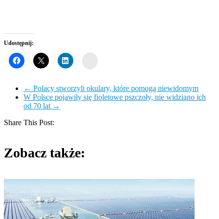
Udostępnij:
Wykop
←
Polacy stworzyli okulary, które pomogą niewidomym
W Polsce pojawiły się fioletowe pszczoły, nie widziano ich
od 70 lat
→
Share This Post:
Zobacz także: