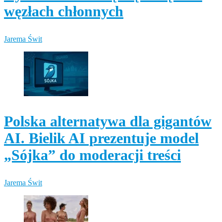
węzłach chłonnych
Jarema Świt
Polska alternatywa dla gigantów
AI. Bielik AI prezentuje model
„Sójka” do moderacji treści
Jarema Świt