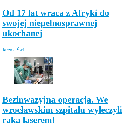
Od 17 lat wraca z Afryki do
swojej niepełnosprawnej
ukochanej
Jarema Świt
Bezinwazyjna operacja. We
wrocławskim szpitalu wyleczyli
raka laserem!