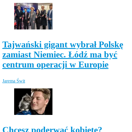
Tajwański gigant wybrał Polskę
zamiast Niemiec. Łódź ma być
centrum operacji w Europie
Jarema Świt
Chcesz poderwać kobietę?