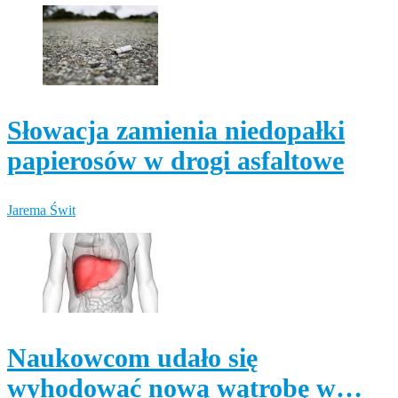
Słowacja zamienia niedopałki
papierosów w drogi asfaltowe
Jarema Świt
Naukowcom udało się
wyhodować nową wątrobę w…