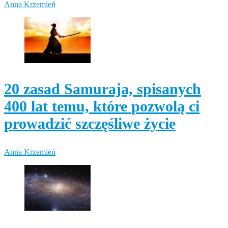
Anna Krzemień
20 zasad Samuraja, spisanych
400 lat temu, które pozwolą ci
prowadzić szczęśliwe życie
Anna Krzemień