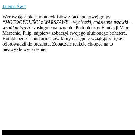
Jarema Świt
Wzruszająca akcja motocyklistów z facebookowej grupy
“MOTOCYKLIŚCI z WARSZAWY – wycieczki, codzienne ustawki –
wspólna jazda”
zasługuje na uznanie. Podopieczny Fundacji Mam
Marzenie, Filip, najpierw zobaczył swojego ulubionego bohatera,
Bumblebee z Transformersów który następnie wziął go za rękę i
odprowadził do prezentu. Zobaczcie reakcję chłopca na to
niezwykłe wydarzenie.