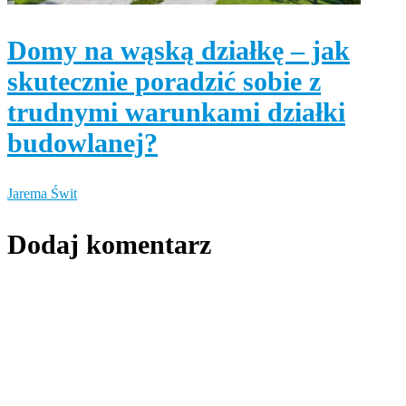
Domy na wąską działkę – jak
skutecznie poradzić sobie z
trudnymi warunkami działki
budowlanej?
Jarema Świt
Dodaj komentarz