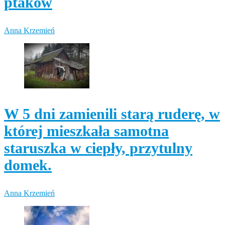
ptaków
Anna Krzemień
W 5 dni zamienili starą ruderę, w
której mieszkała samotna
staruszka w ciepły, przytulny
domek.
Anna Krzemień