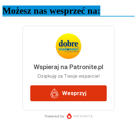
Możesz nas wesprzeć na: