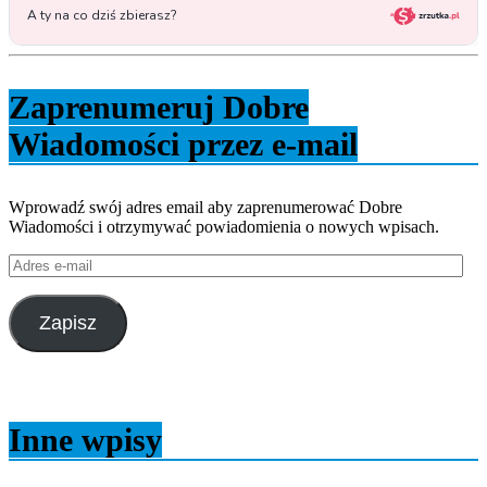
Zaprenumeruj Dobre
Wiadomości przez e-mail
Wprowadź swój adres email aby zaprenumerować Dobre
Wiadomości i otrzymywać powiadomienia o nowych wpisach.
Adres
e-
mail
Zapisz
Inne wpisy