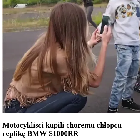
Motocykliści kupili choremu chłopcu
replikę BMW S1000RR