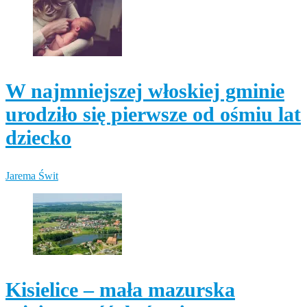
W najmniejszej włoskiej gminie
urodziło się pierwsze od ośmiu lat
dziecko
Jarema Świt
Kisielice – mała mazurska