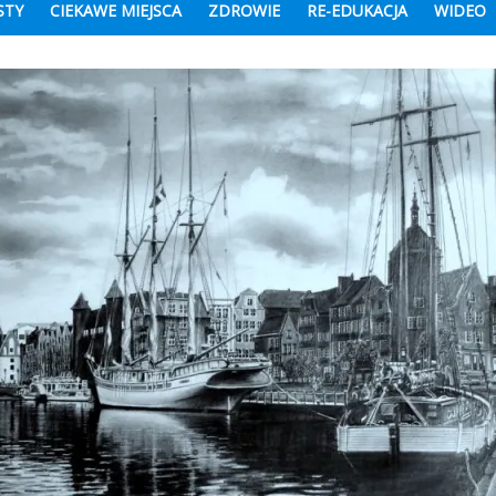
STY
CIEKAWE MIEJSCA
ZDROWIE
RE-EDUKACJA
WIDEO