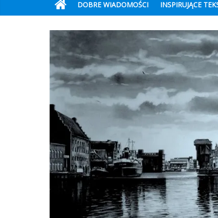
DOBRE WIADOMOŚCI
INSPIRUJĄCE TEK