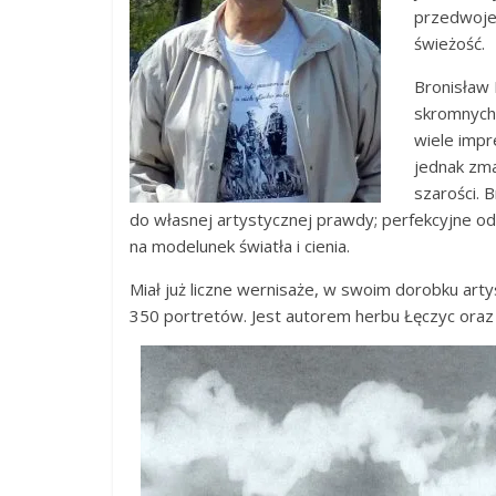
przedwoje
świeżość.
Bronisław 
skromnych ś
wiele impr
jednak zma
szarości. 
do własnej artystycznej prawdy; perfekcyjne 
na modelunek światła i cienia.
Miał już liczne wernisaże, w swoim dorobku art
350 portretów. Jest autorem herbu Łęczyc oraz