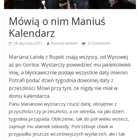
Mówią o nim Maniuś
Kalendarz
28 stycznia 2017
Anna Krzemień
0 Comments
Mariana Lańdę z Ropek znają wszyscy, od Wysowej
aż po Gorlice. Wystarczy powiedzieć mu jakiekolwiek
imię, a błyskawicznie podaje wszystkie daty imienin.
Potrafi podać dzień tygodnia dowolnej daty z
przeszłości. Mówi przy tym, że nigdy nie miał w
domu kalendarza.
Panu Marianowi wystarczy rzucić datę, obojętnie z
przyszłości czy przeszłości, a on określa, na jaki dzień
tygodnia przypada. Obliczenie, tak do pół wieku wstecz,
zajmuje mu ułamek sekundy. Potrzebuje chwili w
przypadku jeszcze wcześniejszych wydarzeń, ale i tak