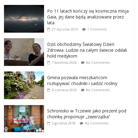
Po 11 latach kończy się kosmiczna misja
Gaia, jej dane będą analizowane przez
lata
27 stycznia 2025
1 Comment
Dziś obchodzimy Światowy Dzień
Zdrowia. Ludzie na całym świecie oddali
hołd medykom
7 kwietnia 2020
No Comments
Gmina pozwala mieszkańcom
rozłupywać chodniki i sadzić rośliny
4 czerwca 2020
No Comments
Schronisko w Tczewie jako prezent pod
choinkę proponuje „zwierzątka”
5 grudnia 2018
No Comments