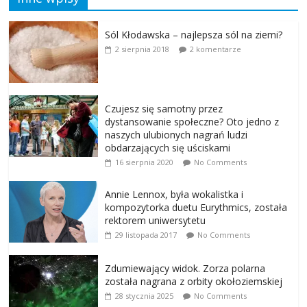
Sól Kłodawska – najlepsza sól na ziemi?
2 sierpnia 2018
2 komentarze
Czujesz się samotny przez
dystansowanie społeczne? Oto jedno z
naszych ulubionych nagrań ludzi
obdarzających się uściskami
16 sierpnia 2020
No Comments
Annie Lennox, była wokalistka i
kompozytorka duetu Eurythmics, została
rektorem uniwersytetu
29 listopada 2017
No Comments
Zdumiewający widok. Zorza polarna
została nagrana z orbity okołoziemskiej
28 stycznia 2025
No Comments