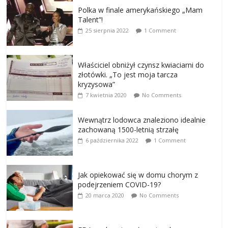
Polka w finale amerykańskiego „Mam
Talent”!
25 sierpnia 2022
1 Comment
Właściciel obniżył czynsz kwiaciarni do
złotówki. „To jest moja tarcza
kryzysowa”
7 kwietnia 2020
No Comments
Wewnątrz lodowca znaleziono idealnie
zachowaną 1500-letnią strzałę
6 października 2022
1 Comment
Jak opiekować się w domu chorym z
podejrzeniem COVID-19?
20 marca 2020
No Comments