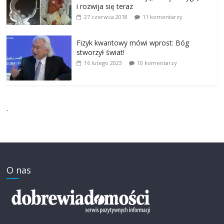
i rozwija się teraz
27 czerwca 2018
11 komentarzy
Fizyk kwantowy mówi wprost: Bóg
stworzył świat!
16 lutego 2023
10 komentarzy
.
O nas