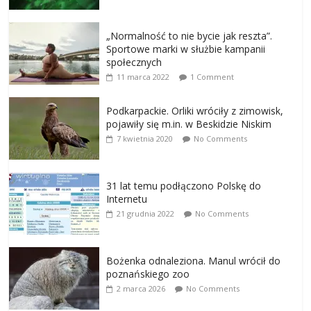
„Normalność to nie bycie jak reszta”.
Sportowe marki w służbie kampanii
społecznych
11 marca 2022
1 Comment
Podkarpackie. Orliki wróciły z zimowisk,
pojawiły się m.in. w Beskidzie Niskim
7 kwietnia 2020
No Comments
31 lat temu podłączono Polskę do
Internetu
21 grudnia 2022
No Comments
Bożenka odnaleziona. Manul wrócił do
poznańskiego zoo
2 marca 2026
No Comments