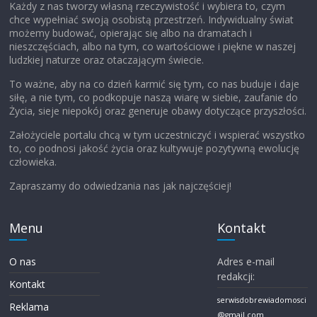
Każdy z nas tworzy własną rzeczywistość i wybiera to, czym
chce wypełniać swoją osobistą przestrzeń. Indywidualny świat
możemy budować, opierając się albo na dramatach i
nieszczęściach, albo na tym, co wartościowe i piękne w naszej
ludzkiej naturze oraz otaczającym świecie.
To ważne, aby na co dzień karmić się tym, co nas buduje i daje
siłę, a nie tym, co podkopuje naszą wiarę w siebie, zaufanie do
Życia, sieje niepokój oraz generuje obawy dotyczące przyszłości.
Założyciele portalu chcą w tym uczestniczyć i wspierać wszystko
to, co podnosi jakość życia oraz kultywuje pozytywną ewolucję
człowieka.
Zapraszamy do odwiedzania nas jak najczęściej!
Menu
Kontakt
O nas
Adres e-mail
redakcji:
Kontakt
serwisdobrewiadomosci
Reklama
@gmail.com