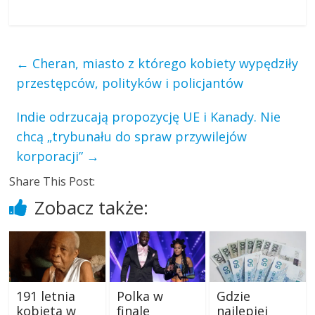
←
Cheran, miasto z którego kobiety wypędziły
przestępców, polityków i policjantów
Indie odrzucają propozycję UE i Kanady. Nie
chcą „trybunału do spraw przywilejów
korporacji”
→
Share This Post:
Zobacz także:
191 letnia
Polka w
Gdzie
kobieta w
finale
najlepiej