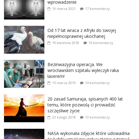
wprowadzenie
19 marca 2021
17 komentarzy
Od 17 lat wraca z Afryki do swojej
niepełnosprawnej ukochanej
19 kwietnia 2018
16 komentarzy
Bezinwazyjna operacja. We
wrocławskim szpitalu wyleczyli raka
laserem!
15 marca 2019
14 komentarzy
20 zasad Samuraja, spisanych 400 lat
temu, które pozwolą ci prowadzić
szczęśliwe życie
23 lutego 2018
13 komentarzy
NASA wykonała zdjęcie które udowadnia