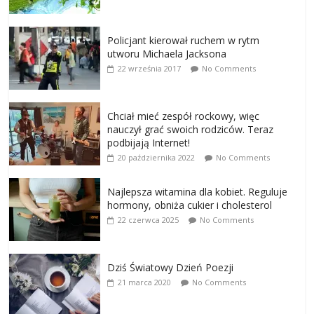
Policjant kierował ruchem w rytm
utworu Michaela Jacksona
22 września 2017
No Comments
Chciał mieć zespół rockowy, więc
nauczył grać swoich rodziców. Teraz
podbijają Internet!
20 października 2022
No Comments
Najlepsza witamina dla kobiet. Reguluje
hormony, obniża cukier i cholesterol
22 czerwca 2025
No Comments
Dziś Światowy Dzień Poezji
21 marca 2020
No Comments