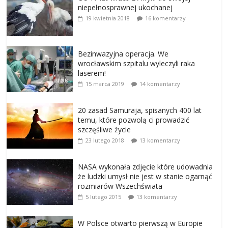
niepełnosprawnej ukochanej
19 kwietnia 2018
16 komentarzy
Bezinwazyjna operacja. We
wrocławskim szpitalu wyleczyli raka
laserem!
15 marca 2019
14 komentarzy
20 zasad Samuraja, spisanych 400 lat
temu, które pozwolą ci prowadzić
szczęśliwe życie
23 lutego 2018
13 komentarzy
NASA wykonała zdjęcie które udowadnia
że ludzki umysł nie jest w stanie ogarnąć
rozmiarów Wszechświata
5 lutego 2015
13 komentarzy
W Polsce otwarto pierwszą w Europie