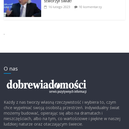
stworzył świat!
16 lutego 2023
10 komentarzy
.
O nas
Każdy z nas tworzy własną rzeczywistość i wybiera to, czym
chce wypełniać swoją osobistą przestrzeń. Indywidualny świat
możemy budować, opierając się albo na dramatach i
nieszczęściach, albo na tym, co wartościowe i piękne w naszej
ludzkiej naturze oraz otaczającym świecie.