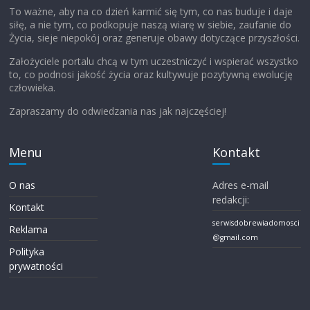
To ważne, aby na co dzień karmić się tym, co nas buduje i daje
siłę, a nie tym, co podkopuje naszą wiarę w siebie, zaufanie do
Życia, sieje niepokój oraz generuje obawy dotyczące przyszłości.
Założyciele portalu chcą w tym uczestniczyć i wspierać wszystko
to, co podnosi jakość życia oraz kultywuje pozytywną ewolucję
człowieka.
Zapraszamy do odwiedzania nas jak najczęściej!
Menu
Kontakt
O nas
Adres e-mail
redakcji:
Kontakt
serwisdobrewiadomosci
Reklama
@gmail.com
Polityka
prywatności