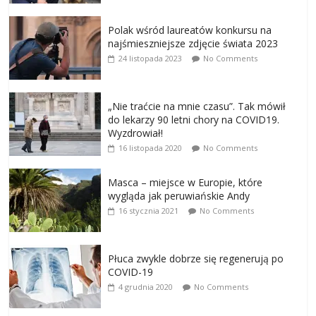
Polak wśród laureatów konkursu na
najśmieszniejsze zdjęcie świata 2023
24 listopada 2023
No Comments
„Nie traćcie na mnie czasu”. Tak mówił
do lekarzy 90 letni chory na COVID19.
Wyzdrowiał!
16 listopada 2020
No Comments
Masca – miejsce w Europie, które
wygląda jak peruwiańskie Andy
16 stycznia 2021
No Comments
Płuca zwykle dobrze się regenerują po
COVID-19
4 grudnia 2020
No Comments