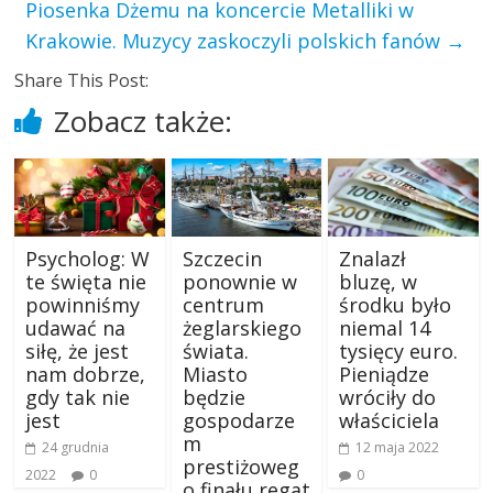
Piosenka Dżemu na koncercie Metalliki w
Krakowie. Muzycy zaskoczyli polskich fanów
→
Share This Post:
Zobacz także:
Psycholog: W
Szczecin
Znalazł
te święta nie
ponownie w
bluzę, w
powinniśmy
centrum
środku było
udawać na
żeglarskiego
niemal 14
siłę, że jest
świata.
tysięcy euro.
nam dobrze,
Miasto
Pieniądze
gdy tak nie
będzie
wróciły do
jest
gospodarze
właściciela
m
24 grudnia
12 maja 2022
prestiżoweg
2022
0
0
o finału regat