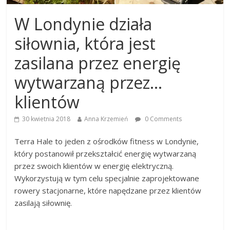
W Londynie działa
siłownia, która jest
zasilana przez energię
wytwarzaną przez…
klientów
30 kwietnia 2018
Anna Krzemień
0 Comments
Terra Hale to jeden z ośrodków fitness w Londynie,
który postanowił przekształcić energię wytwarzaną
przez swoich klientów w energię elektryczną.
Wykorzystują w tym celu specjalnie zaprojektowane
rowery stacjonarne, które napędzane przez klientów
zasilają siłownię.