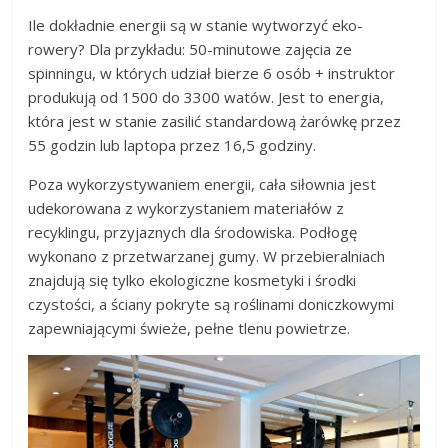
Ile dokładnie energii są w stanie wytworzyć eko-
rowery? Dla przykładu: 50-minutowe zajęcia ze
spinningu, w których udział bierze 6 osób + instruktor
produkują od 1500 do 3300 watów. Jest to energia,
która jest w stanie zasilić standardową żarówkę przez
55 godzin lub laptopa przez 16,5 godziny.
Poza wykorzystywaniem energii, cała siłownia jest
udekorowana z wykorzystaniem materiałów z
recyklingu, przyjaznych dla środowiska. Podłogę
wykonano z przetwarzanej gumy. W przebieralniach
znajdują się tylko ekologiczne kosmetyki i środki
czystości, a ściany pokryte są roślinami doniczkowymi
zapewniającymi świeże, pełne tlenu powietrze.