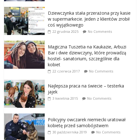
Dziewczynka stała przerażona przy kasie
w supermarkecie. Jeden z klientów zrobił
coś wyjątkowego
22 grudnia 2025
No Comments
Magiczna Tuszetia na Kaukazie, Arbuzi
Bar i dwie dziewczyny, które prowadzą
hostel- sanatorium, szczególnie dla
kobiet
22 czerwca 2017
No Comments
Najlepsza praca na świecie – testerka
jajek
3 kwietnia 2015
No Comments
Policyjny owczarek niemiecki uratował
kobietę przed samobójstwem
30 października 2019
No Comments