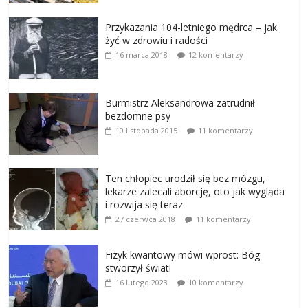
Przykazania 104-letniego mędrca – jak
żyć w zdrowiu i radości
16 marca 2018
12 komentarzy
Burmistrz Aleksandrowa zatrudnił
bezdomne psy
10 listopada 2015
11 komentarzy
Ten chłopiec urodził się bez mózgu,
lekarze zalecali aborcję, oto jak wygląda
i rozwija się teraz
27 czerwca 2018
11 komentarzy
Fizyk kwantowy mówi wprost: Bóg
stworzył świat!
16 lutego 2023
10 komentarzy