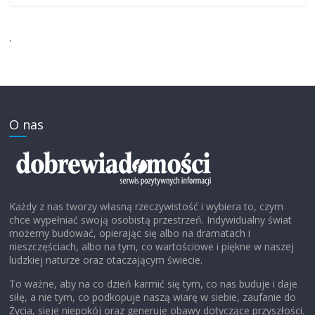
.
O nas
Każdy z nas tworzy własną rzeczywistość i wybiera to, czym
chce wypełniać swoją osobistą przestrzeń. Indywidualny świat
możemy budować, opierając się albo na dramatach i
nieszczęściach, albo na tym, co wartościowe i piękne w naszej
ludzkiej naturze oraz otaczającym świecie.
To ważne, aby na co dzień karmić się tym, co nas buduje i daje
siłę, a nie tym, co podkopuje naszą wiarę w siebie, zaufanie do
Życia, sieje niepokój oraz generuje obawy dotyczące przyszłości.