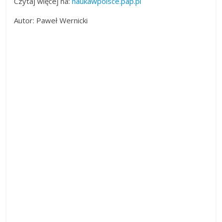
Czytaj więcej na:
naukawpolsce.pap.pl
Autor: Paweł Wernicki