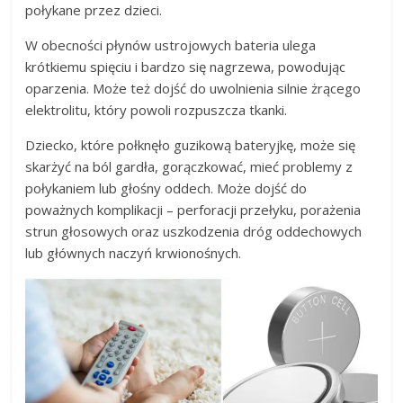
połykane przez dzieci.
W obecności płynów ustrojowych bateria ulega
krótkiemu spięciu i bardzo się nagrzewa, powodując
oparzenia. Może też dojść do uwolnienia silnie żrącego
elektrolitu, który powoli rozpuszcza tkanki.
Dziecko, które połknęło guzikową bateryjkę, może się
skarżyć na ból gardła, gorączkować, mieć problemy z
połykaniem lub głośny oddech. Może dojść do
poważnych komplikacji – perforacji przełyku, porażenia
strun głosowych oraz uszkodzenia dróg oddechowych
lub głównych naczyń krwionośnych.