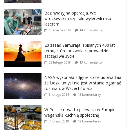
Bezinwazyjna operacja. We
wrocławskim szpitalu wyleczyli raka
laserem!
15 marca 2019
14 komentarzy
20 zasad Samuraja, spisanych 400 lat
temu, które pozwolą ci prowadzić
szczęśliwe życie
23 lutego 2018
13 komentarzy
NASA wykonała zdjęcie które udowadnia
że ludzki umysł nie jest w stanie ogarnąć
rozmiarów Wszechświata
5 lutego 2015
13 komentarzy
W Polsce otwarto pierwszą w Europie
wegańską kuchnię społeczną
7 lutego 2018
12 komentarzy