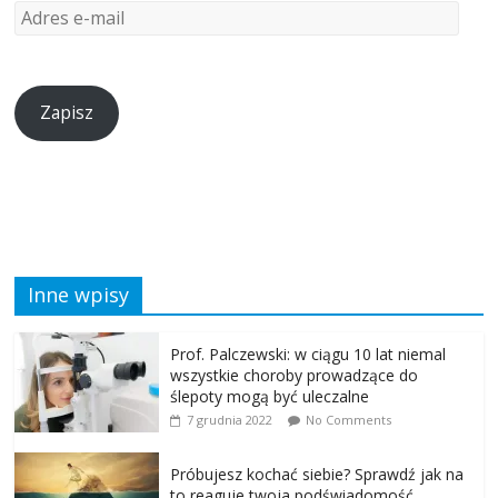
Zapisz
Inne wpisy
Prof. Palczewski: w ciągu 10 lat niemal
wszystkie choroby prowadzące do
ślepoty mogą być uleczalne
7 grudnia 2022
No Comments
Próbujesz kochać siebie? Sprawdź jak na
to reaguje twoja podświadomość