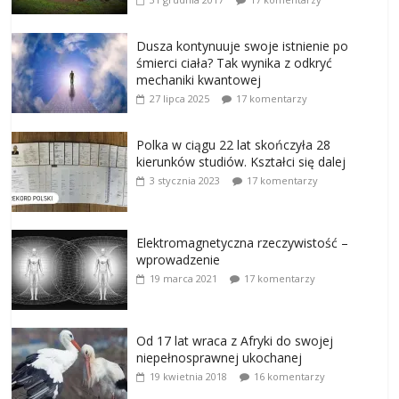
Dusza kontynuuje swoje istnienie po
śmierci ciała? Tak wynika z odkryć
mechaniki kwantowej
27 lipca 2025
17 komentarzy
Polka w ciągu 22 lat skończyła 28
kierunków studiów. Kształci się dalej
3 stycznia 2023
17 komentarzy
Elektromagnetyczna rzeczywistość –
wprowadzenie
19 marca 2021
17 komentarzy
Od 17 lat wraca z Afryki do swojej
niepełnosprawnej ukochanej
19 kwietnia 2018
16 komentarzy