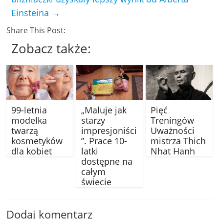
Einsteina
→
Share This Post:
Zobacz także:
99-letnia
„Maluje jak
Pięć
modelka
starzy
Treningów
twarzą
impresjoniści
Uważności
kosmetyków
”. Prace 10-
mistrza Thich
dla kobiet
latki
Nhat Hanh
dostępne na
całym
świecie
Dodaj komentarz