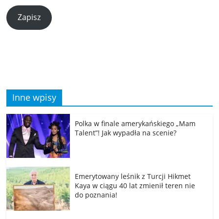
Zapisz
Inne wpisy
Polka w finale amerykańskiego „Mam
Talent”! Jak wypadła na scenie?
Emerytowany leśnik z Turcji Hikmet
Kaya w ciągu 40 lat zmienił teren nie
do poznania!