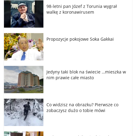
98-letni pan Józef z Torunia wygrał
walkę z koronawirusem
Propozycje pokojowe Soka Gakkai
Jedyny taki blok na świecie …mieszka w
nim prawie całe miasto
Co widzisz na obrazku? Pierwsze co
zobaczysz dużo o tobie mówi