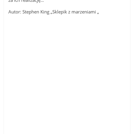
za ich realizację…”
Autor: Stephen King „Sklepik z marzeniami „