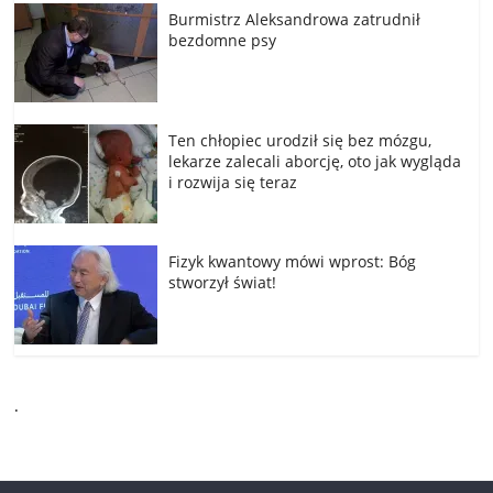
Burmistrz Aleksandrowa zatrudnił
bezdomne psy
Ten chłopiec urodził się bez mózgu,
lekarze zalecali aborcję, oto jak wygląda
i rozwija się teraz
Fizyk kwantowy mówi wprost: Bóg
stworzył świat!
.