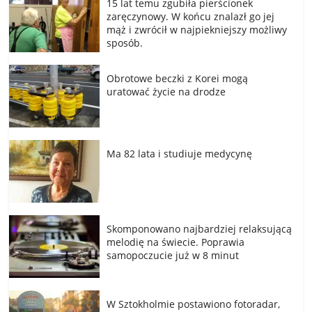
15 lat temu zgubiła pierścionek
zaręczynowy. W końcu znalazł go jej
mąż i zwrócił w najpiekniejszy możliwy
sposób.
Obrotowe beczki z Korei mogą
uratować życie na drodze
Ma 82 lata i studiuje medycynę
Skomponowano najbardziej relaksującą
melodię na świecie. Poprawia
samopoczucie już w 8 minut
W Sztokholmie postawiono fotoradar,