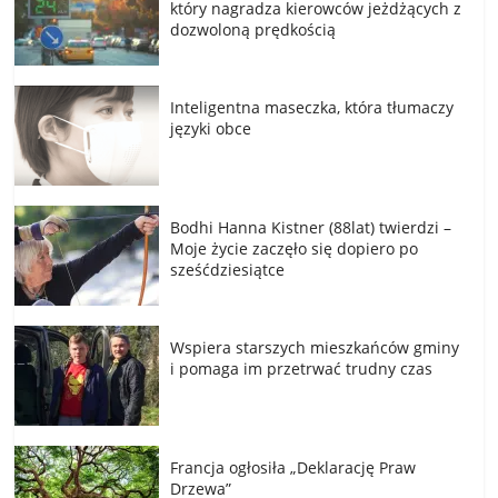
który nagradza kierowców jeżdżących z
dozwoloną prędkością
Inteligentna maseczka, która tłumaczy
języki obce
Bodhi Hanna Kistner (88lat) twierdzi –
Moje życie zaczęło się dopiero po
sześćdziesiątce
Wspiera starszych mieszkańców gminy
i pomaga im przetrwać trudny czas
Francja ogłosiła „Deklarację Praw
Drzewa”