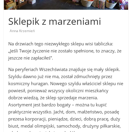
Sklepik z marzeniami
Anna Krzemień
Na drzwiach tego niezwykłego sklepu wisi tabliczka:
„Jeśli Twoje życzenie nie zostało spełnione, to znaczy, że
jeszcze nie zapłaciłeś”.
Na peryferiach Wszechświata znajduje się mały sklepik.
Szyldu dawno już nie ma, został zdmuchnięty przez
kosmiczny huragan. Nowego szyldu właściciel sklepu nie
powiesił, ponieważ wszyscy okoliczni mieszkańcy
dobrze wiedzą, że sklep sprzedaje marzenia.
Asortyment jest bardzo bogaty – można tu kupić
praktycznie wszystko. Jacht, dom, małżeństwo, posadę
prezesa korporacji, pieniądze, dzieci, dobrą pracę, duży
biust, medal olimpijski, samochody, drużyny piłkarskie,