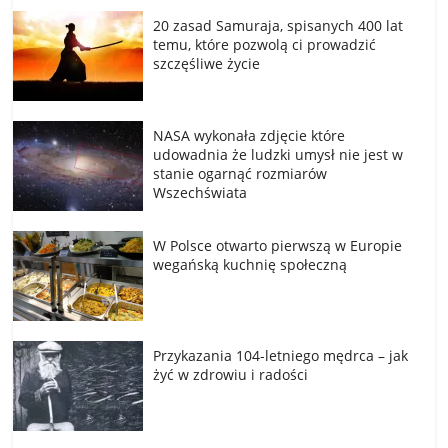
20 zasad Samuraja, spisanych 400 lat
temu, które pozwolą ci prowadzić
szczęśliwe życie
NASA wykonała zdjęcie które
udowadnia że ludzki umysł nie jest w
stanie ogarnąć rozmiarów
Wszechświata
W Polsce otwarto pierwszą w Europie
wegańską kuchnię społeczną
Przykazania 104-letniego mędrca – jak
żyć w zdrowiu i radości