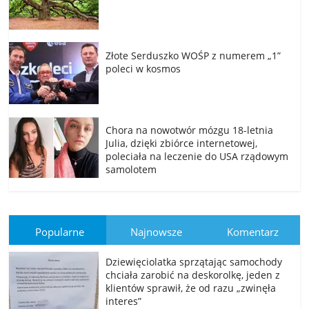
Złote Serduszko WOŚP z numerem „1”
poleci w kosmos
Chora na nowotwór mózgu 18-letnia
Julia, dzięki zbiórce internetowej,
poleciała na leczenie do USA rządowym
samolotem
Popularne
Najnowsze
Komentarz
Dziewięciolatka sprzątając samochody
chciała zarobić na deskorolkę, jeden z
klientów sprawił, że od razu „zwinęła
interes”