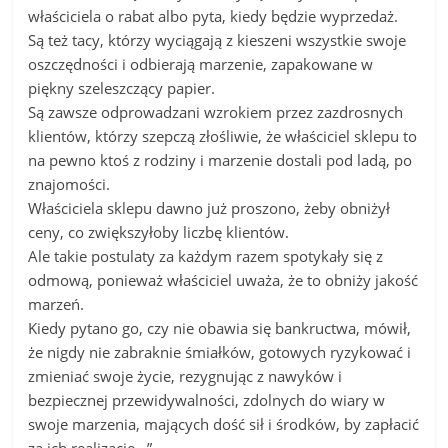
właściciela o rabat albo pyta, kiedy będzie wyprzedaż.
Są też tacy, którzy wyciągają z kieszeni wszystkie swoje
oszczędności i odbierają marzenie, zapakowane w
piękny szeleszczący papier.
Są zawsze odprowadzani wzrokiem przez zazdrosnych
klientów, którzy szepczą złośliwie, że właściciel sklepu to
na pewno ktoś z rodziny i marzenie dostali pod ladą, po
znajomości.
Właściciela sklepu dawno już proszono, żeby obniżył
ceny, co zwiększyłoby liczbę klientów.
Ale takie postulaty za każdym razem spotykały się z
odmową, ponieważ właściciel uważa, że to obniży jakość
marzeń.
Kiedy pytano go, czy nie obawia się bankructwa, mówił,
że nigdy nie zabraknie śmiałków, gotowych ryzykować i
zmieniać swoje życie, rezygnując z nawyków i
bezpiecznej przewidywalności, zdolnych do wiary w
swoje marzenia, mających dość sił i środków, by zapłacić