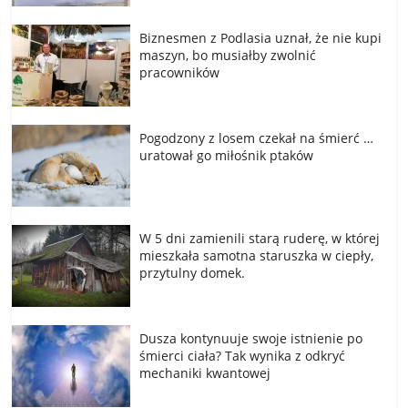
Biznesmen z Podlasia uznał, że nie kupi
maszyn, bo musiałby zwolnić
pracowników
Pogodzony z losem czekał na śmierć …
uratował go miłośnik ptaków
W 5 dni zamienili starą ruderę, w której
mieszkała samotna staruszka w ciepły,
przytulny domek.
Dusza kontynuuje swoje istnienie po
śmierci ciała? Tak wynika z odkryć
mechaniki kwantowej