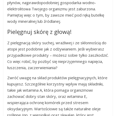
płynów, najprawdopodobniej gospodarka wodno-
elektrolitowa Twojego organizmu jest zaburzona.
Pamiętaj więc o tym, by zawsze mieć pod ręką butelkę
wody mineralnej lub źródlanej.
Pielęgnuj skórę z głową!
Z pielęgnacją skóry suchej, wrażliwej i ze skłonnością do
atopii jest podobnie jak z odżywianiem. Jeśli wybierasz
przypadkowe produkty – możesz sobie tylko zaszkodzić.
Co więc robić, by pozbyć się nieprzyjemnego napięcia,
łuszczenia, zaczerwieniania?
Zwróć uwagę na skład produktów pielęgnacyjnych, które
kupujesz. Szczególnie korzystny wpływ mają składniki,
takie jak witamina A, która pomaga organizmowi
zachować dobry stan skóry, oraz witamina E,
wspierająca ochronę komórek przed stresem
oksydacyjnym. Wartościowe są także naturalne oleje
roślinne (np. z wiesiołka) oraz skwalan, który jest