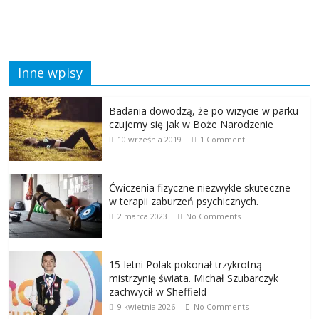
Inne wpisy
Badania dowodzą, że po wizycie w parku
czujemy się jak w Boże Narodzenie
10 września 2019
1 Comment
Ćwiczenia fizyczne niezwykle skuteczne
w terapii zaburzeń psychicznych.
2 marca 2023
No Comments
15-letni Polak pokonał trzykrotną
mistrzynię świata. Michał Szubarczyk
zachwycił w Sheffield
9 kwietnia 2026
No Comments