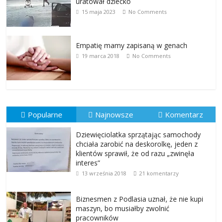
uratował dziecko
15 maja 2023
No Comments
Empatię mamy zapisaną w genach
19 marca 2018
No Comments
Popularne
Najnowsze
Komentarz
Dziewięciolatka sprzątając samochody
chciała zarobić na deskorolkę, jeden z
klientów sprawił, że od razu „zwinęła
interes”
13 września 2018
21 komentarzy
Biznesmen z Podlasia uznał, że nie kupi
maszyn, bo musiałby zwolnić
pracowników