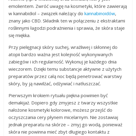
emolientem. Zwróć uwagę na kosmetyki, które zawierają
w kannabidiol – związek należący do
kannabinoidów
,
znany jako CBD. Składnik ten w połączeniu z ekstraktami
roślinnymi łagodzi podrażnienia i sprawia, że skóra staje
się miękka.
Przy pielęgnacji skóry suchej, wrażliwej i skłonnej do
atopii bardzo ważna jest kolejność wykonywanych
zabiegów i ich regularność. Wykonuj je każdego dnia
wieczorem. Dzięki temu substancje aktywne z użytych
preparatów przez całą noc będą penetrować warstwy
skóry, by ją nawilżać, odżywiać i natłuszczać.
Pierwszym krokiem rytuału piękna powinien być
demakijaż. Dopiero gdy zmyjesz z twarzy wszystkie
nałożone kosmetyki kolorowe, możesz przejść do
oczyszczania cery płynem micelarnym. Nie zostawiaj
jednak preparatu na skórze – zmyj go wodą, ponieważ
skóra nie powinna mieć zbyt długiego kontaktu z