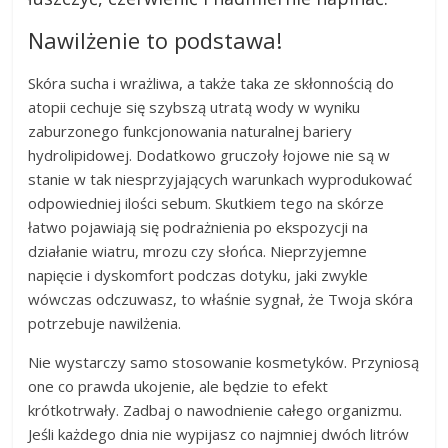
Nawilżenie to podstawa!
Skóra sucha i wrażliwa, a także taka ze skłonnością do
atopii cechuje się szybszą utratą wody w wyniku
zaburzonego funkcjonowania naturalnej bariery
hydrolipidowej. Dodatkowo gruczoły łojowe nie są w
stanie w tak niesprzyjających warunkach wyprodukować
odpowiedniej ilości sebum. Skutkiem tego na skórze
łatwo pojawiają się podrażnienia po ekspozycji na
działanie wiatru, mrozu czy słońca. Nieprzyjemne
napięcie i dyskomfort podczas dotyku, jaki zwykle
wówczas odczuwasz, to właśnie sygnał, że Twoja skóra
potrzebuje nawilżenia.
Nie wystarczy samo stosowanie kosmetyków. Przyniosą
one co prawda ukojenie, ale będzie to efekt
krótkotrwały. Zadbaj o nawodnienie całego organizmu.
Jeśli każdego dnia nie wypijasz co najmniej dwóch litrów