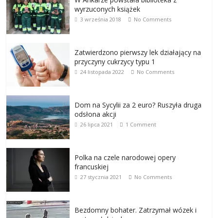
wyrzuconych książek
3 września 2018
No Comments
Zatwierdzono pierwszy lek działający na
przyczyny cukrzycy typu 1
24 listopada 2022
No Comments
Dom na Sycylii za 2 euro? Ruszyła druga
odsłona akcji
26 lipca 2021
1 Comment
Polka na czele narodowej opery
francuskiej
27 stycznia 2021
No Comments
Bezdomny bohater. Zatrzymał wózek i