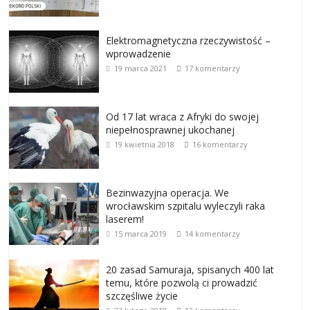
Elektromagnetyczna rzeczywistość –
wprowadzenie
19 marca 2021
17 komentarzy
Od 17 lat wraca z Afryki do swojej
niepełnosprawnej ukochanej
19 kwietnia 2018
16 komentarzy
Bezinwazyjna operacja. We
wrocławskim szpitalu wyleczyli raka
laserem!
15 marca 2019
14 komentarzy
20 zasad Samuraja, spisanych 400 lat
temu, które pozwolą ci prowadzić
szczęśliwe życie