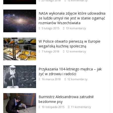
23 lutego 2018
13 komentarzy
NASA wykonała zdjęcie które udowadnia
że ludzki umysł nie jest w stanie ogarnąć
rozmiarów Wszechświata
5 lutego 2015
13 komentarzy
W Polsce otwarto pierwszą w Europie
wegańską kuchnię społeczną
7 lutego 2018
12 komentarzy
Przykazania 104-letniego mędrca – jak
żyć w zdrowiu i radości
16 marca 2018
12 komentarzy
Burmistrz Aleksandrowa zatrudnił
bezdomne psy
10 listopada 2015
11 komentarzy