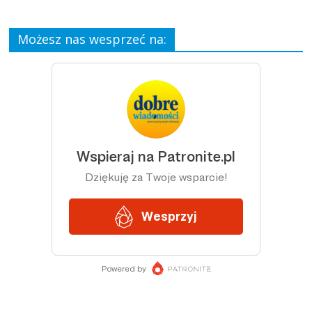
Możesz nas wesprzeć na: