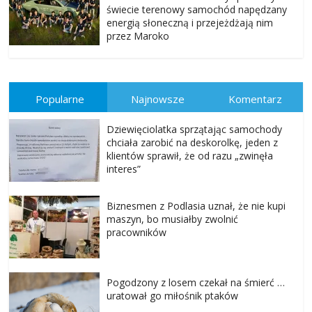
świecie terenowy samochód napędzany
energią słoneczną i przejeżdżają nim
przez Maroko
Popularne
Najnowsze
Komentarz
Dziewięciolatka sprzątając samochody
chciała zarobić na deskorolkę, jeden z
klientów sprawił, że od razu „zwinęła
interes”
Biznesmen z Podlasia uznał, że nie kupi
maszyn, bo musiałby zwolnić
pracowników
Pogodzony z losem czekał na śmierć …
uratował go miłośnik ptaków