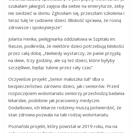
szukałam jakiegoś zajęcia dla siebie na emeryturze, żeby
nie siedzieć w domu. Zgłosiłam się, przeszłam szkolenia i
teraz tulę te cudowne dzieci. Bliskość sprawia, że rosną
zdrowsze i spokojniejsze”.
Jolanta Henka, pielęgniarka oddziałowa w Szpitalu im.
Raszei, podkreśla, że niektóre dzieci potrzebują bliskości
przez całą dobę. „Niekiedy wystarczy, że panie przyjdą
na dwie, trzy godziny, ale są też dzieci, które byłyby
szczęśliwe, będąc tulone przez cały czas”.
Oczywiście projekt „Senior maluszka tuli” dba o
bezpieczeństwo zarówno dzieci, jak i seniorów. Przed
rozpoczęciem wolontariatu seniorzy przechodzą badania
lekarskie, podobnie jak pracownicy medyczni.
Dodatkowo, ich lekarze rodzinny muszą potwierdzić, że
stan zdrowia pozwala na taki rodzaj wolontariatu.
Poznański projekt, który powstał w 2019 roku, ma na