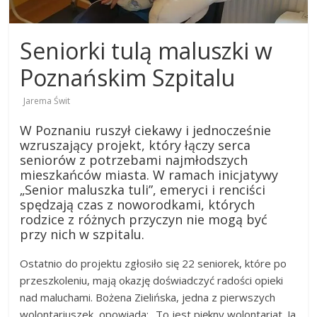
Seniorki tulą maluszki w
Poznańskim Szpitalu
Jarema Świt
W Poznaniu ruszył ciekawy i jednocześnie
wzruszający projekt, który łączy serca
seniorów z potrzebami najmłodszych
mieszkańców miasta. W ramach inicjatywy
„Senior maluszka tuli”, emeryci i renciści
spędzają czas z noworodkami, których
rodzice z różnych przyczyn nie mogą być
przy nich w szpitalu.
Ostatnio do projektu zgłosiło się 22 seniorek, które po
przeszkoleniu, mają okazję doświadczyć radości opieki
nad maluchami. Bożena Zielińska, jedna z pierwszych
wolontariuszek, opowiada: „To jest piękny wolontariat. Ja