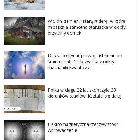
W 5 dni zamienili starą ruderę, w której
mieszkała samotna staruszka w ciepły,
przytulny domek.
Dusza kontynuuje swoje istnienie po
śmierci ciała? Tak wynika z odkryć
mechaniki kwantowej
Polka w ciągu 22 lat skończyła 28
kierunków studiów. Kształci się dalej
Elektromagnetyczna rzeczywistość –
wprowadzenie