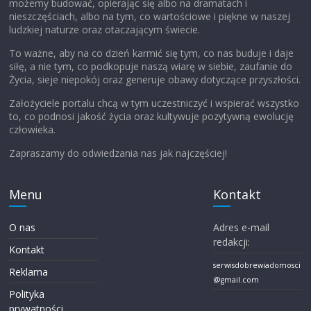
możemy budować, opierając się albo na dramatach i
nieszczęściach, albo na tym, co wartościowe i piękne w naszej
ludzkiej naturze oraz otaczającym świecie.
To ważne, aby na co dzień karmić się tym, co nas buduje i daje
siłę, a nie tym, co podkopuje naszą wiarę w siebie, zaufanie do
Życia, sieje niepokój oraz generuje obawy dotyczące przyszłości.
Założyciele portalu chcą w tym uczestniczyć i wspierać wszystko
to, co podnosi jakość życia oraz kultywuje pozytywną ewolucję
człowieka.
Zapraszamy do odwiedzania nas jak najczęściej!
Menu
Kontakt
O nas
Adres e-mail
redakcji:
Kontakt
serwisdobrewiadomosci
Reklama
@gmail.com
Polityka
prywatności