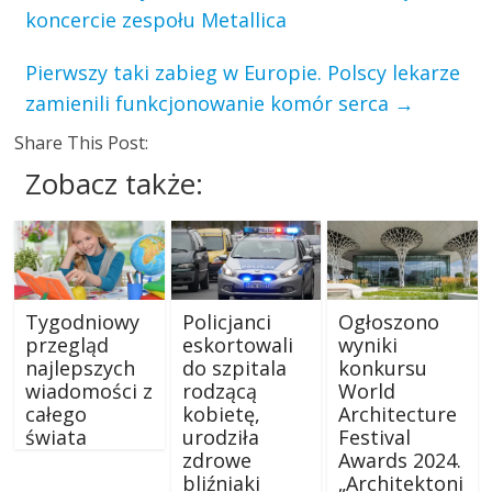
koncercie zespołu Metallica
Pierwszy taki zabieg w Europie. Polscy lekarze
zamienili funkcjonowanie komór serca
→
Share This Post:
Zobacz także:
Tygodniowy
Policjanci
Ogłoszono
przegląd
eskortowali
wyniki
najlepszych
do szpitala
konkursu
wiadomości z
rodzącą
World
całego
kobietę,
Architecture
świata
urodziła
Festival
zdrowe
Awards 2024.
bliźniaki
„Architektoni