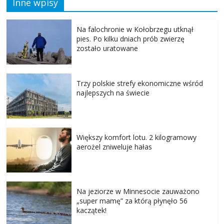
Inne wpisy
Na falochronie w Kołobrzegu utknął
pies. Po kilku dniach prób zwierzę
zostało uratowane
Trzy polskie strefy ekonomiczne wśród
najlepszych na świecie
Większy komfort lotu. 2 kilogramowy
aerożel zniweluje hałas
Na jeziorze w Minnesocie zauważono
„super mamę” za którą płynęło 56
kaczątek!