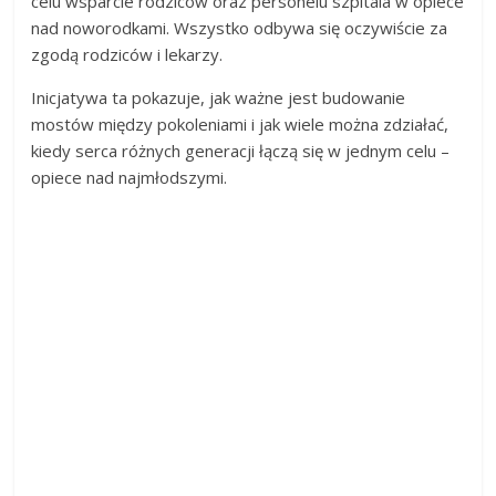
celu wsparcie rodziców oraz personelu szpitala w opiece
nad noworodkami. Wszystko odbywa się oczywiście za
zgodą rodziców i lekarzy.
Inicjatywa ta pokazuje, jak ważne jest budowanie
mostów między pokoleniami i jak wiele można zdziałać,
kiedy serca różnych generacji łączą się w jednym celu –
opiece nad najmłodszymi.