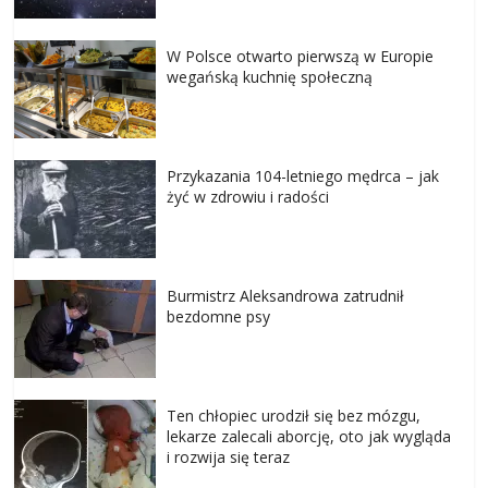
W Polsce otwarto pierwszą w Europie
wegańską kuchnię społeczną
Przykazania 104-letniego mędrca – jak
żyć w zdrowiu i radości
Burmistrz Aleksandrowa zatrudnił
bezdomne psy
Ten chłopiec urodził się bez mózgu,
lekarze zalecali aborcję, oto jak wygląda
i rozwija się teraz