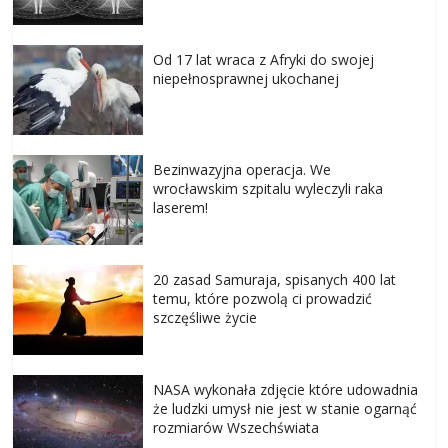
Od 17 lat wraca z Afryki do swojej
niepełnosprawnej ukochanej
Bezinwazyjna operacja. We
wrocławskim szpitalu wyleczyli raka
laserem!
20 zasad Samuraja, spisanych 400 lat
temu, które pozwolą ci prowadzić
szczęśliwe życie
NASA wykonała zdjęcie które udowadnia
że ludzki umysł nie jest w stanie ogarnąć
rozmiarów Wszechświata