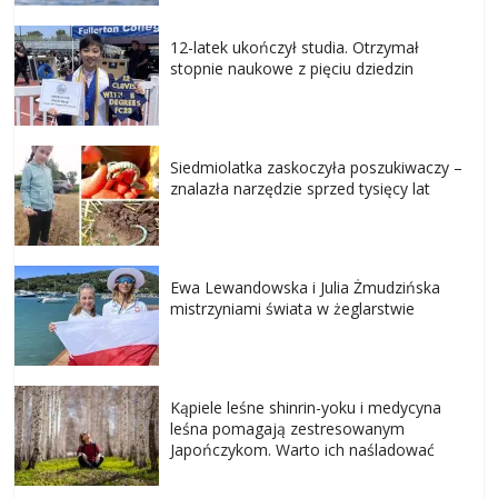
12-latek ukończył studia. Otrzymał
stopnie naukowe z pięciu dziedzin
Siedmiolatka zaskoczyła poszukiwaczy –
znalazła narzędzie sprzed tysięcy lat
Ewa Lewandowska i Julia Żmudzińska
mistrzyniami świata w żeglarstwie
Kąpiele leśne shinrin-yoku i medycyna
leśna pomagają zestresowanym
Japończykom. Warto ich naśladować