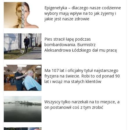
Epigenetyka – dlaczego nasze codzienne
wybory mają wpływ na to jak żyjemy i
jakie jest nasze zdrowie
Pies stracił łapę podczas
bombardowania. Burmistrz
Aleksandrowa Łódzkiego dał mu pracę
Ma 107 lat i oficjalny tytuł najstarszego
fryzjera na świecie. Robi to od ponad 90
lat i wciąż ma stałych klientów
Wszyscy tylko narzekali na to miejsce, a
on postanowił coś z tym zrobić