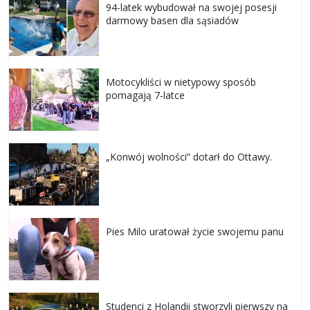
94-latek wybudował na swojej posesji
darmowy basen dla sąsiadów
Motocykliści w nietypowy sposób
pomagają 7-latce
„Konwój wolności” dotarł do Ottawy.
Pies Milo uratował życie swojemu panu
Studenci z Holandii stworzyli pierwszy na