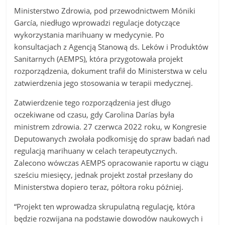
Ministerstwo Zdrowia, pod przewodnictwem Móniki
García, niedługo wprowadzi regulacje dotyczące
wykorzystania marihuany w medycynie. Po
konsultacjach z Agencją Stanową ds. Leków i Produktów
Sanitarnych (AEMPS), która przygotowała projekt
rozporządzenia, dokument trafił do Ministerstwa w celu
zatwierdzenia jego stosowania w terapii medycznej.
Zatwierdzenie tego rozporządzenia jest długo
oczekiwane od czasu, gdy Carolina Darías była
ministrem zdrowia. 27 czerwca 2022 roku, w Kongresie
Deputowanych zwołała podkomisję do spraw badań nad
regulacją marihuany w celach terapeutycznych.
Zalecono wówczas AEMPS opracowanie raportu w ciągu
sześciu miesięcy, jednak projekt został przesłany do
Ministerstwa dopiero teraz, półtora roku później.
“Projekt ten wprowadza skrupulatną regulację, która
będzie rozwijana na podstawie dowodów naukowych i