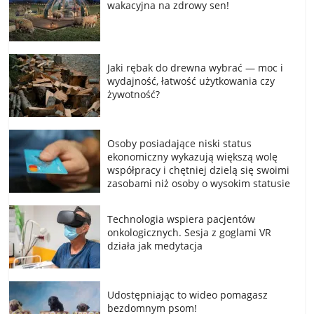
wakacyjna na zdrowy sen!
Jaki rębak do drewna wybrać — moc i
wydajność, łatwość użytkowania czy
żywotność?
Osoby posiadające niski status
ekonomiczny wykazują większą wolę
współpracy i chętniej dzielą się swoimi
zasobami niż osoby o wysokim statusie
Technologia wspiera pacjentów
onkologicznych. Sesja z goglami VR
działa jak medytacja
Udostępniając to wideo pomagasz
bezdomnym psom!