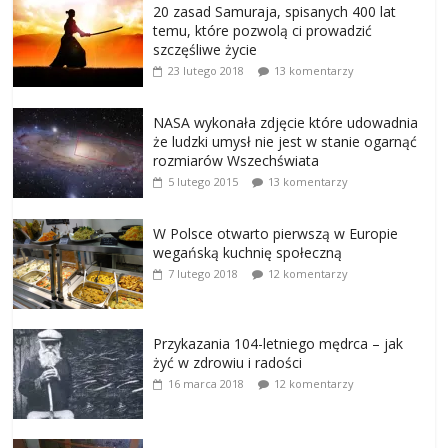
20 zasad Samuraja, spisanych 400 lat
temu, które pozwolą ci prowadzić
szczęśliwe życie
23 lutego 2018
13 komentarzy
NASA wykonała zdjęcie które udowadnia
że ludzki umysł nie jest w stanie ogarnąć
rozmiarów Wszechświata
5 lutego 2015
13 komentarzy
W Polsce otwarto pierwszą w Europie
wegańską kuchnię społeczną
7 lutego 2018
12 komentarzy
Przykazania 104-letniego mędrca – jak
żyć w zdrowiu i radości
16 marca 2018
12 komentarzy