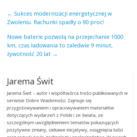
←
Sukces modernizacji energetycznej w
Zwoleniu. Rachunki spadły o 90 proc!
Nowe baterie pozwolą na przejechanie 1000
km, czas ładowania to zaledwie 9 minut,
żywotność 20 lat
→
Jarema Świt
Jarema Świt – autor i współtwórca treści publikowanych w
serwisie Dobre Wiadomości. Zajmuje się
przygotowywaniem i opracowywaniem materiałów
dotyczących wydarzeń z Polski i ze świata, ze
szczególnym uwzględnieniem tematów pokazujących
pozytywne zmiany, ciekawe inicjatywy, osiągnięcia ludzi
oraz rozwój nauki, technologii i społeczeństwa. W swoich