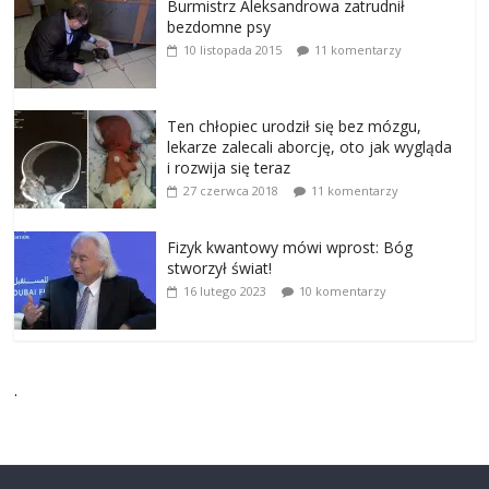
Burmistrz Aleksandrowa zatrudnił
bezdomne psy
10 listopada 2015
11 komentarzy
Ten chłopiec urodził się bez mózgu,
lekarze zalecali aborcję, oto jak wygląda
i rozwija się teraz
27 czerwca 2018
11 komentarzy
Fizyk kwantowy mówi wprost: Bóg
stworzył świat!
16 lutego 2023
10 komentarzy
.