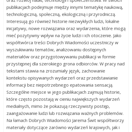
publikacjach podejmuje między innymi tematykę naukową,
technologiczną, społeczną, ekologiczną i przyrodniczą.
Interesują go również historie niezwykłych ludzi, lokalne
inicjatywy, nowe rozwiązania oraz wydarzenia, które mogą
mieć pozytywny wpływ na życie ludzi i ich otoczenie. Jako
współtwórca treści Dobrych Wiadomości uczestniczy w
wyszukiwaniu tematów, analizowaniu dostępnych
materiałów oraz przygotowywaniu publikacji w formie
przystępnej dla szerokiego grona odbiorców. W pracy nad
tekstami stawia na zrozumiały język, zachowanie
kontekstu opisywanych wydarzeń oraz przedstawianie
informacji bez niepotrzebnego epatowania sensacją.
Szczególne miejsce w jego publikacjach zajmują historie,
które często pozostają w cieniu największych wydarzeń
medialnych, mimo że pokazują rzeczywisty postęp,
zaangażowanie ludzi lub rozwiązania ważnych problemów.
Na łamach Dobrych Wiadomości Jarema Świt współtworzy
materiały dotyczące zarówno wydarzeń krajowych, jak i