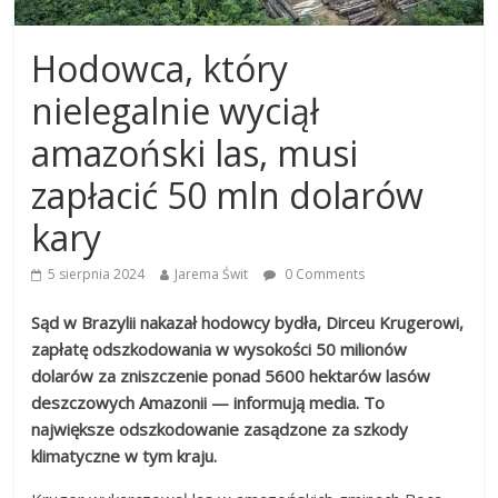
Hodowca, który
nielegalnie wyciął
amazoński las, musi
zapłacić 50 mln dolarów
kary
5 sierpnia 2024
Jarema Świt
0 Comments
Sąd w Brazylii nakazał hodowcy bydła, Dirceu Krugerowi,
zapłatę odszkodowania w wysokości 50 milionów
dolarów za zniszczenie ponad 5600 hektarów lasów
deszczowych Amazonii — informują media. To
największe odszkodowanie zasądzone za szkody
klimatyczne w tym kraju.