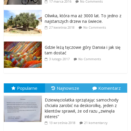
17 marca 2016
No Comments
Oliwka, która ma aż 3000 lat. To jedno z
najstarszych drzew na świecie.
27 kwietnia 2018
No Comments
Gdzie leżą tęczowe góry Danxia i jak się
tam dostać
3 lutego 2017
No Comments
Popularne
Najnowsze
Komentarz
Dziewięciolatka sprzątając samochody
chciała zarobić na deskorolkę, jeden z
klientów sprawił, że od razu „zwinęła
interes”
13 września 2018
21 komentarzy