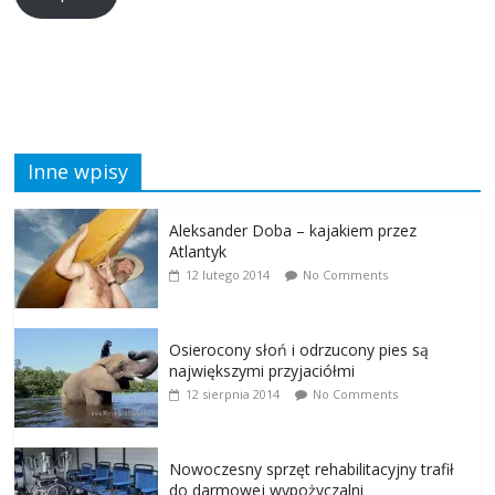
Inne wpisy
Aleksander Doba – kajakiem przez
Atlantyk
12 lutego 2014
No Comments
Osierocony słoń i odrzucony pies są
największymi przyjaciółmi
12 sierpnia 2014
No Comments
Nowoczesny sprzęt rehabilitacyjny trafił
do darmowej wypożyczalni