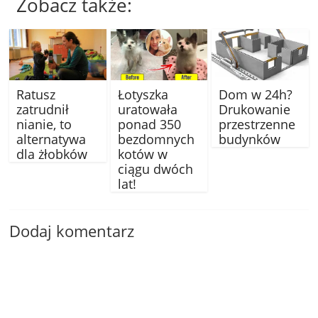
Zobacz także:
Ratusz
Łotyszka
Dom w 24h?
zatrudnił
uratowała
Drukowanie
nianie, to
ponad 350
przestrzenne
alternatywa
bezdomnych
budynków
dla żłobków
kotów w
ciągu dwóch
lat!
Dodaj komentarz