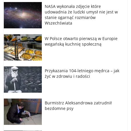
NASA wykonała zdjęcie które
udowadnia że ludzki umysł nie jest w
stanie ogarnąć rozmiarów
Wszechświata
W Polsce otwarto pierwszą w Europie
wegańską kuchnię społeczną
Przykazania 104-letniego mędrca – jak
żyć w zdrowiu i radości
Burmistrz Aleksandrowa zatrudnił
bezdomne psy