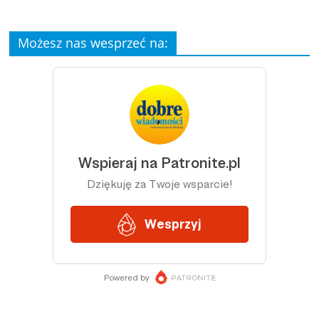
Możesz nas wesprzeć na: