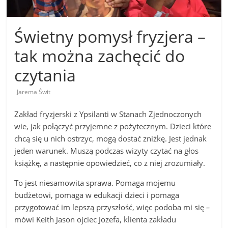
Świetny pomysł fryzjera –
tak można zachęcić do
czytania
Jarema Świt
Zakład fryzjerski z Ypsilanti w Stanach Zjednoczonych
wie, jak połączyć przyjemne z pożytecznym. Dzieci które
chcą się u nich ostrzyc, mogą dostać zniżkę. Jest jednak
jeden warunek. Muszą podczas wizyty czytać na głos
książkę, a następnie opowiedzieć, co z niej zrozumiały.
To jest niesamowita sprawa. Pomaga mojemu
budżetowi, pomaga w edukacji dzieci i pomaga
przygotować im lepszą przyszłość, więc podoba mi się
–
mówi Keith Jason ojciec Jozefa, klienta zakładu