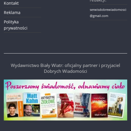
Kontakt
serwisdobrewiadomosci
Reklama
@gmail.com
Polityka
prywatności
Wydawnictwo Biały Wiatr: oficjalny partner i przyjaciel
Dobrych Wiadomości