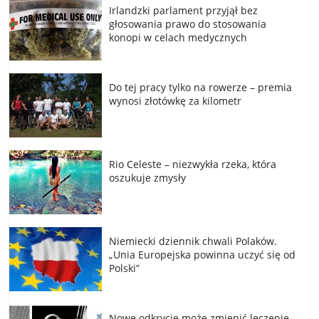
Irlandzki parlament przyjął bez
głosowania prawo do stosowania
konopi w celach medycznych
Do tej pracy tylko na rowerze – premia
wynosi złotówkę za kilometr
Rio Celeste – niezwykła rzeka, która
oszukuje zmysły
Niemiecki dziennik chwali Polaków.
„Unia Europejska powinna uczyć się od
Polski”
Nowe odkrycie może zmienić leczenie