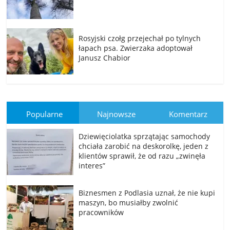
Rosyjski czołg przejechał po tylnych
łapach psa. Zwierzaka adoptował
Janusz Chabior
Popularne
Najnowsze
Komentarz
Dziewięciolatka sprzątając samochody
chciała zarobić na deskorolkę, jeden z
klientów sprawił, że od razu „zwinęła
interes”
Biznesmen z Podlasia uznał, że nie kupi
maszyn, bo musiałby zwolnić
pracowników