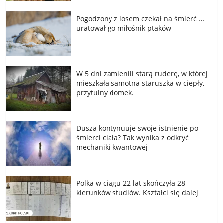
Pogodzony z losem czekał na śmierć …
uratował go miłośnik ptaków
W 5 dni zamienili starą ruderę, w której
mieszkała samotna staruszka w ciepły,
przytulny domek.
Dusza kontynuuje swoje istnienie po
śmierci ciała? Tak wynika z odkryć
mechaniki kwantowej
Polka w ciągu 22 lat skończyła 28
kierunków studiów. Kształci się dalej