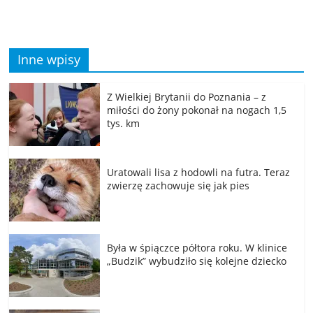
Inne wpisy
Z Wielkiej Brytanii do Poznania – z
miłości do żony pokonał na nogach 1,5
tys. km
Uratowali lisa z hodowli na futra. Teraz
zwierzę zachowuje się jak pies
Była w śpiączce półtora roku. W klinice
„Budzik” wybudziło się kolejne dziecko