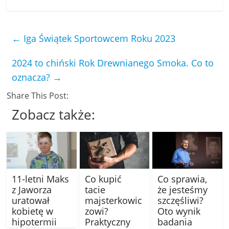
←
Iga Świątek Sportowcem Roku 2023
2024 to chiński Rok Drewnianego Smoka. Co to
oznacza?
→
Share This Post:
Zobacz także:
11-letni Maks
Co kupić
Co sprawia,
z Jaworza
tacie
że jesteśmy
uratował
majsterkowic
szczęśliwi?
kobietę w
zowi?
Oto wynik
hipotermii
Praktyczny
badania