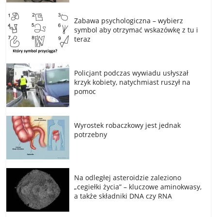
Zabawa psychologiczna – wybierz
symbol aby otrzymać wskazówkę z tu i
teraz
Policjant podczas wywiadu usłyszał
krzyk kobiety, natychmiast ruszył na
pomoc
Wyrostek robaczkowy jest jednak
potrzebny
Na odległej asteroidzie zaleziono
„cegiełki życia” – kluczowe aminokwasy,
a także składniki DNA czy RNA