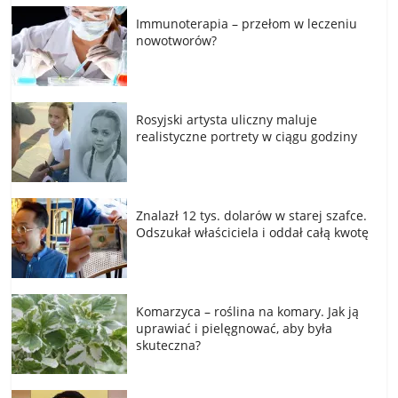
Immunoterapia – przełom w leczeniu
nowotworów?
Rosyjski artysta uliczny maluje
realistyczne portrety w ciągu godziny
Znalazł 12 tys. dolarów w starej szafce.
Odszukał właściciela i oddał całą kwotę
Komarzyca – roślina na komary. Jak ją
uprawiać i pielęgnować, aby była
skuteczna?