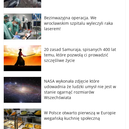
Bezinwazyjna operacja. We
wrocławskim szpitalu wyleczyli raka
laserem!
20 zasad Samuraja, spisanych 400 lat
temu, które pozwolą ci prowadzić
szczęśliwe życie
NASA wykonała zdjęcie które
udowadnia że ludzki umysł nie jest w
stanie ogarnąć rozmiarów
Wszechświata
W Polsce otwarto pierwszą w Europie
wegańską kuchnię społeczną