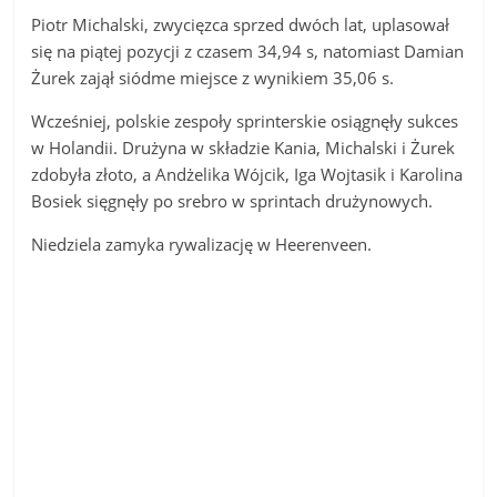
Piotr Michalski, zwycięzca sprzed dwóch lat, uplasował
się na piątej pozycji z czasem 34,94 s, natomiast Damian
Żurek zajął siódme miejsce z wynikiem 35,06 s.
Wcześniej, polskie zespoły sprinterskie osiągnęły sukces
w Holandii. Drużyna w składzie Kania, Michalski i Żurek
zdobyła złoto, a Andżelika Wójcik, Iga Wojtasik i Karolina
Bosiek sięgnęły po srebro w sprintach drużynowych.
Niedziela zamyka rywalizację w Heerenveen.