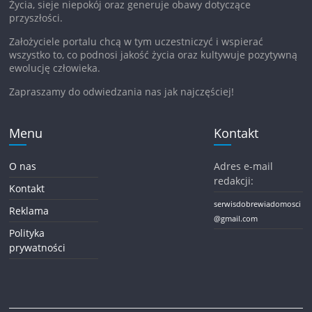
Życia, sieje niepokój oraz generuje obawy dotyczące
przyszłości.
Założyciele portalu chcą w tym uczestniczyć i wspierać
wszystko to, co podnosi jakość życia oraz kultywuje pozytywną
ewolucję człowieka.
Zapraszamy do odwiedzania nas jak najczęściej!
Menu
Kontakt
O nas
Adres e-mail
redakcji:
Kontakt
serwisdobrewiadomosci
Reklama
@gmail.com
Polityka
prywatności