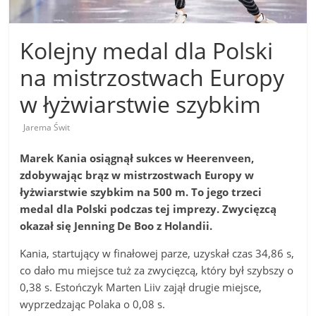
Kolejny medal dla Polski
na mistrzostwach Europy
w łyżwiarstwie szybkim
Jarema Świt
Marek Kania osiągnął sukces w Heerenveen,
zdobywając brąz w mistrzostwach Europy w
łyżwiarstwie szybkim na 500 m. To jego trzeci
medal dla Polski podczas tej imprezy. Zwycięzcą
okazał się Jenning De Boo z Holandii.
Kania, startujący w finałowej parze, uzyskał czas 34,86 s,
co dało mu miejsce tuż za zwycięzcą, który był szybszy o
0,38 s. Estończyk Marten Liiv zajął drugie miejsce,
wyprzedzając Polaka o 0,08 s.