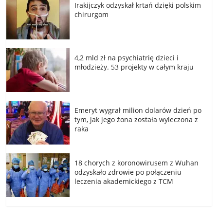
Irakijczyk odzyskał krtań dzięki polskim
chirurgom
4,2 mld zł na psychiatrię dzieci i
młodzieży. 53 projekty w całym kraju
Emeryt wygrał milion dolarów dzień po
tym, jak jego żona została wyleczona z
raka
18 chorych z koronowirusem z Wuhan
odzyskało zdrowie po połączeniu
leczenia akademickiego z TCM