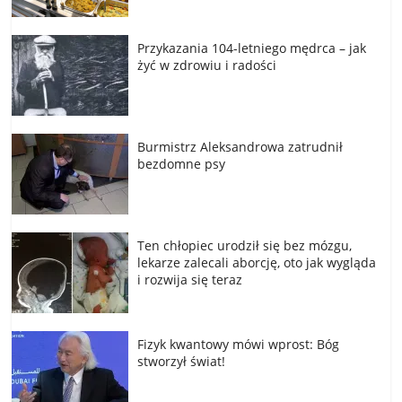
Przykazania 104-letniego mędrca – jak
żyć w zdrowiu i radości
Burmistrz Aleksandrowa zatrudnił
bezdomne psy
Ten chłopiec urodził się bez mózgu,
lekarze zalecali aborcję, oto jak wygląda
i rozwija się teraz
Fizyk kwantowy mówi wprost: Bóg
stworzył świat!