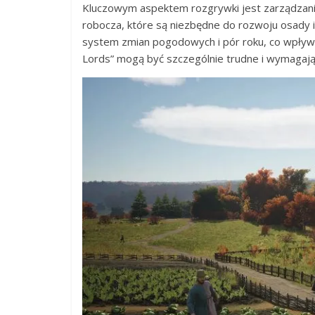
Kluczowym aspektem rozgrywki jest zarządzanie 
robocza, które są niezbędne do rozwoju osady i
system zmian pogodowych i pór roku, co wpływa
Lords” mogą być szczególnie trudne i wymagaj