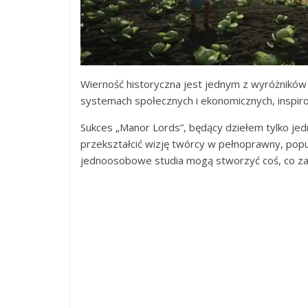
Wierność historyczna jest jednym z wyróżników 
systemach społecznych i ekonomicznych, inspir
Sukces „Manor Lords”, będący dziełem tylko jed
przekształcić wizję twórcy w pełnoprawny, pop
jednoosobowe studia mogą stworzyć coś, co zac