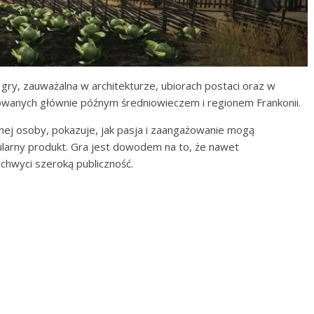
gry, zauważalna w architekturze, ubiorach postaci oraz w
owanych głównie późnym średniowieczem i regionem Frankonii.
nej osoby, pokazuje, jak pasja i zaangażowanie mogą
ularny produkt. Gra jest dowodem na to, że nawet
hwyci szeroką publiczność.