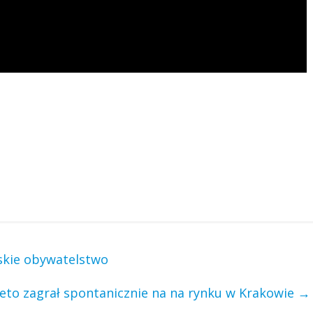
lskie obywatelstwo
Leto zagrał spontanicznie na na rynku w Krakowie
→