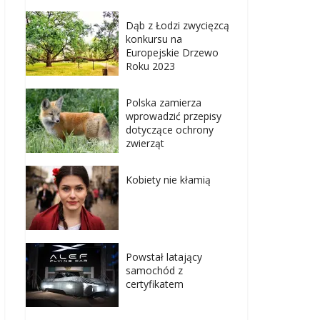
Dąb z Łodzi zwycięzcą
konkursu na
Europejskie Drzewo
Roku 2023
Polska zamierza
wprowadzić przepisy
dotyczące ochrony
zwierząt
Kobiety nie kłamią
Powstał latający
samochód z
certyfikatem