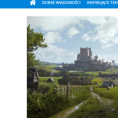
DOBRE WIADOMOŚCI
INSPIRUJĄCE TEK