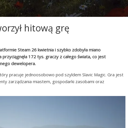
orzył hitową grę
latformie Steam 26 kwietnia i szybko zdobyła miano
rzyciągnęła 172 tys. graczy z całego świata, co jest
eżnego dewelopera.
tóry pracuje jednoosobowo pod szyldem Slavic Magic. Gra jest
menty zarządzania miastem, gospodarki zasobami oraz