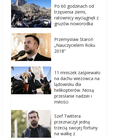
Po 60 godzinach od
trzęsienia ziemi,
ratownicy wyciągnęli z
gruzów noworodka
Przemysław Staroń
„Nauczycielem Roku
2018”
11 mniszek zaśpiewało
na dachu wieżowca na
lądowisku dla
helikopterów. Niosą
przesłanie nadziei i
miłości
Szef Twittera
przeznaczył jedną
trzecią swojej fortuny
na walkę z