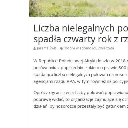
Liczba nielegalnych 
spadła czwarty rok z r
,
Jarema Świt
dobre wiadomości
Zwierzęta
W Republice Południowej Afryki doszło w 2018
porównaniu z poprzednim rokiem o prawie 300 p
spadająca liczba nielegalnych polowań na noso
agencjami rządu RPA, w tym również sił policyjn
Oprócz ograniczenia liczby polowań poprawiono 
poprawę widać, to organizacje zajmujące się o
działań, by nosorożce przestały być gatunkiem