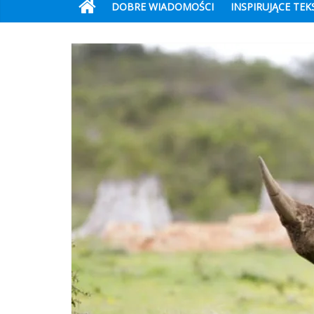
DOBRE WIADOMOŚCI
INSPIRUJĄCE TEK