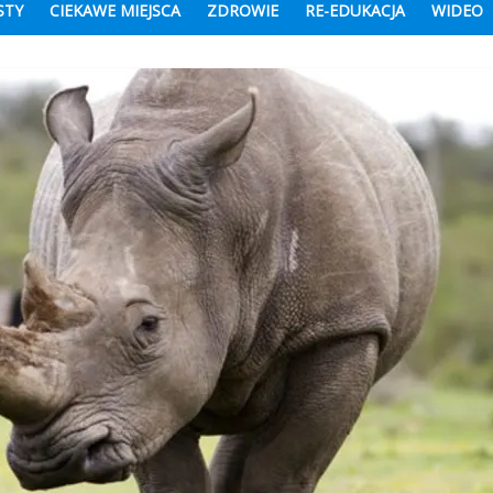
STY
CIEKAWE MIEJSCA
ZDROWIE
RE-EDUKACJA
WIDEO