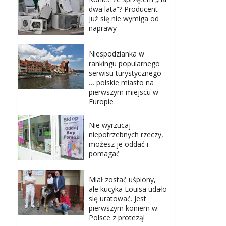
dwa lata”? Producent
już się nie wymiga od
naprawy
Niespodzianka w
rankingu popularnego
serwisu turystycznego
… polskie miasto na
pierwszym miejscu w
Europie
Nie wyrzucaj
niepotrzebnych rzeczy,
możesz je oddać i
pomagać
Miał zostać uśpiony,
ale kucyka Louisa udało
się uratować. Jest
pierwszym koniem w
Polsce z protezą!