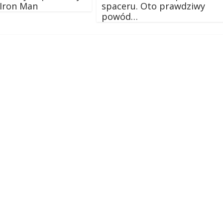
 Iron Man
spaceru. Oto prawdziwy
powód…