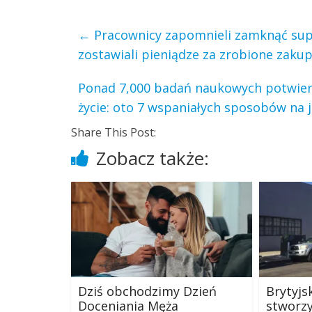
←
Pracownicy zapomnieli zamknąć super
zostawiali pieniądze za zrobione zaku
Ponad 7,000 badań naukowych potwier
życie: oto 7 wspaniałych sposobów na 
Share This Post:
Zobacz także:
Dziś obchodzimy Dzień
Brytyjs
Doceniania Męża
stworzy