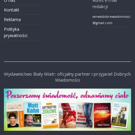
O nas
Adres e-mail
redakcji:
Kontakt
serwisdobrewiadomosci
Reklama
@gmail.com
Polityka
prywatności
Wydawnictwo Biały Wiatr: oficjalny partner i przyjaciel Dobrych
Wiadomości