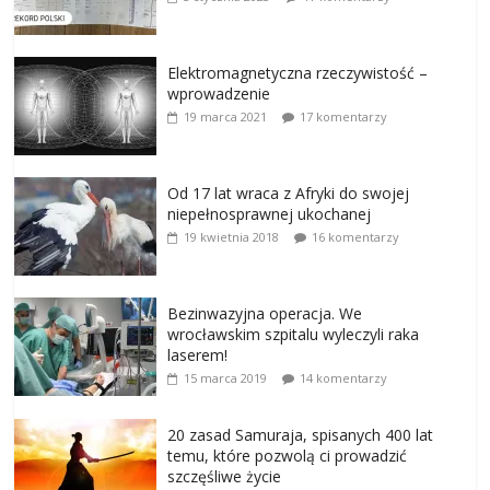
Elektromagnetyczna rzeczywistość –
wprowadzenie
19 marca 2021
17 komentarzy
Od 17 lat wraca z Afryki do swojej
niepełnosprawnej ukochanej
19 kwietnia 2018
16 komentarzy
Bezinwazyjna operacja. We
wrocławskim szpitalu wyleczyli raka
laserem!
15 marca 2019
14 komentarzy
20 zasad Samuraja, spisanych 400 lat
temu, które pozwolą ci prowadzić
szczęśliwe życie