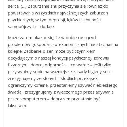
serca. (…) Zaburzanie snu przyczynia się również do
powstawania wszystkich najważniejszych zaburzeń
psychicznych, w tym depresji, lęków i skłonności
samobójczych – dodaje.
Może zatem okazać się, że w dobie rosnących
problemów gospodarczo-ekonomicznych nie stać nas na
kolejne. Zadbanie o sen może być czynnikiem
decydującym o naszej kondycji psychicznej, zdrowiu
fizycznym i dobrej odporności. I co ważne – jeśli tylko
przyswoimy sobie najważniejsze zasady higieny snu –
zrezygnujemy ze słonych i słodkich przekąsek,
ograniczymy kofeinę, przestaniemy używać niebieskiego
światła i zrezygnujemy z wieczornego przesiadywania
przed komputerem – dobry sen przestanie być
luksusem.