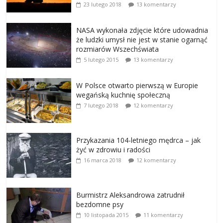
23 lutego 2018
13 komentarzy
NASA wykonała zdjęcie które udowadnia
że ludzki umysł nie jest w stanie ogarnąć
rozmiarów Wszechświata
5 lutego 2015
13 komentarzy
W Polsce otwarto pierwszą w Europie
wegańską kuchnię społeczną
7 lutego 2018
12 komentarzy
Przykazania 104-letniego mędrca – jak
żyć w zdrowiu i radości
16 marca 2018
12 komentarzy
Burmistrz Aleksandrowa zatrudnił
bezdomne psy
10 listopada 2015
11 komentarzy