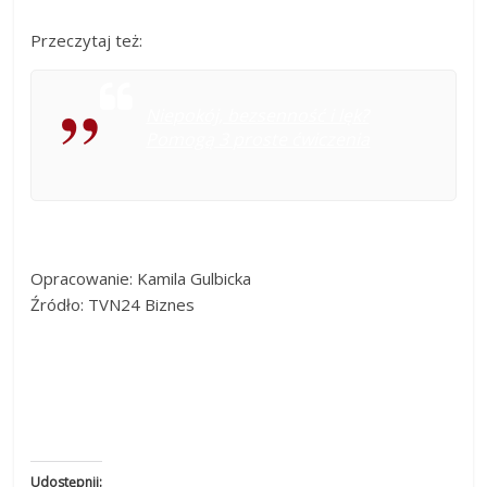
Przeczytaj też:
Niepokój, bezsenność i lęk?
Pomogą 3 proste ćwiczenia
Opracowanie: Kamila Gulbicka
Źródło: TVN24 Biznes
Udostępnij: