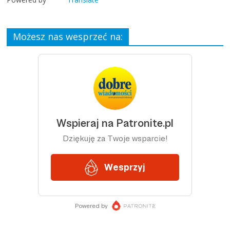
Możesz nas wesprzeć na: