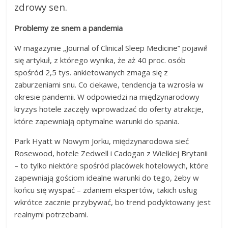
zdrowy sen.
Problemy ze snem a pandemia
W magazynie „Journal of Clinical Sleep Medicine” pojawił
się artykuł, z którego wynika, że aż 40 proc. osób
spośród 2,5 tys. ankietowanych zmaga się z
zaburzeniami snu. Co ciekawe, tendencja ta wzrosła w
okresie pandemii. W odpowiedzi na międzynarodowy
kryzys hotele zaczęły wprowadzać do oferty atrakcje,
które zapewniają optymalne warunki do spania.
Park Hyatt w Nowym Jorku, międzynarodowa sieć
Rosewood, hotele Zedwell i Cadogan z Wielkiej Brytanii
– to tylko niektóre spośród placówek hotelowych, które
zapewniają gościom idealne warunki do tego, żeby w
końcu się wyspać – zdaniem ekspertów, takich usług
wkrótce zacznie przybywać, bo trend podyktowany jest
realnymi potrzebami.