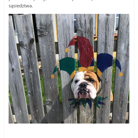
sąsiedztwa.