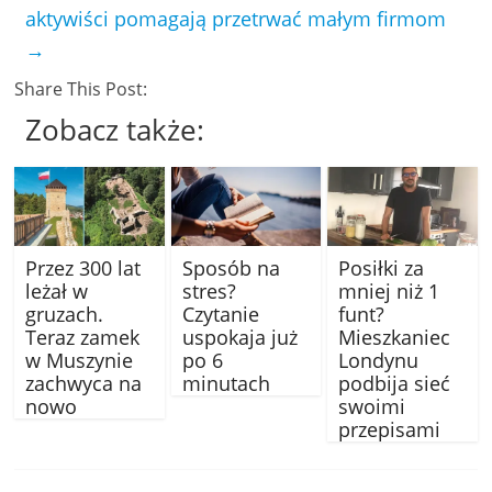
aktywiści pomagają przetrwać małym firmom
→
Share This Post:
Zobacz także:
Przez 300 lat
Sposób na
Posiłki za
leżał w
stres?
mniej niż 1
gruzach.
Czytanie
funt?
Teraz zamek
uspokaja już
Mieszkaniec
w Muszynie
po 6
Londynu
zachwyca na
minutach
podbija sieć
nowo
swoimi
przepisami