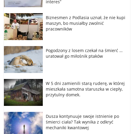
interes”
Biznesmen z Podlasia uznał, że nie kupi
maszyn, bo musiałby zwolnić
pracowników
Pogodzony z losem czekał na śmierć …
uratował go miłośnik ptaków
W 5 dni zamienili starą ruderę, w której
mieszkała samotna staruszka w ciepły,
przytulny domek.
Dusza kontynuuje swoje istnienie po
śmierci ciała? Tak wynika z odkryć
mechaniki kwantowej