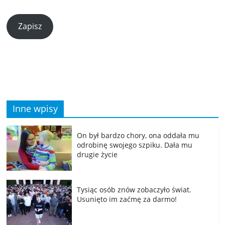
Zapisz
Inne wpisy
On był bardzo chory, ona oddała mu
odrobinę swojego szpiku. Dała mu
drugie życie
Tysiąc osób znów zobaczyło świat.
Usunięto im zaćmę za darmo!