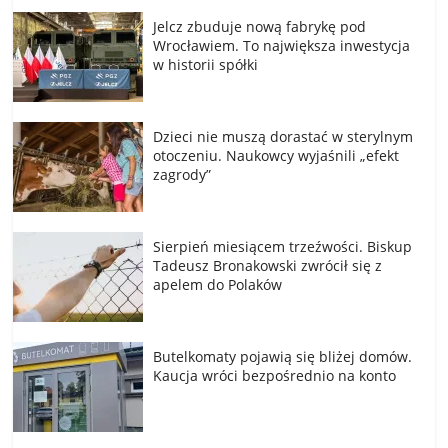
Jelcz zbuduje nową fabrykę pod
Wrocławiem. To największa inwestycja
w historii spółki
Dzieci nie muszą dorastać w sterylnym
otoczeniu. Naukowcy wyjaśnili „efekt
zagrody”
Sierpień miesiącem trzeźwości. Biskup
Tadeusz Bronakowski zwrócił się z
apelem do Polaków
Butelkomaty pojawią się bliżej domów.
Kaucja wróci bezpośrednio na konto