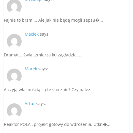
Fajnie to brzmi... Ale jak nie będą mogli zepsu�...
Maciek
says:
Dramat... świat zmierza ku zagładzie......
Marek
says:
A czyją własnością są te stocznie? Czy należ...
Artur
says:
Reaktor POLA , projekt gotowy do wdrożenia. Utkn�...