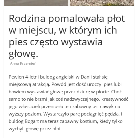
Rodzina pomalowała płot
w miejscu, w którym ich
pies często wystawia
głowę.
Anna Krzemień
Pewien 4-letni buldog angielski w Danii stał się
miejscową atrakcją. Powód jest dość uroczy: pies lubi
bowiem wystawiać głowę przez dziurę w płocie. Choć
samo to nie brzmi jak coś nadzwyczajnego, kreatywność
jego właścicieli przeniosła ten zabawny psi nawyk na
wyższy poziom. Wystarczyło parę pociągnięć pędzla, i
buldog Bogart ma teraz zabawny kostium, kiedy tylko
wychyli głowę przez płot.