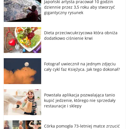
Japoński artysta pracował 10 godzin
dziennie przez 3,5 roku aby stworzyć
gigantyczny rysunek
Dieta przeciwcukrzycowa która obniża
dodatkowo ciśnienie krwi
Fotograf uwiecznił na jednym zdjęciu
cały cykl faz Księżyca. Jak tego dokonał?
Powstała aplikacja pozwalająca tanio
kupić jedzenie, którego nie sprzedały
restauracje i sklepy
Córka pomogła 73-letniej matce zrzucić