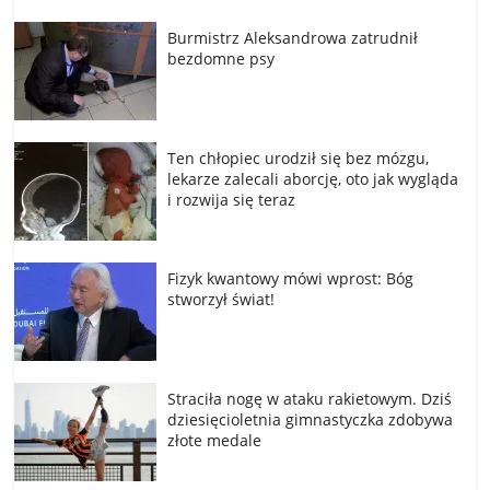
Burmistrz Aleksandrowa zatrudnił
bezdomne psy
Ten chłopiec urodził się bez mózgu,
lekarze zalecali aborcję, oto jak wygląda
i rozwija się teraz
Fizyk kwantowy mówi wprost: Bóg
stworzył świat!
Straciła nogę w ataku rakietowym. Dziś
dziesięcioletnia gimnastyczka zdobywa
złote medale