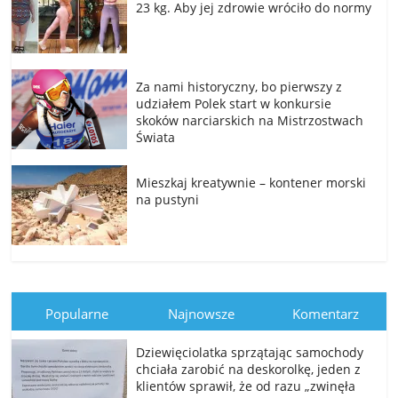
23 kg. Aby jej zdrowie wróciło do normy
Za nami historyczny, bo pierwszy z
udziałem Polek start w konkursie
skoków narciarskich na Mistrzostwach
Świata
Mieszkaj kreatywnie – kontener morski
na pustyni
Popularne
Najnowsze
Komentarz
Dziewięciolatka sprzątając samochody
chciała zarobić na deskorolkę, jeden z
klientów sprawił, że od razu „zwinęła