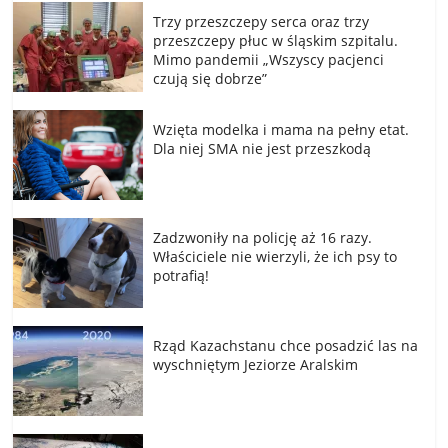
Trzy przeszczepy serca oraz trzy
przeszczepy płuc w śląskim szpitalu.
Mimo pandemii „Wszyscy pacjenci
czują się dobrze”
Wzięta modelka i mama na pełny etat.
Dla niej SMA nie jest przeszkodą
Zadzwoniły na policję aż 16 razy.
Właściciele nie wierzyli, że ich psy to
potrafią!
Rząd Kazachstanu chce posadzić las na
wyschniętym Jeziorze Aralskim