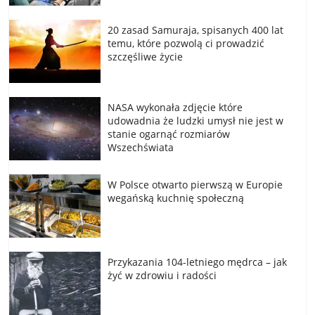
20 zasad Samuraja, spisanych 400 lat
temu, które pozwolą ci prowadzić
szczęśliwe życie
NASA wykonała zdjęcie które
udowadnia że ludzki umysł nie jest w
stanie ogarnąć rozmiarów
Wszechświata
W Polsce otwarto pierwszą w Europie
wegańską kuchnię społeczną
Przykazania 104-letniego mędrca – jak
żyć w zdrowiu i radości