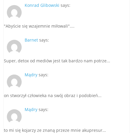
Konrad Glibowski
says:
"Abyście się wzajemnie miłowali"....
Barnet
says:
Super, detox od mediów jest tak bardzo nam potrze...
Mądry
says:
on stworzył człowieka na swój obraz i podobień...
Mądry
says:
to mi się kojarzy ze znaną przeze mnie akupresur...