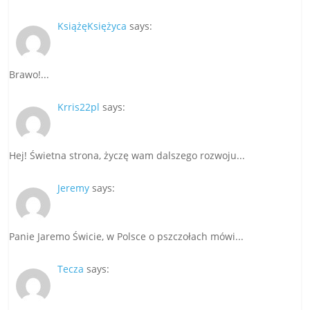
KsiążęKsiężyca
says:
Brawo!...
Krris22pl
says:
Hej! Świetna strona, życzę wam dalszego rozwoju...
Jeremy
says:
Panie Jaremo Świcie, w Polsce o pszczołach mówi...
Tecza
says: