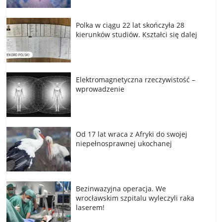
Polka w ciągu 22 lat skończyła 28
kierunków studiów. Kształci się dalej
Elektromagnetyczna rzeczywistość –
wprowadzenie
Od 17 lat wraca z Afryki do swojej
niepełnosprawnej ukochanej
Bezinwazyjna operacja. We
wrocławskim szpitalu wyleczyli raka
laserem!