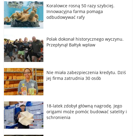
Koralowce rosną 50 razy szybciej.
Innowacyjna farma pomaga
odbudowywać rafy
Polak dokonał historycznego wyczynu.
Przepłynął Bałtyk wpław
Nie miała zabezpieczenia kredytu. Dziś
jej firma zatrudnia 30 osób
18-latek zdobył główną nagrodę. Jego
origami może pomóc budować satelity i
schronienia