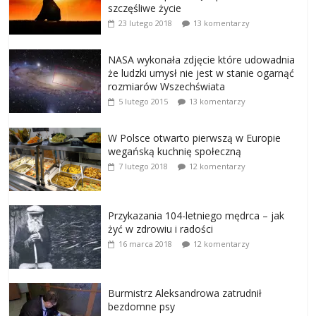
szczęśliwe życie
23 lutego 2018
13 komentarzy
NASA wykonała zdjęcie które udowadnia
że ludzki umysł nie jest w stanie ogarnąć
rozmiarów Wszechświata
5 lutego 2015
13 komentarzy
W Polsce otwarto pierwszą w Europie
wegańską kuchnię społeczną
7 lutego 2018
12 komentarzy
Przykazania 104-letniego mędrca – jak
żyć w zdrowiu i radości
16 marca 2018
12 komentarzy
Burmistrz Aleksandrowa zatrudnił
bezdomne psy