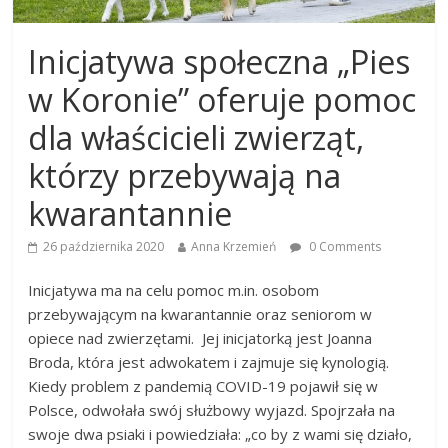
Inicjatywa społeczna „Pies
w Koronie” oferuje pomoc
dla właścicieli zwierząt,
którzy przebywają na
kwarantannie
26 października 2020
Anna Krzemień
0 Comments
Inicjatywa ma na celu pomoc m.in. osobom
przebywającym na kwarantannie oraz seniorom w
opiece nad zwierzętami. Jej inicjatorką jest Joanna
Broda, która jest adwokatem i zajmuje się kynologią.
Kiedy problem z pandemią COVID-19 pojawił się w
Polsce, odwołała swój służbowy wyjazd. Spojrzała na
swoje dwa psiaki i powiedziała: „co by z wami się działo,