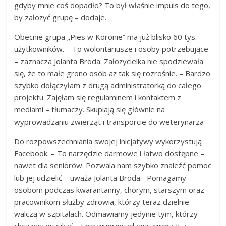
gdyby mnie coś dopadło? To był właśnie impuls do tego,
by założyć grupę – dodaje.
Obecnie grupa „Pies w Koronie” ma już blisko 60 tys.
użytkowników. – To wolontariusze i osoby potrzebujące
– zaznacza Jolanta Broda. Założycielka nie spodziewała
się, że to małe grono osób aż tak się rozrośnie. – Bardzo
szybko dołączyłam z drugą administratorką do całego
projektu. Zajęłam się regulaminem i kontaktem z
mediami – tłumaczy. Skupiają się głównie na
wyprowadzaniu zwierząt i transporcie do weterynarza
Do rozpowszechniania swojej inicjatywy wykorzystują
Facebook. – To narzędzie darmowe i łatwo dostępne –
nawet dla seniorów. Pozwala nam szybko znaleźć pomoc
lub jej udzielić – uważa Jolanta Broda.- Pomagamy
osobom podczas kwarantanny, chorym, starszym oraz
pracownikom służby zdrowia, którzy teraz dzielnie
walczą w szpitalach. Odmawiamy jedynie tym, którzy