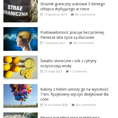
Strażnik graniczny uratował 5 letniego
chłopca dryfującego w rzece
15 kwietnia 2019
No Comments
Podświadomość pracuje bez przerwy.
Pierwsze lata życia są kluczowe
1 kwietnia 2021
No Comments
Światło słoneczne i sok z cytryny
oczyszczają wodę
23 maja 2023
1 Comment
Balony z helem uniosły go na wysokość
7 km. Ryzykowny wyczyn dedykował dla
córki
20 września 2020
No Comments
Pewna warzelnia piwa przedstawia