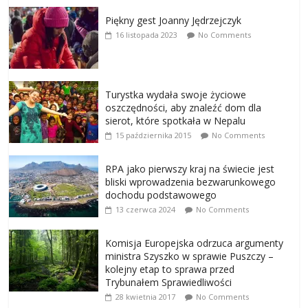
Piękny gest Joanny Jędrzejczyk
16 listopada 2023
No Comments
Turystka wydała swoje życiowe
oszczędności, aby znaleźć dom dla
sierot, które spotkała w Nepalu
15 października 2015
No Comments
RPA jako pierwszy kraj na świecie jest
bliski wprowadzenia bezwarunkowego
dochodu podstawowego
13 czerwca 2024
No Comments
Komisja Europejska odrzuca argumenty
ministra Szyszko w sprawie Puszczy –
kolejny etap to sprawa przed
Trybunałem Sprawiedliwości
28 kwietnia 2017
No Comments