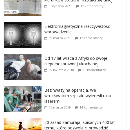
3 stycznia 2023
17 komentarzy
Elektromagnetyczna rzeczywistość –
wprowadzenie
19 marca 2021
17 komentarzy
Od 17 lat wraca z Afryki do swojej
niepełnosprawnej ukochanej
19 kwietnia 2018
16 komentarzy
Bezinwazyjna operacja. We
wrocławskim szpitalu wyleczyli raka
laserem!
15 marca 2019
14 komentarzy
20 zasad Samuraja, spisanych 400 lat
temu, które pozwolą ci prowadzić