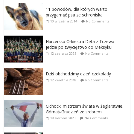
11 powodów, dla których warto
przygarnąć psa ze schroniska
10 września 2014
No Comments
Harcerska Orkiestra Dęta z Tczewa
jedzie po zwycięstwo do Meksyku!
12 czerwca 2026
No Comments
Dziś obchodzimy dzień czekolady
12 kwietnia 2018
No Comments
Cichocki mistrzem świata w żeglarstwie,
Górnaś-Grudzień ze srebrem!
18 sierpnia 2023
No Comments