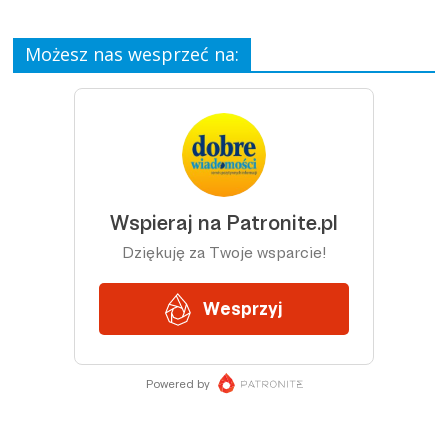
Możesz nas wesprzeć na: