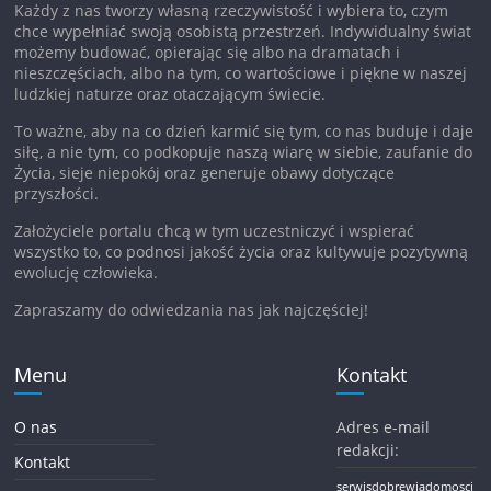
Każdy z nas tworzy własną rzeczywistość i wybiera to, czym
chce wypełniać swoją osobistą przestrzeń. Indywidualny świat
możemy budować, opierając się albo na dramatach i
nieszczęściach, albo na tym, co wartościowe i piękne w naszej
ludzkiej naturze oraz otaczającym świecie.
To ważne, aby na co dzień karmić się tym, co nas buduje i daje
siłę, a nie tym, co podkopuje naszą wiarę w siebie, zaufanie do
Życia, sieje niepokój oraz generuje obawy dotyczące
przyszłości.
Założyciele portalu chcą w tym uczestniczyć i wspierać
wszystko to, co podnosi jakość życia oraz kultywuje pozytywną
ewolucję człowieka.
Zapraszamy do odwiedzania nas jak najczęściej!
Menu
Kontakt
O nas
Adres e-mail
redakcji:
Kontakt
serwisdobrewiadomosci