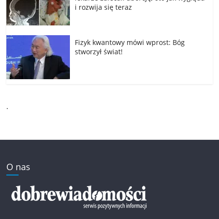
i rozwija się teraz
Fizyk kwantowy mówi wprost: Bóg
stworzył świat!
.
O nas