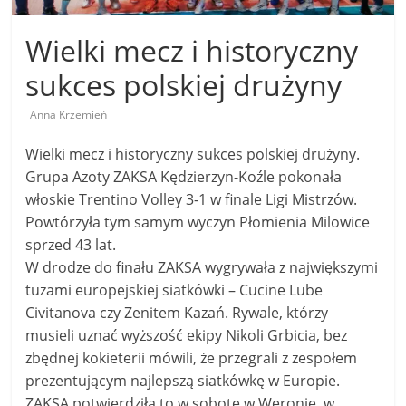
Wielki mecz i historyczny
sukces polskiej drużyny
Anna Krzemień
Wielki mecz i historyczny sukces polskiej drużyny.
Grupa Azoty ZAKSA Kędzierzyn-Koźle pokonała
włoskie Trentino Volley 3-1 w finale Ligi Mistrzów.
Powtórzyła tym samym wyczyn Płomienia Milowice
sprzed 43 lat.
W drodze do finału ZAKSA wygrywała z największymi
tuzami europejskiej siatkówki – Cucine Lube
Civitanova czy Zenitem Kazań. Rywale, którzy
musieli uznać wyższość ekipy Nikoli Grbicia, bez
zbędnej kokieterii mówili, że przegrali z zespołem
prezentującym najlepszą siatkówkę w Europie.
ZAKSA potwierdziła to w sobotę w Weronie, w