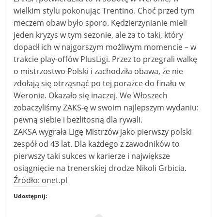
wielkim stylu pokonując Trentino. Choć przed tym
meczem obaw było sporo. Kędzierzynianie mieli
jeden kryzys w tym sezonie, ale za to taki, który
dopadł ich w najgorszym możliwym momencie – w
trakcie play-offów PlusLigi. Przez to przegrali walkę
o mistrzostwo Polski i zachodziła obawa, że nie
zdołają się otrząsnąć po tej porażce do finału w
Weronie. Okazało się inaczej. We Włoszech
zobaczyliśmy ZAKS-ę w swoim najlepszym wydaniu:
pewną siebie i bezlitosną dla rywali.
ZAKSA wygrała Ligę Mistrzów jako pierwszy polski
zespół od 43 lat. Dla każdego z zawodników to
pierwszy taki sukces w karierze i największe
osiągnięcie na trenerskiej drodze Nikoli Grbicia.
Źródło: onet.pl
Udostępnij: