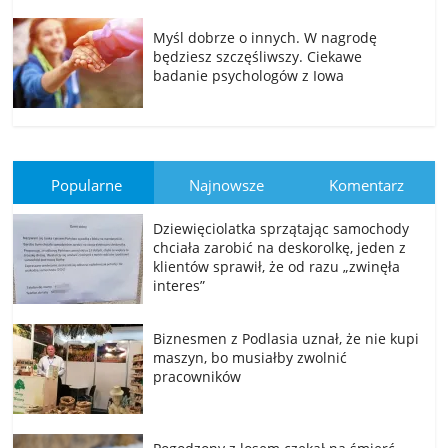
Myśl dobrze o innych. W nagrodę
będziesz szczęśliwszy. Ciekawe
badanie psychologów z Iowa
Popularne
Najnowsze
Komentarz
Dziewięciolatka sprzątając samochody
chciała zarobić na deskorolkę, jeden z
klientów sprawił, że od razu „zwinęła
interes”
Biznesmen z Podlasia uznał, że nie kupi
maszyn, bo musiałby zwolnić
pracowników