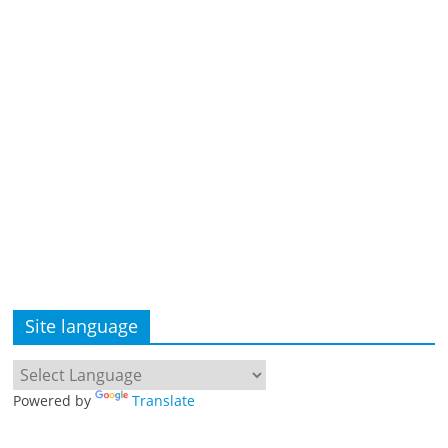
Site language
Powered by
Translate