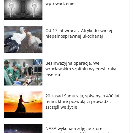
wprowadzenie
Od 17 lat wraca z Afryki do swojej
niepełnosprawnej ukochanej
Bezinwazyjna operacja. We
wrocławskim szpitalu wyleczyli raka
laserem!
20 zasad Samuraja, spisanych 400 lat
temu, które pozwolą ci prowadzić
szczęśliwe życie
NASA wykonała zdjęcie które