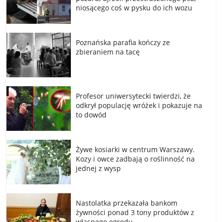
niosącego coś w pysku do ich wozu
Poznańska parafia kończy ze
zbieraniem na tacę
Profesor uniwersytecki twierdzi, że
odkrył populację wróżek i pokazuje na
to dowód
Żywe kosiarki w centrum Warszawy.
Kozy i owce zadbają o roślinność na
jednej z wysp
Nastolatka przekazała bankom
żywności ponad 3 tony produktów z
własnego ogrodu