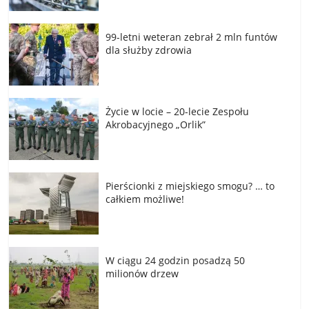
99-letni weteran zebrał 2 mln funtów
dla służby zdrowia
Życie w locie – 20-lecie Zespołu
Akrobacyjnego „Orlik”
Pierścionki z miejskiego smogu? … to
całkiem możliwe!
W ciągu 24 godzin posadzą 50
milionów drzew