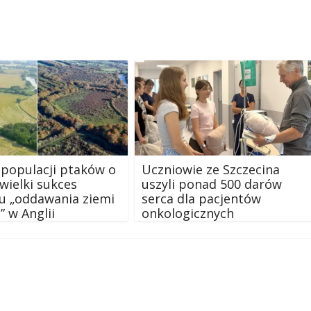
populacji ptaków o
Uczniowie ze Szczecina
wielki sukces
uszyli ponad 500 darów
u „oddawania ziemi
serca dla pacjentów
” w Anglii
onkologicznych