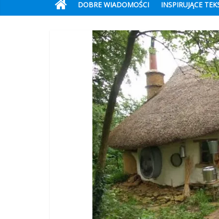
DOBRE WIADOMOŚCI
INSPIRUJĄCE TEK