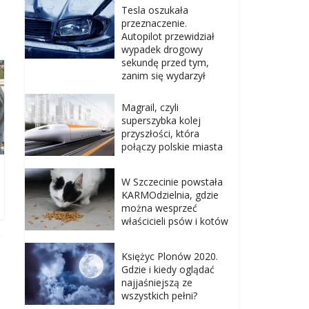
Tesla oszukała
przeznaczenie.
Autopilot przewidział
wypadek drogowy
sekundę przed tym,
zanim się wydarzył
Magrail, czyli
superszybka kolej
przyszłości, która
połączy polskie miasta
W Szczecinie powstała
KARMOdzielnia, gdzie
można wesprzeć
właścicieli psów i kotów
Księżyc Plonów 2020.
Gdzie i kiedy oglądać
najjaśniejszą ze
wszystkich pełni?