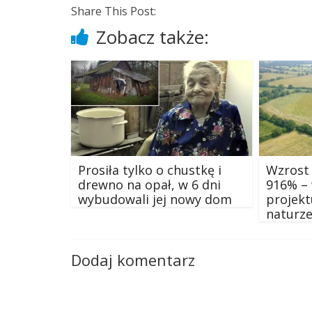
Share This Post:
Zobacz także:
Prosiła tylko o chustkę i
Wzrost 
drewno na opał, w 6 dni
916% – 
wybudowali jej nowy dom
projekt
naturze
Dodaj komentarz