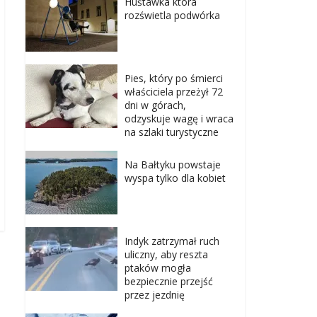
Huśtawka która
rozświetla podwórka
Pies, który po śmierci
właściciela przeżył 72
dni w górach,
odzyskuje wagę i wraca
na szlaki turystyczne
Na Bałtyku powstaje
wyspa tylko dla kobiet
Indyk zatrzymał ruch
uliczny, aby reszta
ptaków mogła
bezpiecznie przejść
przez jezdnię