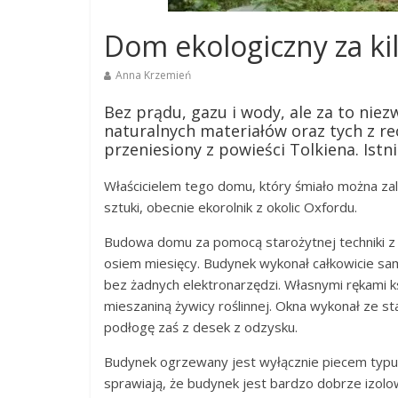
Dom ekologiczny za kil
Anna Krzemień
Bez prądu, gazu i wody, ale za to niez
naturalnych materiałów oraz tych z r
przeniesiony z powieści Tolkiena. Istn
Właścicielem tego domu, który śmiało można zali
sztuki, obecnie ekorolnik z okolic Oxfordu.
Budowa domu za pomocą starożytnej techniki z mi
osiem miesięcy. Budynek wykonał całkowicie samo
bez żadnych elektronarzędzi. Własnymi rękami k
mieszaniną żywicy roślinnej. Okna wykonał ze st
podłogę zaś z desek z odzysku.
Budynek ogrzewany jest wyłącznie piecem typu ko
sprawiają, że budynek jest bardzo dobrze izol