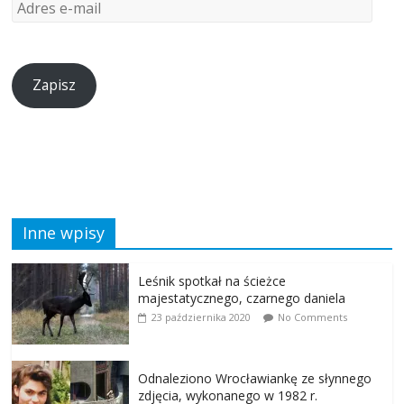
Zapisz
Inne wpisy
Leśnik spotkał na ścieżce
majestatycznego, czarnego daniela
23 października 2020
No Comments
Odnaleziono Wrocławiankę ze słynnego
zdjęcia, wykonanego w 1982 r.