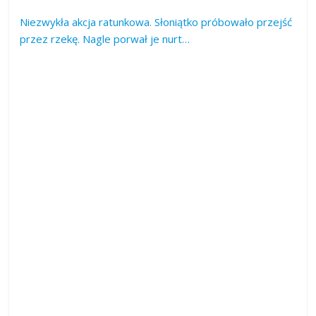
Niezwykła akcja ratunkowa. Słoniątko próbowało przejść
przez rzekę. Nagle porwał je nurt…