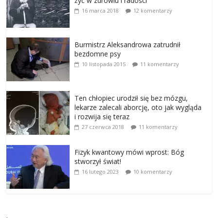
żyć w zdrowiu i radości
16 marca 2018
12 komentarzy
Burmistrz Aleksandrowa zatrudnił
bezdomne psy
10 listopada 2015
11 komentarzy
Ten chłopiec urodził się bez mózgu,
lekarze zalecali aborcję, oto jak wygląda
i rozwija się teraz
27 czerwca 2018
11 komentarzy
Fizyk kwantowy mówi wprost: Bóg
stworzył świat!
16 lutego 2023
10 komentarzy
.