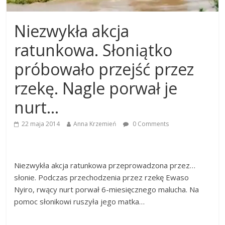
Niezwykła akcja
ratunkowa. Słoniątko
próbowało przejść przez
rzekę. Nagle porwał je
nurt…
22 maja 2014
Anna Krzemień
0 Comments
Niezwykła akcja ratunkowa przeprowadzona przez…
słonie. Podczas przechodzenia przez rzekę Ewaso
Nyiro, rwący nurt porwał 6-miesięcznego malucha. Na
pomoc słonikowi ruszyła jego matka…