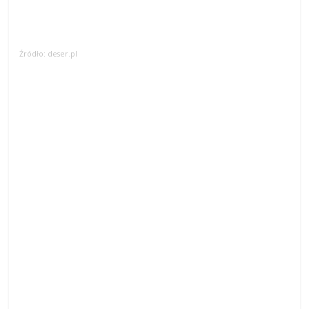
Źródło: deser.pl