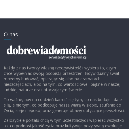
O nas
Każdy z nas tworzy własną rzeczywistość i wybiera to, czym
chce wypełniać swoją osobistą przestrzeń. Indywidualny świat
możemy budować, opierając się albo na dramatach i
nieszczęściach, albo na tym, co wartościowe i piękne w naszej
ludzkiej naturze oraz otaczającym świecie.
To ważne, aby na co dzień karmić się tym, co nas buduje i daje
siłę, a nie tym, co podkopuje naszą wiarę w siebie, zaufanie do
Życia, sieje niepokój oraz generuje obawy dotyczące przyszłości.
Założyciele portalu chcą w tym uczestniczyć i wspierać wszystko
to, co podnosi jakość życia oraz kultywuje pozytywną ewolucję