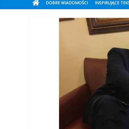
DOBRE WIADOMOŚCI
INSPIRUJĄCE TEK