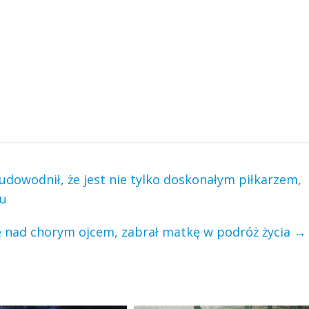
dowodnił, że jest nie tylko doskonałym piłkarzem,
cu
ę nad chorym ojcem, zabrał matkę w podróż życia
→