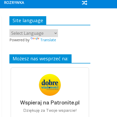
ROZRYWKA
Site language
Powered by
Translate
Możesz nas wesprzeć na: