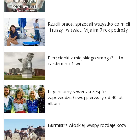
Rzucili pracę, sprzedali wszystko co mieli
i i ruszyli w świat. Mija im 7 rok podróży.
Pierścionki z miejskiego smogu? … to
całkiem możliwe!
Legendarny szwedzki zespół
zapowiedział swój pierwszy od 40 lat
album
Burmistrz włoskiej wyspy rozdaje kozy