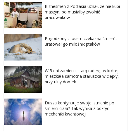
Biznesmen z Podlasia uznał, że nie kupi
maszyn, bo musiałby zwolnić
pracowników
Pogodzony z losem czekał na śmierć …
uratował go miłośnik ptaków
W 5 dni zamienili starą ruderę, w której
mieszkała samotna staruszka w ciepły,
przytulny domek.
Dusza kontynuuje swoje istnienie po
śmierci ciała? Tak wynika z odkryć
mechaniki kwantowej