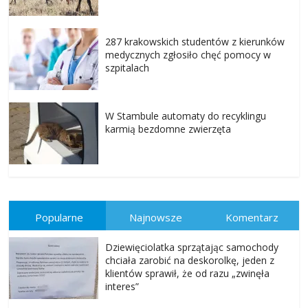
287 krakowskich studentów z kierunków
medycznych zgłosiło chęć pomocy w
szpitalach
W Stambule automaty do recyklingu
karmią bezdomne zwierzęta
Popularne
Najnowsze
Komentarz
Dziewięciolatka sprzątając samochody
chciała zarobić na deskorolkę, jeden z
klientów sprawił, że od razu „zwinęła
interes”