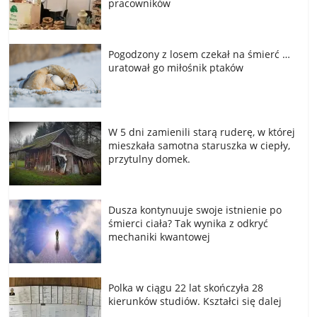
pracowników
Pogodzony z losem czekał na śmierć …
uratował go miłośnik ptaków
W 5 dni zamienili starą ruderę, w której
mieszkała samotna staruszka w ciepły,
przytulny domek.
Dusza kontynuuje swoje istnienie po
śmierci ciała? Tak wynika z odkryć
mechaniki kwantowej
Polka w ciągu 22 lat skończyła 28
kierunków studiów. Kształci się dalej