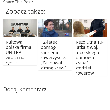
Share This Post:
Zobacz także:
Kultowa
12-latek
Rezolutna 10-
polska firma
pomógł
latka z woj.
UNITRA
rannemu
lubelskiego
wraca na
rowerzyście.
pomogła
rynek
„Zachował
złapać
zimną krew”
złodziei
rowerów
Dodaj komentarz