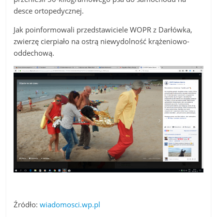
desce ortopedycznej.
Jak poinformowali przedstawiciele WOPR z Darłówka,
zwierzę cierpiało na ostrą niewydolność krążeniowo-
oddechową.
Źródło:
wiadomosci.wp.pl