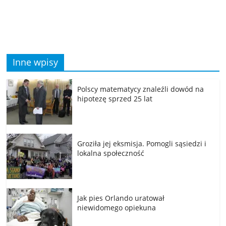
Inne wpisy
Polscy matematycy znaleźli dowód na
hipotezę sprzed 25 lat
Groziła jej eksmisja. Pomogli sąsiedzi i
lokalna społeczność
Jak pies Orlando uratował
niewidomego opiekuna