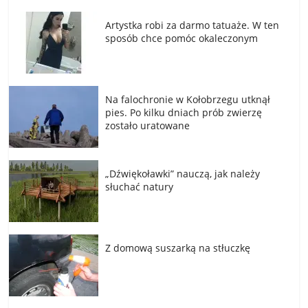
Artystka robi za darmo tatuaże. W ten
sposób chce pomóc okaleczonym
Na falochronie w Kołobrzegu utknął
pies. Po kilku dniach prób zwierzę
zostało uratowane
„Dźwiękoławki” nauczą, jak należy
słuchać natury
Z domową suszarką na stłuczkę