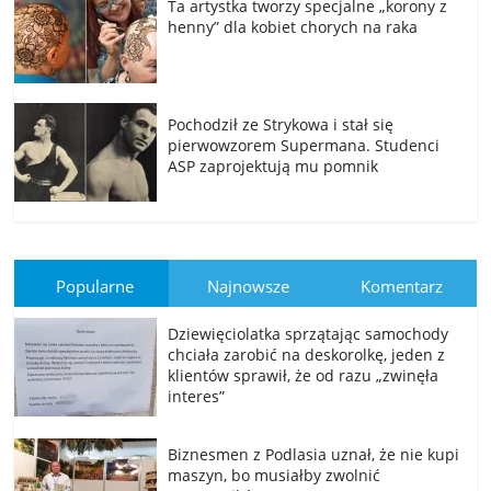
Ta artystka tworzy specjalne „korony z
henny” dla kobiet chorych na raka
Pochodził ze Strykowa i stał się
pierwowzorem Supermana. Studenci
ASP zaprojektują mu pomnik
Popularne
Najnowsze
Komentarz
Dziewięciolatka sprzątając samochody
chciała zarobić na deskorolkę, jeden z
klientów sprawił, że od razu „zwinęła
interes”
Biznesmen z Podlasia uznał, że nie kupi
maszyn, bo musiałby zwolnić