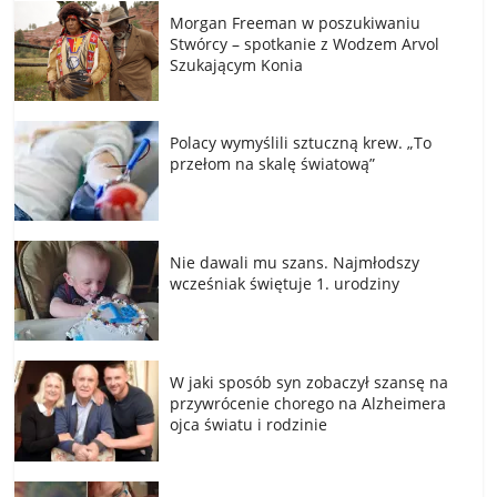
Morgan Freeman w poszukiwaniu
Stwórcy – spotkanie z Wodzem Arvol
Szukającym Konia
Polacy wymyślili sztuczną krew. „To
przełom na skalę światową”
Nie dawali mu szans. Najmłodszy
wcześniak świętuje 1. urodziny
W jaki sposób syn zobaczył szansę na
przywrócenie chorego na Alzheimera
ojca światu i rodzinie