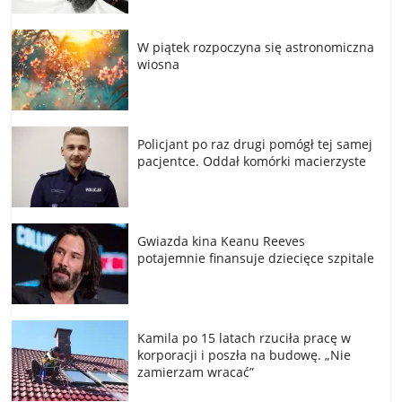
W piątek rozpoczyna się astronomiczna
wiosna
Policjant po raz drugi pomógł tej samej
pacjentce. Oddał komórki macierzyste
Gwiazda kina Keanu Reeves
potajemnie finansuje dziecięce szpitale
Kamila po 15 latach rzuciła pracę w
korporacji i poszła na budowę. „Nie
zamierzam wracać”