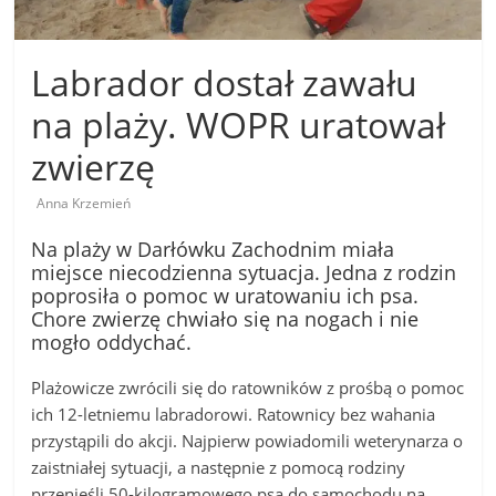
Labrador dostał zawału
na plaży. WOPR uratował
zwierzę
Anna Krzemień
Na plaży w Darłówku Zachodnim miała
miejsce niecodzienna sytuacja. Jedna z rodzin
poprosiła o pomoc w uratowaniu ich psa.
Chore zwierzę chwiało się na nogach i nie
mogło oddychać.
Plażowicze zwrócili się do ratowników z prośbą o pomoc
ich 12-letniemu labradorowi. Ratownicy bez wahania
przystąpili do akcji. Najpierw powiadomili weterynarza o
zaistniałej sytuacji, a następnie z pomocą rodziny
przenieśli 50-kilogramowego psa do samochodu na