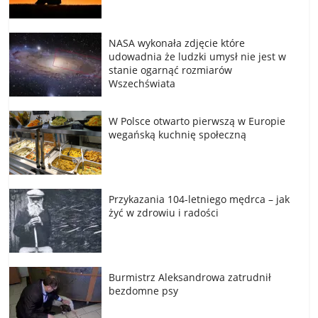
NASA wykonała zdjęcie które
udowadnia że ludzki umysł nie jest w
stanie ogarnąć rozmiarów
Wszechświata
W Polsce otwarto pierwszą w Europie
wegańską kuchnię społeczną
Przykazania 104-letniego mędrca – jak
żyć w zdrowiu i radości
Burmistrz Aleksandrowa zatrudnił
bezdomne psy