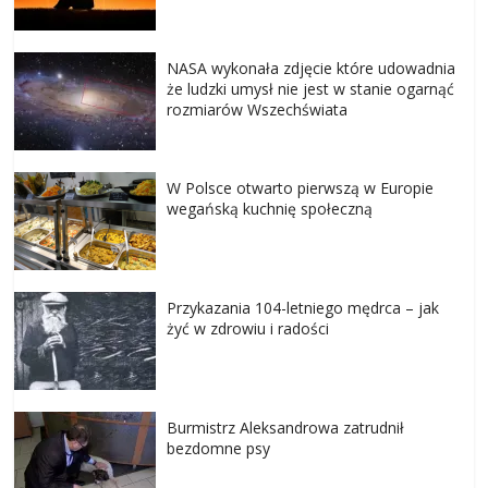
NASA wykonała zdjęcie które udowadnia
że ludzki umysł nie jest w stanie ogarnąć
rozmiarów Wszechświata
W Polsce otwarto pierwszą w Europie
wegańską kuchnię społeczną
Przykazania 104-letniego mędrca – jak
żyć w zdrowiu i radości
Burmistrz Aleksandrowa zatrudnił
bezdomne psy