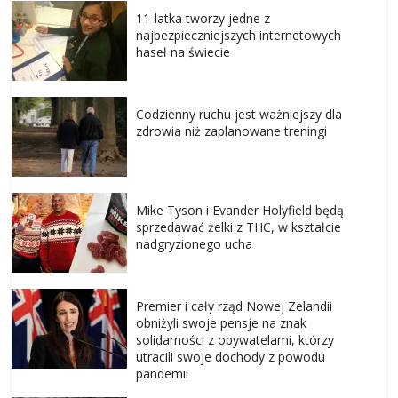
11-latka tworzy jedne z
najbezpieczniejszych internetowych
haseł na świecie
Codzienny ruchu jest ważniejszy dla
zdrowia niż zaplanowane treningi
Mike Tyson i Evander Holyfield będą
sprzedawać żelki z THC, w kształcie
nadgryzionego ucha
Premier i cały rząd Nowej Zelandii
obniżyli swoje pensje na znak
solidarności z obywatelami, którzy
utracili swoje dochody z powodu
pandemii