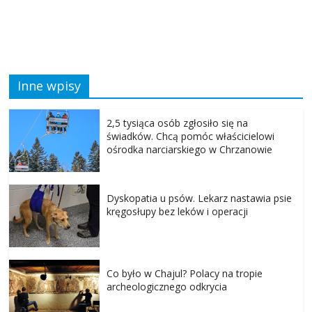
Inne wpisy
2,5 tysiąca osób zgłosiło się na
świadków. Chcą pomóc właścicielowi
ośrodka narciarskiego w Chrzanowie
Dyskopatia u psów. Lekarz nastawia psie
kręgosłupy bez leków i operacji
Co było w Chajul? Polacy na tropie
archeologicznego odkrycia