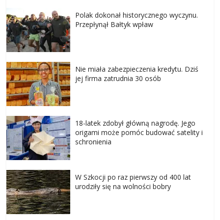
Polak dokonał historycznego wyczynu.
Przepłynął Bałtyk wpław
Nie miała zabezpieczenia kredytu. Dziś
jej firma zatrudnia 30 osób
18-latek zdobył główną nagrodę. Jego
origami może pomóc budować satelity i
schronienia
W Szkocji po raz pierwszy od 400 lat
urodziły się na wolności bobry