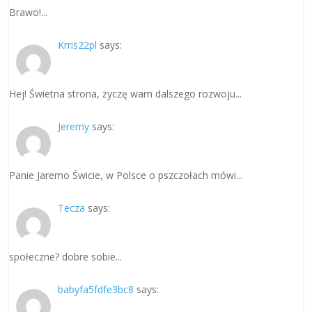
Brawo!...
Krris22pl
says:
Hej! Świetna strona, życzę wam dalszego rozwoju...
Jeremy
says:
Panie Jaremo Świcie, w Polsce o pszczołach mówi...
Tecza
says:
społeczne? dobre sobie...
babyfa5fdfe3bc8
says: