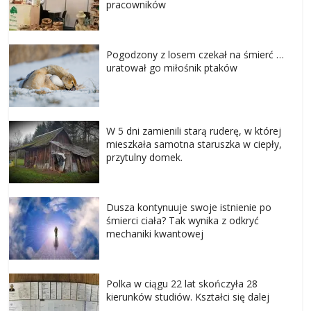
pracowników
Pogodzony z losem czekał na śmierć …
uratował go miłośnik ptaków
W 5 dni zamienili starą ruderę, w której
mieszkała samotna staruszka w ciepły,
przytulny domek.
Dusza kontynuuje swoje istnienie po
śmierci ciała? Tak wynika z odkryć
mechaniki kwantowej
Polka w ciągu 22 lat skończyła 28
kierunków studiów. Kształci się dalej