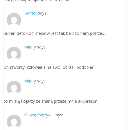
Barnet
says:
Super, detox od mediów jest tak bardzo nam potrze...
Mądry
says:
on stworzył człowieka na swój obraz i podobień...
Mądry
says:
to mi się kojarzy ze znaną przeze mnie akupresur...
KsiążęKsiężyca
says: