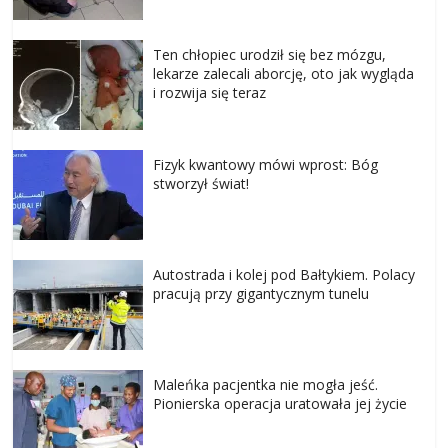
Ten chłopiec urodził się bez mózgu,
lekarze zalecali aborcję, oto jak wygląda
i rozwija się teraz
Fizyk kwantowy mówi wprost: Bóg
stworzył świat!
Autostrada i kolej pod Bałtykiem. Polacy
pracują przy gigantycznym tunelu
Maleńka pacjentka nie mogła jeść.
Pionierska operacja uratowała jej życie