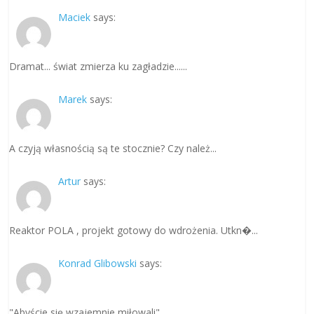
Maciek
says:
Dramat... świat zmierza ku zagładzie......
Marek
says:
A czyją własnością są te stocznie? Czy należ...
Artur
says:
Reaktor POLA , projekt gotowy do wdrożenia. Utkn�...
Konrad Glibowski
says:
"Abyście się wzajemnie miłowali"....