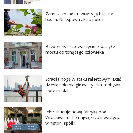
Zamiast mandatu wręczają bilet na
basen. Nietypowa akcja policji
Bezdomny uratował życie. Skoczył z
mostu do tonącego człowieka
Straciła nogę w ataku rakietowym. Dziś
dziesięcioletnia gimnastyczka zdobywa
złote medale
Jelcz zbuduje nową fabrykę pod
Wrocławiem. To największa inwestycja
w historii spółki