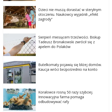
Dzieci nie muszą dorastać w sterylnym
otoczeniu. Naukowcy wyjaśnili „efekt
zagrody”
Sierpień miesiącem trzeźwości. Biskup
Tadeusz Bronakowski zwrócił się z
apelem do Polaków
Butelkomaty pojawią się bliżej domów.
Kaucja wróci bezpośrednio na konto
Koralowce rosną 50 razy szybciej.
Innowacyjna farma pomaga
odbudowywać rafy