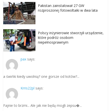
Pakistan zainstalował 27 GW
rozproszonej fotowoltaiki w dwa lata
Polscy inżynierowie stworzyli urządzenie,
które podróż osobom
niepełnosprawnym
pax
says:
a świńki kiedy uwolnią? one gorsze od kotów?...
Krris22pl
says:
Fajnie to brzmi... Ale jak nie będą mogli zepsu�...