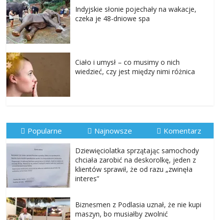
Indyjskie słonie pojechały na wakacje,
czeka je 48-dniowe spa
Ciało i umysł – co musimy o nich
wiedzieć, czy jest między nimi różnica
Popularne
Najnowsze
Komentarz
Dziewięciolatka sprzątając samochody
chciała zarobić na deskorolkę, jeden z
klientów sprawił, że od razu „zwinęła
interes”
Biznesmen z Podlasia uznał, że nie kupi
maszyn, bo musiałby zwolnić