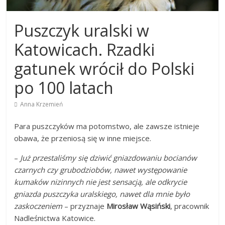
Puszczyk uralski w
Katowicach. Rzadki
gatunek wrócił do Polski
po 100 latach
Anna Krzemień
Para puszczyków ma potomstwo, ale zawsze istnieje
obawa, że przeniosą się w inne miejsce.
–
Już przestaliśmy się dziwić gniazdowaniu bocianów
czarnych czy grubodziobów, nawet występowanie
kumaków nizinnych nie jest sensacją, ale odkrycie
gniazda puszczyka uralskiego, nawet dla mnie było
zaskoczeniem
– przyznaje
Mirosław Wąsiński
, pracownik
Nadleśnictwa Katowice.