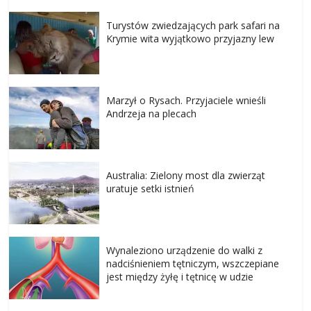
Turystów zwiedzających park safari na
Krymie wita wyjątkowo przyjazny lew
Marzył o Rysach. Przyjaciele wnieśli
Andrzeja na plecach
Australia: Zielony most dla zwierząt
uratuje setki istnień
Wynaleziono urządzenie do walki z
nadciśnieniem tętniczym, wszczepiane
jest między żyłę i tętnicę w udzie