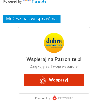
Powered by
Translate
Możesz nas wesprzeć na: