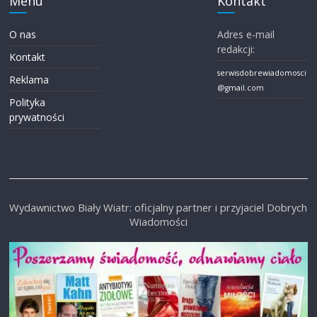
Menu
Kontakt
O nas
Adres e-mail
redakcji:
Kontakt
serwisdobrewiadomosci
Reklama
@gmail.com
Polityka
prywatności
Wydawnictwo Biały Wiatr: oficjalny partner i przyjaciel Dobrych
Wiadomości