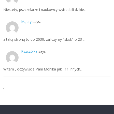
Niestety, pszczelarze i naukowcy wytrzebili dzikie...
Mądry
says:
z taką stroną to do 2030, zaliczymy "skok" o 23 ...
Pszczólka
says:
Witam , oczywiście Pani Monika jak i 11 innych...
.