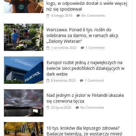
logo, w odpowiedzi dostał o wiele więcej
niż się spodziewał
4 lutego 2019
No Comments
Warszawa. Ponad 6 tys. roślin do
odebrania za darmo, w ramach akcji
„Zielony Weteran”
1 września 2022
1 Comment
Europol rozbił jedną z największych na
świecie sieci pedofilskich działających w
dark webie
8 kwietnia 2025
1 Comment
Nad jednym z jezior w Finlandii ukazała
się czerwona tęcza
23 lipca 2020
No Comments
10 tys. kroków dla lepszego zdrowia?
Badacze twierdzą, że wystarczy mniej!