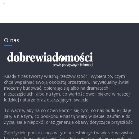
.
O nas
Każdy z nas tworzy własną rzeczywistość i wybiera to, czym
chce wypełniać swoją osobistą przestrzeń. Indywidualny świat
możemy budować, opierając się albo na dramatach i
nieszczęściach, albo na tym, co wartościowe i piękne w naszej
ludzkiej naturze oraz otaczającym świecie.
To ważne, aby na co dzień karmić się tym, co nas buduje i daje
siłę, a nie tym, co podkopuje naszą wiarę w siebie, zaufanie do
Życia, sieje niepokój oraz generuje obawy dotyczące przyszłości.
Założyciele portalu chcą w tym uczestniczyć i wspierać wszystko
to, co podnosi jakość życia oraz kultywuje pozytywną ewolucję