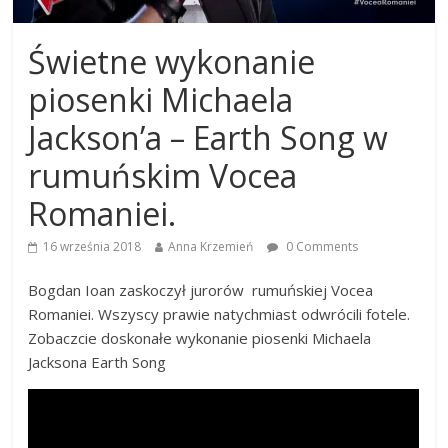
Świetne wykonanie
piosenki Michaela
Jackson’a – Earth Song w
rumuńskim Vocea
Romaniei.
16 września 2018
Anna Krzemień
0 Comments
Bogdan Ioan zaskoczył jurorów rumuńskiej Vocea
Romaniei. Wszyscy prawie natychmiast odwrócili fotele.
Zobaczcie doskonałe wykonanie piosenki Michaela
Jacksona Earth Song