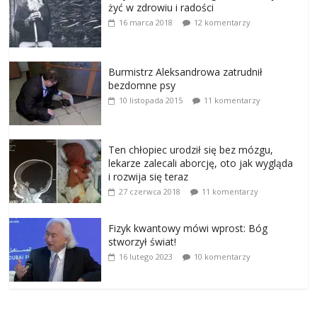
żyć w zdrowiu i radości
16 marca 2018
12 komentarzy
Burmistrz Aleksandrowa zatrudnił
bezdomne psy
10 listopada 2015
11 komentarzy
Ten chłopiec urodził się bez mózgu,
lekarze zalecali aborcję, oto jak wygląda
i rozwija się teraz
27 czerwca 2018
11 komentarzy
Fizyk kwantowy mówi wprost: Bóg
stworzył świat!
16 lutego 2023
10 komentarzy