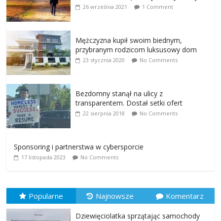
26 września 2021
1 Comment
Mężczyzna kupił swoim biednym,
przybranym rodzicom luksusowy dom
23 stycznia 2020
No Comments
Bezdomny stanął na ulicy z
transparentem. Dostał setki ofert
22 sierpnia 2018
No Comments
Sponsoring i partnerstwa w cybersporcie
17 listopada 2023
No Comments
Popularne
Najnowsze
Komentarz
Dziewięciolatka sprzątając samochody