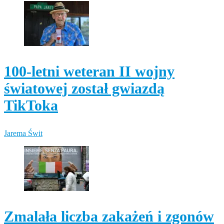
100-letni weteran II wojny
światowej został gwiazdą
TikToka
Jarema Świt
Zmalała liczba zakażeń i zgonów