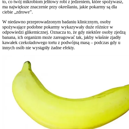
to, co twój mikrobiom jelitowy robi z jedzeniem, które spożywasz,
ma największe znaczenie przy określaniu, jakie pokarmy są dla
ciebie „zdrowe”.
W niedawno przeprowadzonym badaniu klinicznym, osoby
spożywające podobne pokarmy wykazywały duże różnice w
odpowiedzi glikemicznej. Oznacza to, że gdy niektóre osoby zjedzą
banana, ich organizm może zareagować tak, jakby właśnie zjadły
kawałek czekoladowego tortu z podwójną masą – podczas gdy u
innych osób nie wystąpiły żadne efekty.