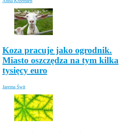
Anna Krzemień
Koza pracuje jako ogrodnik.
Miasto oszczędza na tym kilka
tysięcy euro
Jarema Świt