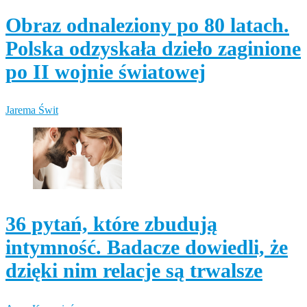
Obraz odnaleziony po 80 latach.
Polska odzyskała dzieło zaginione
po II wojnie światowej
Jarema Świt
36 pytań, które zbudują
intymność. Badacze dowiedli, że
dzięki nim relacje są trwalsze