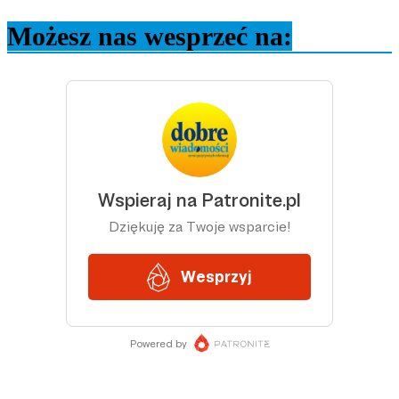
Możesz nas wesprzeć na: