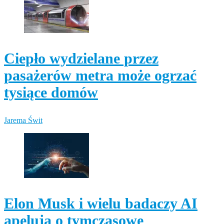
Ciepło wydzielane przez
pasażerów metra może ogrzać
tysiące domów
Jarema Świt
Elon Musk i wielu badaczy AI
apelują o tymczasowe