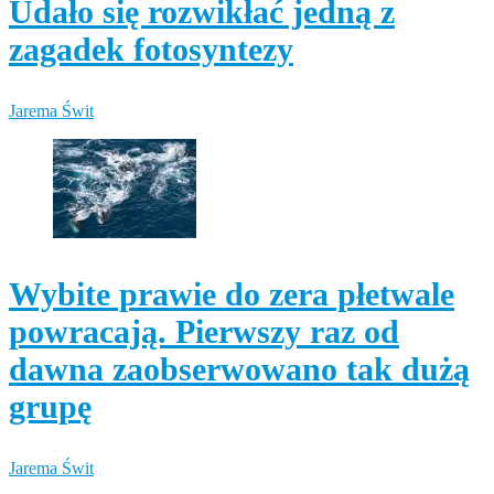
Udało się rozwikłać jedną z
zagadek fotosyntezy
Jarema Świt
Wybite prawie do zera płetwale
powracają. Pierwszy raz od
dawna zaobserwowano tak dużą
grupę
Jarema Świt