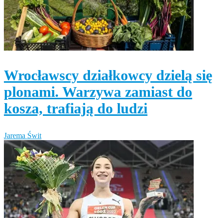
Wrocławscy działkowcy dzielą się
plonami. Warzywa zamiast do
kosza, trafiają do ludzi
Jarema Świt