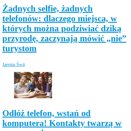
Żadnych selfie, żadnych
telefonów: dlaczego miejsca, w
których można podziwiać dziką
przyrodę, zaczynają mówić „nie”
turystom
Jarema Świt
Odłóż telefon, wstań od
komputera! Kontakty twarzą w