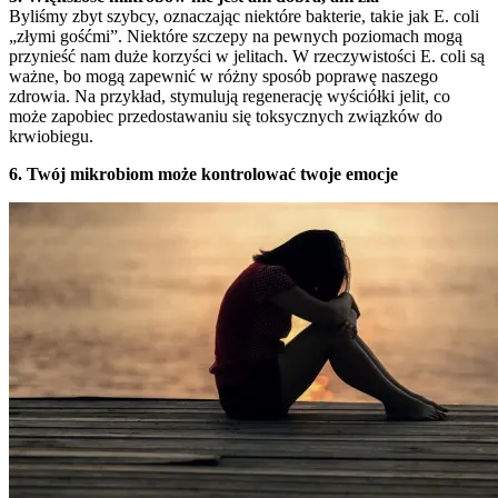
Byliśmy zbyt szybcy, oznaczając niektóre bakterie, takie jak E. coli
„złymi gośćmi”. Niektóre szczepy na pewnych poziomach mogą
przynieść nam duże korzyści w jelitach. W rzeczywistości E. coli są
ważne, bo mogą zapewnić w różny sposób poprawę naszego
zdrowia. Na przykład, stymulują regenerację wyściółki jelit, co
może zapobiec przedostawaniu się toksycznych związków do
krwiobiegu.
6. Twój mikrobiom może kontrolować twoje emocje