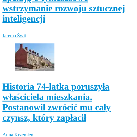
wstrzymanie rozwoju sztucznej
inteligencji
Jarema Świt
Historia 74-latka poruszyła
właściciela mieszkania.
Postanowił zwrócić mu cały
czynsz, który zapłacił
Anna Krzemień