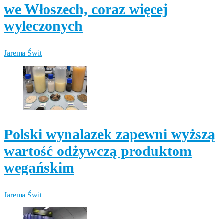
we Włoszech, coraz więcej
wyleczonych
Jarema Świt
Polski wynalazek zapewni wyższą
wartość odżywczą produktom
wegańskim
Jarema Świt