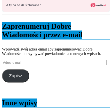
Zaprenumeruj Dobre
Wiadomości przez e-mail
Wprowadź swój adres email aby zaprenumerować Dobre
Wiadomości i otrzymywać powiadomienia o nowych wpisach.
Adres
e-
mail
Zapisz
Inne wpisy