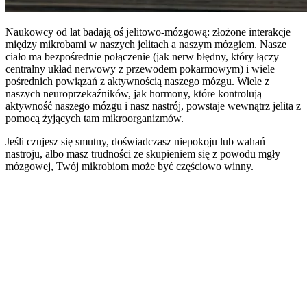
Naukowcy od lat badają oś jelitowo-mózgową: złożone interakcje
między mikrobami w naszych jelitach a naszym mózgiem. Nasze
ciało ma bezpośrednie połączenie (jak nerw błędny, który łączy
centralny układ nerwowy z przewodem pokarmowym) i wiele
pośrednich powiązań z aktywnością naszego mózgu. Wiele z
naszych neuroprzekaźników, jak hormony, które kontrolują
aktywność naszego mózgu i nasz nastrój, powstaje wewnątrz jelita z
pomocą żyjących tam mikroorganizmów.
Jeśli czujesz się smutny, doświadczasz niepokoju lub wahań
nastroju, albo masz trudności ze skupieniem się z powodu mgły
mózgowej, Twój mikrobiom może być częściowo winny.