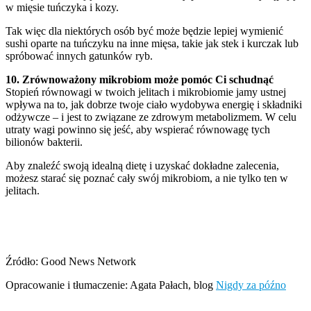
w mięsie tuńczyka i kozy.
Tak więc dla niektórych osób być może będzie lepiej wymienić
sushi oparte na tuńczyku na inne mięsa, takie jak stek i kurczak lub
spróbować innych gatunków ryb.
10. Zrównoważony mikrobiom może pomóc Ci schudnąć
Stopień równowagi w twoich jelitach i mikrobiomie jamy ustnej
wpływa na to, jak dobrze twoje ciało wydobywa energię i składniki
odżywcze – i jest to związane ze zdrowym metabolizmem. W celu
utraty wagi powinno się jeść, aby wspierać równowagę tych
bilionów bakterii.
Aby znaleźć swoją idealną dietę i uzyskać dokładne zalecenia,
możesz starać się poznać cały swój mikrobiom, a nie tylko ten w
jelitach.
Źródło: Good News Network
Opracowanie i tłumaczenie: Agata Pałach, blog
Nigdy za późno