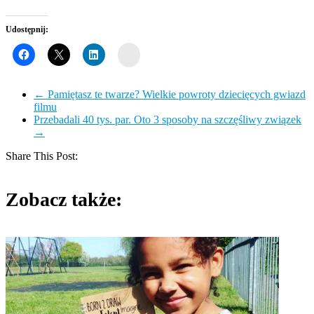
Udostępnij:
Wykop
←
Pamiętasz te twarze? Wielkie powroty dziecięcych gwiazd
filmu
Przebadali 40 tys. par. Oto 3 sposoby na szczęśliwy związek
→
Share This Post:
Zobacz także: