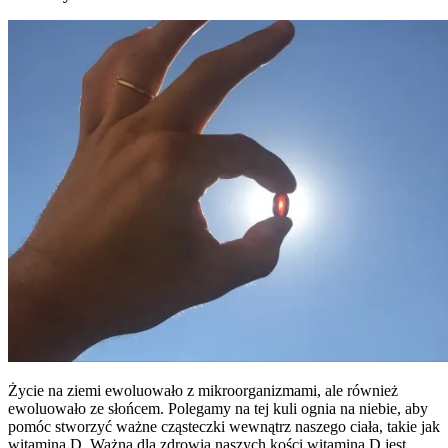
Życie na ziemi ewoluowało z mikroorganizmami, ale również
ewoluowało ze słońcem. Polegamy na tej kuli ognia na niebie, aby
pomóc stworzyć ważne cząsteczki wewnątrz naszego ciała, takie jak
witamina D. Ważna dla zdrowia naszych kości witamina D jest