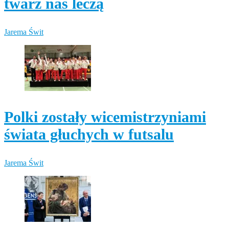
twarz nas leczą
Jarema Świt
Polki zostały wicemistrzyniami
świata głuchych w futsalu
Jarema Świt