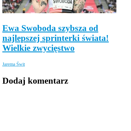
Ewa Swoboda szybsza od
najlepszej sprinterki świata!
Wielkie zwycięstwo
Jarema Świt
Dodaj komentarz